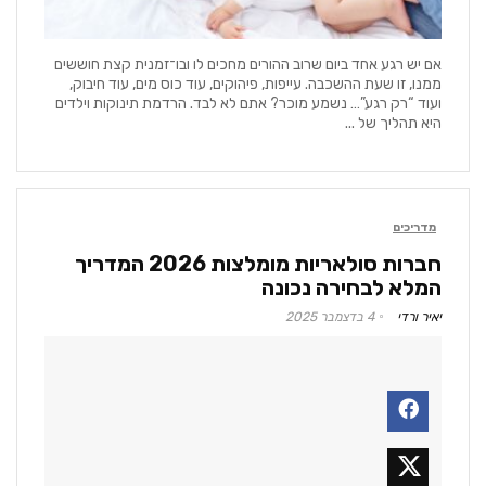
אם יש רגע אחד ביום שרוב ההורים מחכים לו ובו־זמנית קצת חוששים
ממנו, זו שעת ההשכבה. עייפות, פיהוקים, עוד כוס מים, עוד חיבוק,
ועוד “רק רגע”… נשמע מוכר? אתם לא לבד. הרדמת תינוקות וילדים
היא תהליך של ...
מדריכים
חברות סולאריות מומלצות 2026 המדריך
המלא לבחירה נכונה
יאיר ורדי
4 בדצמבר 2025