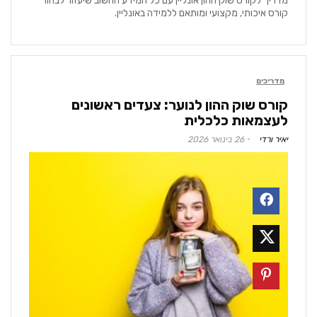
מדריך לקורס שוק ההון אונליין עם כל המידע החשוב שיעזור לבחור
קורס איכותי, מקצועי ומותאם ללמידה באונליין.
מדריכים
קורס שוק ההון לנוער: צעדים ראשונים
לעצמאות כלכלית
יאיר ורדי
26 בינואר 2026