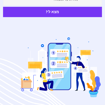
מצא לי!