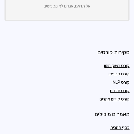
אל תדאגו, אנחנו לא מספימים
סקירות קורסים
קורס בשוק ההון
קורס קריפטו
קורס NLP
קורס תכנות
קורס קידום אתרים
מאמרים מובילים
כסף מהבית