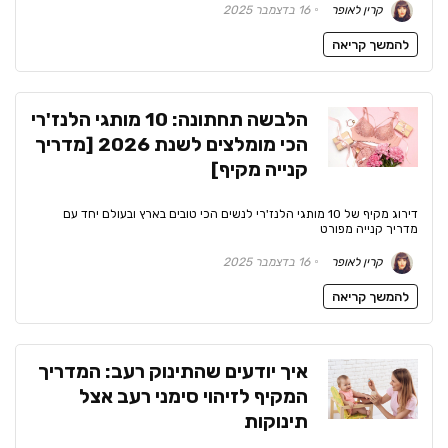
קרין לאופר
16 בדצמבר 2025
להמשך קריאה
הלבשה תחתונה: 10 מותגי הלנז'רי
הכי מומלצים לשנת 2026 [מדריך
קנייה מקיף]
דירוג מקיף של 10 מותגי הלנז'רי לנשים הכי טובים בארץ ובעולם יחד עם
מדריך קנייה מפורט
קרין לאופר
16 בדצמבר 2025
להמשך קריאה
איך יודעים שהתינוק רעב: המדריך
המקיף לזיהוי סימני רעב אצל
תינוקות