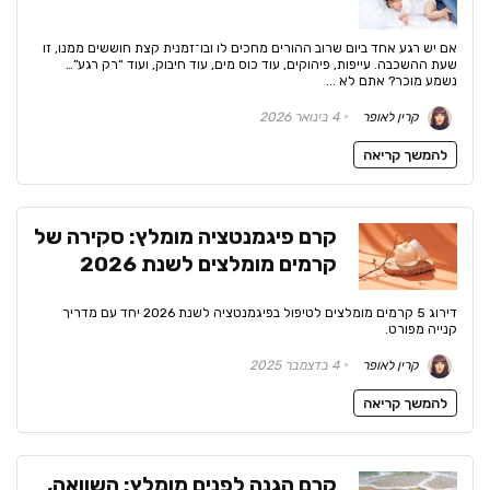
אם יש רגע אחד ביום שרוב ההורים מחכים לו ובו־זמנית קצת חוששים ממנו, זו
שעת ההשכבה. עייפות, פיהוקים, עוד כוס מים, עוד חיבוק, ועוד “רק רגע”…
נשמע מוכר? אתם לא ...
קרין לאופר
4 בינואר 2026
להמשך קריאה
קרם פיגמנטציה מומלץ: סקירה של
קרמים מומלצים לשנת 2026
דירוג 5 קרמים מומלצים לטיפול בפיגמנטציה לשנת 2026 יחד עם מדריך
קנייה מפורט.
קרין לאופר
4 בדצמבר 2025
להמשך קריאה
קרם הגנה לפנים מומלץ: השוואה,