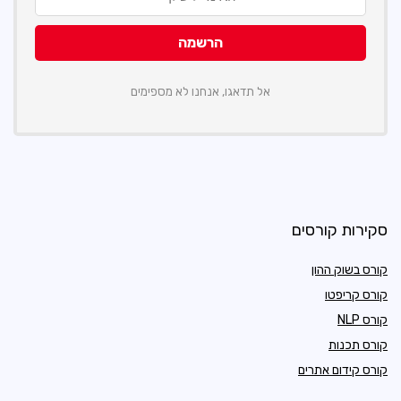
אל תדאגו, אנחנו לא מספימים
סקירות קורסים
קורס בשוק ההון
קורס קריפטו
קורס NLP
קורס תכנות
קורס קידום אתרים