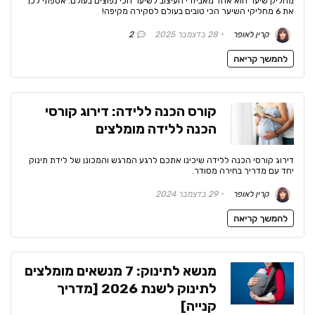
מחליק שיער הוא אחד מאביזרי העיצוב לשיער הכי נפוצים בעולם. אספתי לכן
את 6 מחליקי השיער הכי טובים בעולם לסקירה מקיפה!
קרין לאופר
28 בדצמבר 2025
2
להמשך קריאה
קורס הכנה ללידה: דירוג קורסי
הכנה ללידה מומלצים
דירוג קורסי הכנה ללידה שיכינו אתכם לרגע המרגש והמכונן של לידת תינוק
יחד עם מדריך בחירה מסודר.
קרין לאופר
29 בדצמבר 2024
להמשך קריאה
מנשא לתינוק: 7 מנשאים מומלצים
לתינוק לשנת 2026 [מדריך
קנייה]