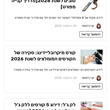
טובים לשנת 2026[מדריך קנייה
מפורט]
דירוג מקיף של 8 מסלסלי השיער הכי טובים יחד עם מדריך קנייה מפורט
קרין לאופר
24 בדצמבר 2025
להמשך קריאה
קורס מיקרובליידינג: סקירה של
הקורסים המומלצים לשנת 2026
דירוג הקורסים הכי מומלצים למיקרובילדינג יחד עם מדריך בחירה מסודר.
קרין לאופר
24 בדצמבר 2025
להמשך קריאה
לק ג'ל: דירוג 5 קורסים ללק ג'ל