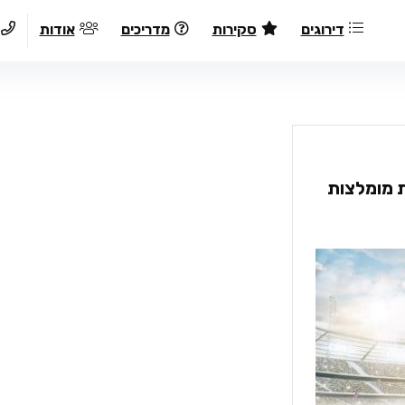
דירוגים
סקירות
מדריכים
אודות
ת חלומות מומלצות