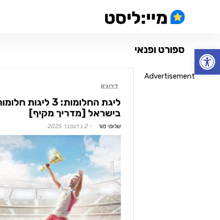
ספורט ופנאי
פתח סרגל נגישות
Advertisement
דירוגים
ליגת החלומות: 3 ליגו
בישראל [מדריך מקיף]
שלומי מור
2 בדצמבר 2025