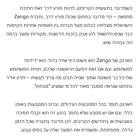
כשמדובר בתעשיית הקריפטו, להיות פורץ דרך זאת חתיכת
מחמאה – הרי מדובר בתחום שכולו פורץ דרך, וחברת Zengo
הישראלית מצליחה לבלוט מעל חברות בין לאומיות אחרות הקיימות
כבר שנים ולהשאיר להן אבק בזכות חדשנות, מקוריות ומוצר ברמה
הכי גבוהה שיש.
הארנק של Zengo הוא פשוט כיף אחד גדול: הוא ידידותי
למשתמש, וגם אם זאת הפעם הראשונה שלכם, חוויית המשתמש
שלו כל כך פשוטה שתוך שנייה תבינו מה צריך לעשות – יתרון אדיר
בתחום שנראה מסובך מאוד לכל מי שמגיע "מבחוץ".
הארנק תומך בכל המטבעות הגדולים, וברוב המטבעות באופן
כללי, וגם אם יש מטבע שלא נתמך ברגע זה הוא יקבלו תמיכה
בשבועות או בחודשים הקרובים, לכן מדובר בחברה שכל הזמן
גדלה, מתפתחת, ומשפרת את המוצר שלה על בסיס קבוע.