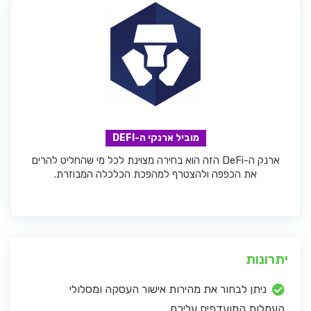
מוביל ארנקי ה-DEFI
ארנק ה-DeFi הזה הוא בחירה מצוינת לכל מי שהחליט להרים
את הכפפה ולהצטרף למהפכת הכלכלה המבוזרת.
יתרונות
ניתן לבחור את מהירות אישור העסקה ומסלולי
העמלות המועדפים עליכם