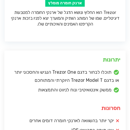
ארנק חומרה מומלץ
Trezor הוא החלוץ ונושא הדגל של ארנקי החומרה למטבעות
דיגיטליים. שמו של המותג הוותיק והמוערך יצא לפניו בזכות ארנקי
הקריפטו האמינים והאיכותיים שלו.
יתרונות
תוכלו לבחור בדגם Trezor One הנגיש והחסכוני יותר
או בדגם Trezor Model T היוקרתי והמתוחכם
ממשק אינטואיטיבי ונוח לניווט והתמצאות
חסרונות
יקר יותר בהשוואה לארנקי חומרה דומים אחרים