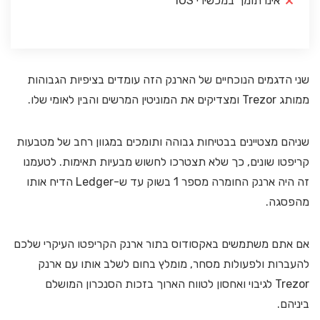
אינו תומך במכשירי iOS
שני הדגמים הנוכחיים של הארנק הזה עומדים בציפיות הגבוהות
ממותג Trezor ומצדיקים את המוניטין המרשים והבין לאומי שלו.
שניהם מצטיינים בבטיחות גבוהה ותומכים במגוון רחב של מטבעות
קריפטו שונים, כך שלא תצטרכו לחשוש מבעיות תאימות. לטעמנו
זה היה ארנק החומרה מספר 1 בשוק עד ש-Ledger הדיח אותו
מהפסגה.
אם אתם משתמשים באקסודוס בתור ארנק הקריפטו העיקרי שלכם
להעברות ולפעולות מסחר, מומלץ בחום לשלב אותו עם ארנק
Trezor לגיבוי ואחסון לטווח הארוך בזכות הסנכרון המושלם
ביניהם.