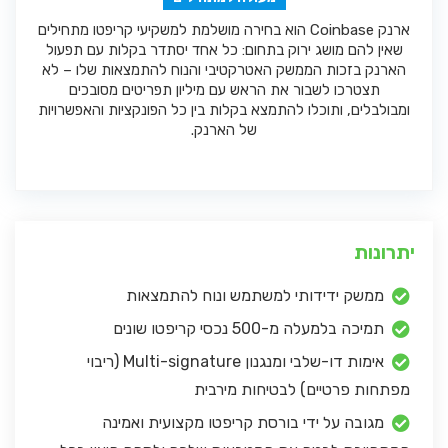
ארנק Coinbase הוא בחירה מושלמת למשקיעי קריפטו מתחילים
שאין להם מושג ירוק בתחום: כל אחד יסתדר בקלות עם תפעול
הארנק בזכות הממשק האטרקטיבי והנוח להתמצאות שלו – לא
תצטרכו לשבור את הראש עם מיליון תפריטים מסובכים
ומבולבלים, ותוכלו להתמצא בקלות בין כל הפונקציות והאפשרויות
של הארנק.
יתרונות
ממשק ידידותי למשתמש ונוח להתמצאות
תמיכה בלמעלה מ-500 נכסי קריפטו שונים
אימות דו-שלבי ומנגנון Multi-signature (ריבוי
מפתחות פרטיים) לבטיחות מירבית
מגובה על ידי בורסת קריפטו מקצועית ואמינה