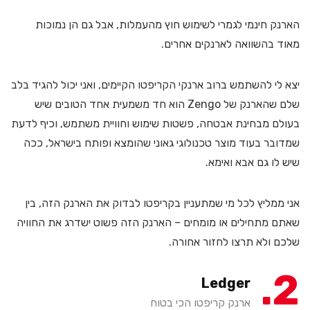
הארנק חינמי לגמרי לשימוש חוץ מהעמלות, אבל גם הן נמוכות
מאוד בהשוואה לארנקים אחרים.
יצא לי להשתמש ברוב ארנקי הקריפטו הקיימים, ואני יכול להגיד בלב
שלם שהארנק של Zengo הוא חד משמעית אחד הטובים שיש
בעולם מבחינת אבטחה, פשטות שימוש וחוויית משתמש, וכיף לדעת
שמדובר בעוד מוצר טכנולוגי גאוני שהומצא ופותח בישראל, ככה
שיש לו גם אבא ואימא.
אני ממליץ לכל מי שמתעניין בקריפטו לבדוק את הארנק הזה, בין
שאתם מתחילים או מומחים – הארנק הזה פשוט ישדרג את החוויה
שלכם ולא תרצו לחזור אחורה.
2
Ledger
ארנק קריפטו הכי בטוח