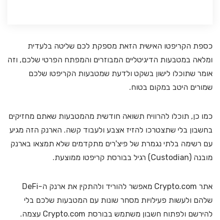
כספת הקריפטו האישית הזאת מספקת לכם שליטה בלעדית
ומלאה במטבעות הדיגיטליים המבוזרים והמפתח הפרטי שלכם, וזה
אומר שתוכלו לישון בשקט ולדעת שמטבעות הקריפטו שלכם
שמורים היטב במקום בטוח.
כמו כן, תוכלו להרוויח תשואה חודשית מהמטבעות שאתם מחזיקים
בחשבון בלי שתצטרכו להזיז אצבע ולעבוד קשה. הארנק הזה מגיע
עם רשימה בלתי נגמרת של פיצ'רים מתקדמים שלא תמצאו בארנק
מובנה (Custodian) רגיל בבורסת קריפטו ממוצעת.
אתר Crypto.com מאפשר להוריד ולהתקין את ארנק ה-DeFi
שלהם ולעשות פעילויות מסחר שונות עם המטבעות שלכם בלי
להירשם ולפתוח חשבון משתמש בבורסת Crypto.com עצמה.