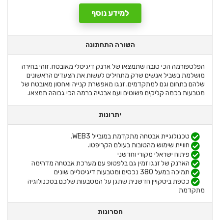
למידע נוסף
השורה התחתונה
הפלטפורמה הכי טובה שתמצאו של ארנק דיגיטלי מאובטח. זוהי בחירה
מושלמת בשביל אנשים שרק מתחילים לעשות את הצעדים הראשונים
שלהם בתחום וגם למתקדמים. זנגו מאפשרת קנייה ואחסון מאובטח של
מטבעות בכמה קליקים פשוטים ועם אבטיה ברמה הכי גבוהה תמצאו.
יתרונות
טכנולוגיית אבטחה מתקדמת במובייל WEB3.
חוויית שימוש מהטובות בעולם הקריפטו.
פיתוח ישראלי מקורי וחדשני
הארנק של זנגו זמין גם בלפטופ עם מערכת אבטחה מדהימה
תמיכה במעל 380 נכסים ומטבעות דיגיטליים שונים
כספת ביטקויין חדשנית שתגן על המטבעות שלכם בטכנולוגיה
מתקדמת
חסרונות