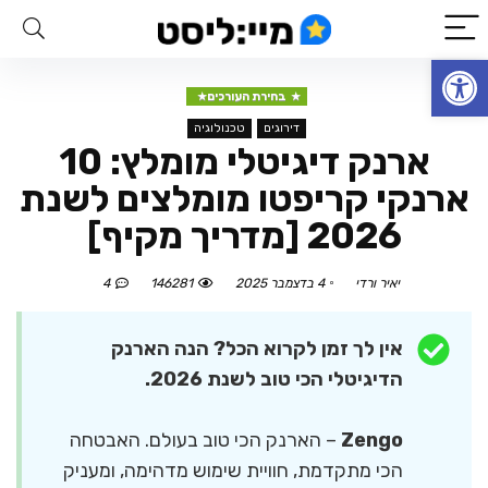
פתח סרגל נגישות
בחירת העורכים
דירוגים
טכנולוגיה
ארנק דיגיטלי מומלץ: 10
ארנקי קריפטו מומלצים לשנת
2026 [מדריך מקיף]
יאיר ורדי
4 בדצמבר 2025
146281
4
אין לך זמן לקרוא הכל? הנה הארנק
הדיגיטלי הכי טוב לשנת 2026.
Zengo
– הארנק הכי טוב בעולם. האבטחה
הכי מתקדמת, חוויית שימוש מדהימה, ומעניק