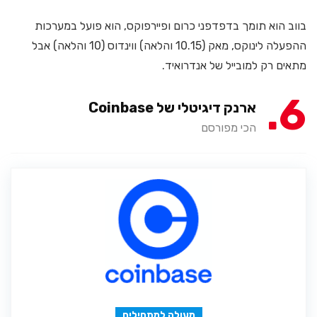
בווב הוא תומך בדפדפני כרום ופיירפוקס, הוא פועל במערכות
ההפעלה לינוקס, מאק (10.15 והלאה) ווינדוס (10 והלאה) אבל
מתאים רק למובייל של אנדרואיד.
6
ארנק דיגיטלי של Coinbase
הכי מפורסם
מעולה למתחילים