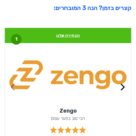
קצרים בזמן? הנה 3 המובחרים:
הבחירה שלנו
1
Zengo
הכי טוב בפער עצום