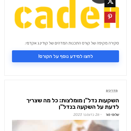
סקירה מקיפה של קורס התכנות המדהים של קודינג אקדמי.
לחצו למידע נוסף על הקורס!
מדריכים
השקעות נדל"ן מומלצות: כל מה שצריך
לדעת על השקעה בנדל"ן
שלומי מור
26 בדצמבר 2023