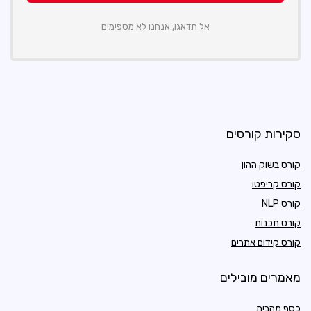
אל תדאגו, אנחנו לא מספימים
סקירות קורסים
קורס בשוק ההון
קורס קריפטו
קורס NLP
קורס תכנות
קורס קידום אתרים
מאמרים מובילים
כסף מהבית