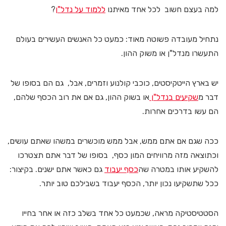
למה בעצם חשוב לכל אחד מאיתנו
ללמוד על נדל"ן
?
נתחיל מעובדה פשוטה מאוד: כמעט כל האנשים העשירים בעולם
התעשרו מנדל"ן או משוק ההון.
יש בארץ הייטקיסטים, כוכבי קולנוע וזמרים, אבל, גם הם בסופו של
דבר מ
שקיעים בנדל"ן
או בשוק ההון, גם אם את רוב הכסף שלהם,
הם עשו בדרכים אחרות.
ככה שגם אם אתם ממש, אבל ממש מוכשרים במשהו שאתם עושים,
וכתוצאה מזה מרוויחים המון כסף, בסופו של דבר אתם תצטרכו
להשקיע אותו במטרה שה
כסף יעבוד
גם כאשר אתם ישנים. בקיצור:
ככל שתשקיעו נכון יותר, הכסף יעבוד בשבילכם טוב יותר.
הסטטיסטיקה מראה, שכמעט כל אחד בשלב כזה או אחר בחייו