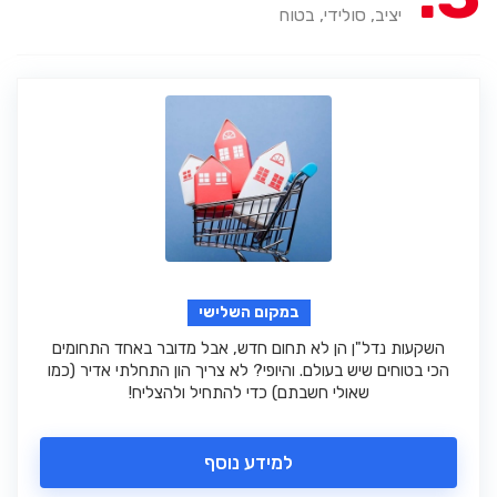
יציב, סולידי, בטוח
במקום השלישי
השקעות נדל"ן הן לא תחום חדש, אבל מדובר באחד התחומים
הכי בטוחים שיש בעולם. והיופי? לא צריך הון התחלתי אדיר (כמו
שאולי חשבתם) כדי להתחיל ולהצליח!
למידע נוסף