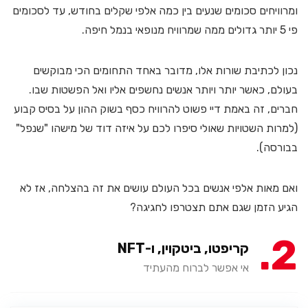
ומרוויחים סכומים שנעים בין כמה אלפי שקלים בחודש, עד לסכומים
פי 5 יותר גדולים ממה שמרוויח מנופאי בנמל חיפה.
נכון לכתיבת שורות אלו, מדובר באחד התחומים הכי מבוקשים
בעולם, כאשר יותר ויותר אנשים נחשפים אליו ואל הפשטות שבו.
חברים, זה באמת דיי פשוט להרוויח כסף בשוק ההון על בסיס קבוע
(למרות השטויות שאולי סיפרו לכם על איזה דוד של מישהו "שנפל"
בבורסה).
ואם מאות אלפי אנשים בכל העולם עושים את זה בהצלחה, אז לא
הגיע הזמן שגם אתם תצטרפו לחגיגה?
2
קריפטו, ביטקוין, ו-NFT
אי אפשר לברוח מהעתיד