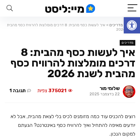
פתח סרגל נגישות
ראשי
»
מדריכים
»
איך לעשות כסף מהבית: 8 דרכים מומלצות להרוויח כסף מהבית
לשנת 2026
מדריכים
איך לעשות כסף מהבית: 8
דרכים מומלצות להרוויח כסף
מהבית לשנת 2026
שלומי מור
375021
צפיות
תגובה 1
22 בדצמבר 2025
רוצים להכניס עוד כמה מזומנים לכיס בלי לצאת מהבית, אבל לא
יודעים מאיפה להתחיל ואיך להרוויח כסף באינטרנט? הגעתם
למקום הנכון.