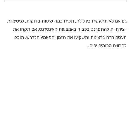
גם אם לא תתעשרו בין לילה, תכירו כמה שיטות בדוקות, לגיטימיות
ויצירתיות להתפרנס בכבוד באמצעות האינטרנט. אם תקחו את
העסק הזה ברצינות ותשקיעו את הזמן והמאמץ הנדרש, תוכלו
להרוויח סכומים יפים.