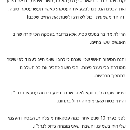
יקנה וימכור נכס. כאשר יגיע רגע האמת, חשוב שיהיו לכם את הידע
ואת הכלים הנכונים לבצע את העסקה: כאשר תעשו עסקה טובה,
זה חד משמעית ,יכול לשדרג ולשנות את החיים שלכם!
הרי לא מדובר במעט כסף, אלא מדובר בעסקה הכי יקרה שרוב
האנשים יעשו בחיים.
והנה הסיפור האישי שלי, שגרם לי להבין שאני חייב לעבוד לפי שיטה
מסודרת בלי לעגל פינות, והכי חשוב להכיר את כל השלבים
בתהליך הרכישה.
סיפור שקרה לי, דווקא לאחר שכבר ביצעתי כמה עסקאות נדל"ן
והייתי בטוח שאני מומחה גדול בתחום.
לפני בערך 10 שנים אחרי כמה עסקאות מוצלחות, הבטחון העצמי
שלי היה בשמיים, וחשבתי שאני מומחה גדול לנדל"ן.