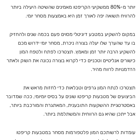
יותר מ-80% ממשקיעי הקריפטו מאמינים שהשיטה היעילה ביותר
להרוויח תשואה יפה לאורך זמן היא באמצעות מסחר יומי.
במקום להשקיע במטבע דיגיטלי מסוים פעם בכמה שנים ולהחזיק
בו עד שהערך שלו יעלה בצורה ניכרת, מסחר יומי ידרוש מכם
להשקיע הרבה יותר זמן ומאמץ. תצטרכו לפתח ולטפח המון
כישורים אנליטיים וטכניים כדי לקרוא בצורה נכונה את השוק ולאתר
הזדמנויות לרווח מהיר.
תצטרכו לנתח המון גרפים וטבלאות כדי לחזות מראש את
הביצועים של מטבעות קריפטו שונים על בסיס יומיומי, ככה שמדובר
באסטרטגיית ההשקעות התובענית, המאתגרת והמורכבת ביותר,
אבל ייתכן שהיא גם הרווחית והמשתלמת ביותר.
עומדות לרשותכם המון פלטפורמות מסחר במטבעות קריפטו