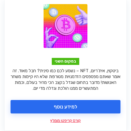
במקום השני
ביטקוין, אית'ריום, NFT – נשמע לכם כמו סינית? חבל מאוד. זה
אומר שאתם מפספסים הזדמנויות מטורפות שלא היו קיימות משחר
האנושות! מדובר בתחום שגדל בקצב הכי מהיר בעולם, וכמות
המתעשרים ממנו הולכת וגדלה מדי יום.
למידע נוסף
קורס קריפטו מומלץ