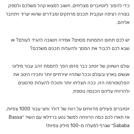
כדי להפוך ליוטיוברים מצליחים, חשוב למצוא קהל משלכם ולספק
בצורה רציפה ועקבית תכנים מרתקים ומבדרים שהוא יעריך ויתחבר
אליהם.
יש לכם תחום התמחות מסוים? אמירה חשובה להגיד לעולם? או
שבא לכם לכבוד את המסך ולהעלות תכנים משלכם?
עולם השיווק של יוטיוב כבר מזמן הפך לחממת זהב עבור מיליוני
אנשים בארץ ובעולם וככל שתהיו יצירתיים יותר ותכירו היטב את
הפלטפורמה הזו, ככה תצליחו יותר ותוכלו להעלות סרטונים
ולהרוויח עליהם הכנסה נוספת.
יוטיוברים פעילים מדווחים על רווח של דולר וחצי עבור 1000 צפיות,
אז תארו לכם כמה הרוויחה למשל נטע ברזילאי עם השיר ״Bassa
Sababa״ שגרף למעלה מ-100 מיליון צפיות!