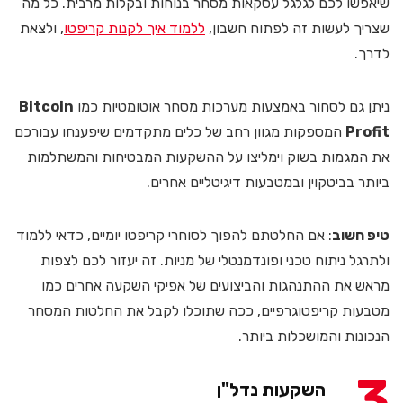
שיאפשו לכם לגלגל עסקאות מסחר בנוחות ובקלות מרבית. כל מה
שצריך לעשות זה לפתוח חשבון,
ללמוד איך לקנות קריפטו
, ולצאת
לדרך.
ניתן גם לסחור באמצעות מערכות מסחר אוטומטיות כמו
Bitcoin
Profit
המספקות מגוון רחב של כלים מתקדמים שיפענחו עבורכם
את המגמות בשוק וימליצו על ההשקעות המבטיחות והמשתלמות
ביותר בביטקוין ובמטבעות דיגיטליים אחרים.
טיפ חשוב
: אם החלטתם להפוך לסוחרי קריפטו יומיים, כדאי ללמוד
ולתרגל ניתוח טכני ופונדמנטלי של מניות. זה יעזור לכם לצפות
מראש את ההתנהגות והביצועים של אפיקי השקעה אחרים כמו
מטבעות קריפטוגרפיים, ככה שתוכלו לקבל את החלטות המסחר
הנכונות והמושכלות ביותר.
3
השקעות נדל"ן