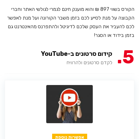
הקורס בשווי 897 ₪ והוא מוענק חינם לגמרי לגולשי האתר וחברי
הקבוצה על מנת לסייע לכם בזמן משבר הקורונה ועל מנת לאפשר
לכם להעביר את העסק שלכם לדיגיטל ולהתפרנס מהאינטרנט גם
בזמן בידוד או הסגר!
5
קידום סרטונים ב-YouTube
לקדם סרטונים ולהרוויח
אפשרות נוספת