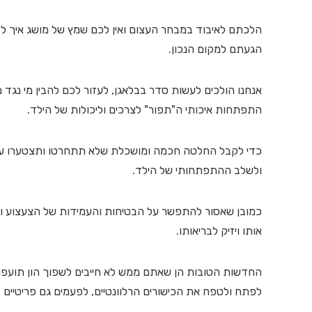
הלכתם לאיבוד במבחר העצום ואין לכם שמץ של מושג איך ל
הגעתם למקום הנכון.
אנחנו הולכים לעשות סדר בבלאגן, לעזור לכם להבין מי נג
התפתחות איכותי ה"תפור" לצרכים וליכולות של הילד.
כדי לקבל החלטה חכמה ומושכלת שלא תתחרטו ותצטערו על
ולשלב ההתפתחותי של הילד.
כמובן שאסור להתפשר על הבטיחות והעמידות של הצעצוע ול
אותו ויזיק לבריאותו.
החדשות הטובות הן שאתם ממש לא חייבים לשפוך הון תועפות 
לפתח ולטפח את הכישורים הרלוונטיים, לפעמים גם פריטיים ב