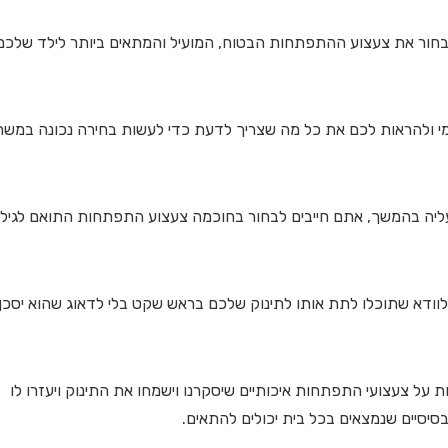
בחור את צעצוע ההתפתחות הבטוח, המועיל והמתאים ביותר לילד שלכם
ד מי ולהראות לכם את כל מה שצריך לדעת כדי לעשות בחירה נכונה במש
יה בהמשך, אתם חייבים לבחור בחוכמה צעצוע התפתחות התואם לגיל
וודא שתוכלו לתת אותו לתינוק שלכם בראש שקט בלי לדאוג שהוא יסכן
על צעצועי התפתחות איכותיים שיסקרנו וישמחו את התינוק ויעזרו לו
סיסיים שנמצאים בכל בית יכולים להתאים.