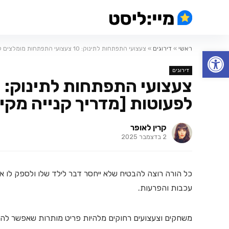
ראשי
»
דירוגים
»
צעצועי התפתחות לתינוק: 10 צעצועי התפתחות מומלצים לפעוטות [מדריך קנייה מקיף]
פתח סרגל נגישות
דירוגים
לפעוטות [מדריך קנייה מקי
קרין לאופר
2 בדצמבר 2025
כל הורה רוצה להבטיח שלא ייחסר דבר לילד שלו ולספק לו 
עכבות והפרעות.
משחקים וצעצועים רחוקים מלהיות פריט מותרות שאפשר להס