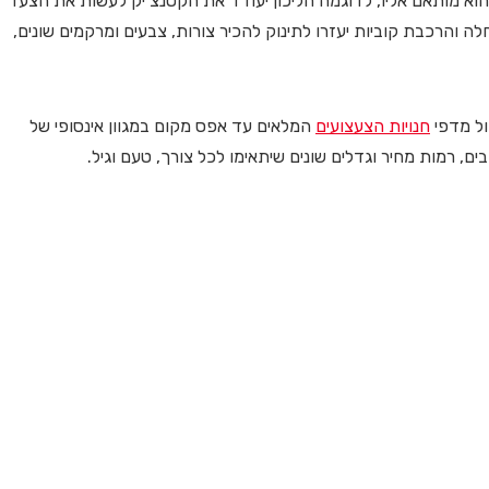
וא מותאם אליו, לדוגמה הליכון יעודד את הקטנצ’יק לעשות את הצעד
 והרכבת קוביות יעזרו לתינוק להכיר צורות, צבעים ומרקמים שונים,
ול מדפי
חנויות הצעצועים
המלאים עד אפס מקום במגוון אינסופי של
ם, רמות מחיר וגדלים שונים שיתאימו לכל צורך, טעם וגיל.