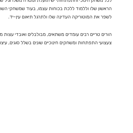
לכל משחק חינוכי והתפתחותי יש תועלת ומטרה משלו וגיל שה
הראשון שלו וללמוד ללכת בכוחות עצמו, בעוד שמשחקי השחלה
לשפר את המוטוריקה העדינה שלו ולתרגל תיאום עין-יד.
הורים טריים רבים עומדים משתאים, מבולבלים ואובדי עצות מ
צעצועי התפתחות ומשחקים חינוכיים שונים בשלל סוגים, עיצובי