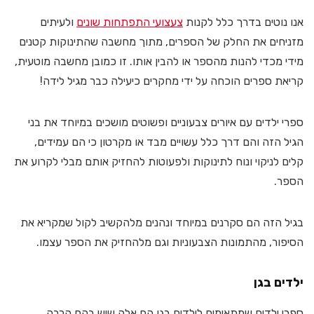
אנו נוטים בדרך כלל לקנות
צעצועי התפתחות שונים
ולעיתים
מזניחים את החלק של הספרים, מתוך מחשבה שהתינוקות קטנים
מידי מכדי להנות מהספר או להבין אותו. זו כמובן מחשבה מוטעית,
קריאת ספרים הוכחה על ידי מחקרים כיעילה כבר מגיל לידה!
ספרי ילדים עם איורים צבעוניים ופשוטים מושכים במיוחד את בני
הגיל הזה והם דרך כלל עשויים מבד או מקרטון כי הם עמידים,
קלים לניקוי ונוח לתינוקות ולפעוטות להחזיק אותם מבלי לקרוע את
הספר.
בגיל הזה הם סקרנים במיוחד ונהנים מלהקשיב לקול שמקריא את
הסיפור, מהתמונות הצבעוניות וגם מלהחזיק את הספר עצמו.
ילדים בגן
ספרי ילדים שמתאימים לילדים בגן הם אלה שיש בהם הרבה