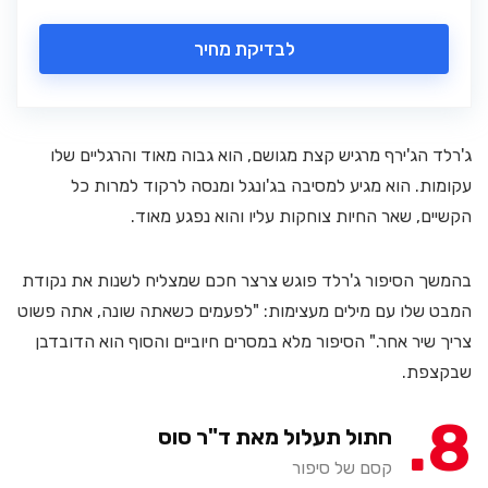
לבדיקת מחיר
ג'רלד הג'ירף מרגיש קצת מגושם, הוא גבוה מאוד והרגליים שלו
עקומות. הוא מגיע למסיבה בג'ונגל ומנסה לרקוד למרות כל
הקשיים, שאר החיות צוחקות עליו והוא נפגע מאוד.
בהמשך הסיפור ג'רלד פוגש צרצר חכם שמצליח לשנות את נקודת
המבט שלו עם מילים מעצימות: "לפעמים כשאתה שונה, אתה פשוט
צריך שיר אחר." הסיפור מלא במסרים חיוביים והסוף הוא הדובדבן
שבקצפת.
8
חתול תעלול מאת ד"ר סוס
קסם של סיפור