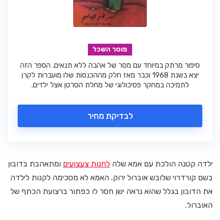
מוסר השכל
סיפור מרתק במיוחד עם מסר של אהבה ללא תנאים. הספר הזה
יצא בשנת 1968 וכבר מאז חלק מההכנסות שלו מועברות לקרן
לתמיכה במחקר פסיכולוגי של מחלת הסרטן אצל ילדים.
לבדיקת מחיר
ילדה קטנה הולכת עם אמא שלה
לחנות צעצועים
ומתאהבת בדובון
בשם קורדרוי שלובש אוברול ירוק. האמא לא מסכימה לקנות לילדה
את הדובון בגלל שהוא נראה ישן חסר לו כפתור ברצועת הכתף של
האוברול.