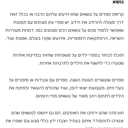
נושא
קריאת ספרים על נושאים שלא יודעים עליהם הרבה או בכלל זאת
דרך מעולה להרחיב את הידע. יש ספרי עיון מצוינים עם תמונות
שאפשר ללמוד מהם על נושאים רבים ומגוונים כמו: דמויות מעוררות
השראה, הרפתקאות היסטוריות, אירועים שקרו בעולם, אמנות ועוד.
תוכלו לבחור בספרי ילדים על משפחות שחיות במדינות אחרות
שנועדו כדי לחשוף את הילדים לתרבויות אחרות.
ספרים שקשורים לעונות השנה, ספרים עם עובדות או סיפורים על
בעלי חיים, מקצועות יוצאי דופן, ועוד שיכולים להעשיר ולפתוח את
הילדים לתחום רחב מאוד של נושאים מחיי היומיום.
חוץ מזה שהם ירחיבו את האופקים, הם גם יחשפו לנושאים שהם
יצטרכו להתמודד איתם בעתיד ויצברו ידע כללי מגוון וגם ישפרו את