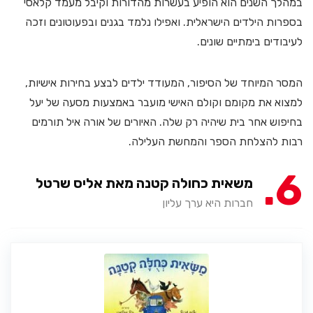
במהלך השנים הוא הופיע בעשרות מהדורות וקיבל מעמד קלאסי
בספרות הילדים הישראלית. ואפילו נלמד בגנים ובפעוטונים וזכה
לעיבודים בימתיים שונים.
המסר המיוחד של הסיפור, המעודד ילדים לבצע בחירות אישיות,
למצוא את מקומם וקולם האישי מועבר באמצעות מסעה של יעל
בחיפוש אחר בית שיהיה רק שלה. האיורים של אורה איל תורמים
רבות להצלחת הספר והמחשת העלילה.
6
משאית כחולה קטנה מאת אליס שרטל
חברות היא ערך עליון