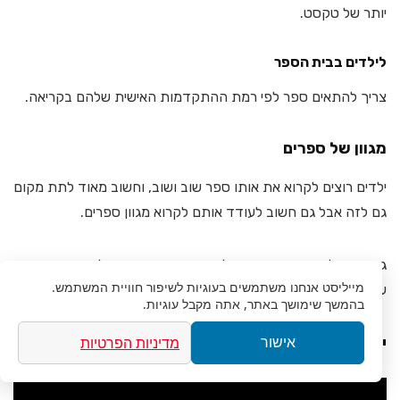
יותר של טקסט.
לילדים בבית הספר
צריך להתאים ספר לפי רמת ההתקדמות האישית שלהם בקריאה.
מגוון של ספרים
ילדים רוצים לקרוא את אותו ספר שוב ושוב, וחשוב מאוד לתת מקום
גם לזה אבל גם חשוב לעודד אותם לקרוא מגוון ספרים.
גם אם הילד אוהב סיפורים על פיות תנסו מדי פעם להוסיף גם ספר
מייליסט
אנחנו משתמשים בעוגיות לשיפור חוויית המשתמש.
על דרקונים, פיראטים ועוד דמויות אחרות שירחיבו את המגוון
בהמשך שימושך באתר, אתה מקבל עוגיות.
יתרונות וחסרונות של ספרים דיגיטליים
מדיניות הפרטיות
אישור