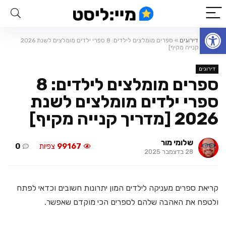
פתח סרגל נגישות
ראשי
»
דירוגים
»
ספרים מומלצים לילדים: 8 ספרי ילדים מומלצים לשנת 2026
[מדריך קנייה מקיף]
דירוגים
ספרים מומלצים לילדים: 8
ספרי ילדים מומלצים לשנת
2026 [מדריך קנייה מקיף]
שלומי מור
99167
צפיות
0
28 בדצמבר 2025
קריאת ספרים מעניקה לילדים המון יתרונות חשובים וכדאי לפתח
ולטפח את האהבה שלהם לספרים הכי מוקדם שאפשר.