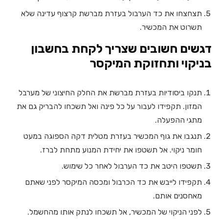
תצחצחו את כד הערבול בעזרת מברשת קרצוף עדינה שלא
תשרוט את המכשיר.
דגשים חשובים שצריך לקחת בחשבון
בניקוי ותחזוקת המיקסר
תנקו ביסודיות בעזרת מברשת את החלק החיצוני של מערבל
המזון. תקפידו לעבור על כל פינה ואל תשכחו להבריק גם את
מתגי ההפעלה.
תנגבו את גוף המכשיר בעזרת מטלית דקה הספוגה במעט
חומר ניקוי. אל תשטפו את יחידת המנוע מתחת לברז.
תשטפו היטב את כד הערבול לאחר כל שימוש.
תקפידו לייבש את כד הכרבול ומכסה המיקסר לפני שאתם
מאחסנים אותם.
לפני הניקוי של המכשיר, אל תשכחו לנתק אותו מהחשמל.