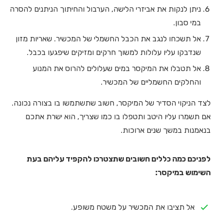
ניתן לנקות את אביזרי הלישה, הערבול והחיתוך הניתנים להסרה
במי סבון.
אל תשכחו לנגב את הכבל החשמלי של המכשיר. שאריות מזון
שנדבקו עליו עלולות למשוך חרקים ומזיקים שיפגעו בכבל.
אל תטבלו את המיקסר במים שעלולים להרוס את המנוע
והחלקים החשמליים של המכשיר.
לצד הניקוי הסדיר של המיקסר, חשוב שתשתמשו בו בצורה נכונה.
אם תשמרו עליו היטב ותטפלו בו כמו שצריך, הוא ישרת אתכם
בנאמנות במשך שנים ארוכות.
לפניכם כמה כללים חשובים שתצטרכו להקפיד עליהם בעת
השימוש במיקסר:
אל תציבו את המכשיר על משטח משופע.