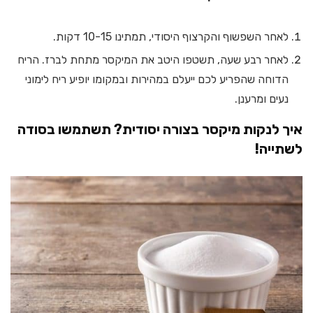
לאחר השפשוף והקרצוף היסודי, תמתינו 10-15 דקות.
לאחר רבע שעה, תשטפו היטב את המיקסר מתחת לברז. הריח
הדוחה שהפריע לכם ייעלם במהירות ובמקומו יופיע ריח לימוני
נעים ומרענן.
איך לנקות מיקסר בצורה יסודית? תשתמשו בסודה
לשתייה!