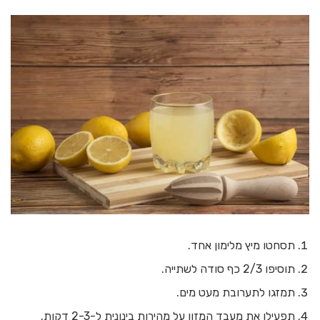
תסחטו מיץ מלימון אחד.
תוסיפו 2/3 כף סודה לשתייה.
תמזגו לתערובת מעט מים.
תפעילו את מעבד המזון על מהירות בינונית ל-2-3 דקות.