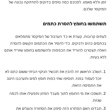
זמן וללא מאמץ. לפניכם כמה טיפים בדוקים לתחזוקה נכונה של
המיקסר שלכם.
תשתמשו בחומץ להסרת כתמים
לעתים קרובות, קערת או כד הערבול של המיקסר מתמלאים
בכתמים כהים ודביקים. כדי להסיר את הכתמים הקשים להסרה
האלה תצטרכו להוריד את הכפפות ולהשתמש בחומץ שיוריד אותם
ללא בעיות.
השלב הראשון זה להכין את תכשיר הניקוי הביתי ששום כתם לא
יוכל לעמוד בפניו. תוסיפו שתי כפות חומץ למים ותערבבו היטב
את התמיסה הזאת.
תשפכו את מי החומץ לתוך מעבד המזון ותפעילו אותו לכמה
שניות.
תבדקו האם הפתרון הזה סיפק את הסחורה והעלים את