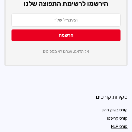
הירשמו לרשימת התפוצה שלנו
אל תדאגו, אנחנו לא מספימים
סקירות קורסים
קורס בשוק ההון
קורס קריפטו
קורס NLP