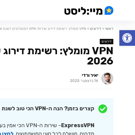
ראשי
»
דירוגים
»
VPN מומלץ: רשימת דירוג שירותי VPN המומלצים לשנת 2026
פתח סרגל נגישות
דירוגים
2026
יאיר ורדי
16 בדצמבר 2025
קצרים בזמן? הנה ה-VPN הכי טוב לשנת 2026.
ExpressVPN
– שירות ה-VPN 
מדהים, מושלם לכל סוגי המשתמשים.
לחצו כ