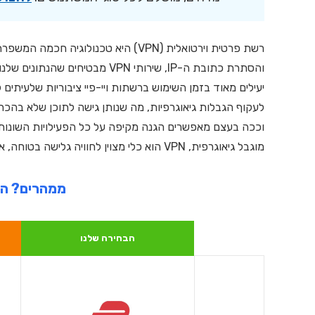
רשת פרטית וירטואלית (VPN) היא טכנו
לעקוף הגבלות גיאוגרפיות, מה שנותן גישה לתוכן שלא בהכרח
וככה בעצם מאפשרים הגנה מקיפה על כל הפעילויות השונות של
מוגבל גיאוגרפית, VPN הוא כלי מצוין לחוויה גלישה בטוחה, אנונימית ופרטית יותר.
ממהרים? הנה 3 VPNים מומ
הבחירה שלנו