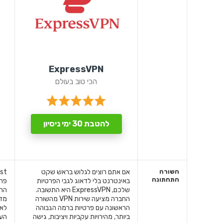
ExpressVPN
הכי טוב בעולם
להטבת 30 ימי ניסיון
השורה
אם אתם רוצים לגלוש בראש שקט
התחתונה
באינטרנט בלי לדאוג לגבי הפרטיות
פרט
שלכם, ExpressVPN היא התשובה.
הח
החברה מציעה שירות VPN מהשורה
מדי
הראשונה עם פרטיות ברמה הגבוהה
לאל
ביותר, מהירויות עקביות ויציבות, גישה
העו