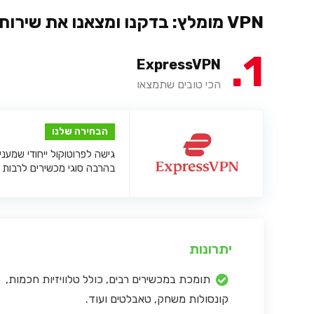
VPN מומלץ: בדקנו ומצאנו את שירותי ה-VPN המומלצים לשנת 2026
1
ExpressVPN
הכי טובים שתמצאו
הבחירה שלנו
גישה לפרוטוקול ייחודי שמענ
בהרבה סוגי מכשירים לרבות ק
יתרונות
תומכת במכשירים רבים, כולל טלוויזיות חכמות,
קונסולות משחק, טאבלטים ועוד.