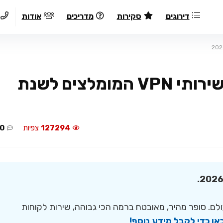
דירוגים
סקירות
מדריכים
אודות
VPN מומלץ: רשימת דירוג שירותי VPN המומלצים לשנת
127294
צפיות
0
הכי אמין בעולם. סופר מהיר, מאובטח ברמה הכי גבוהה, שירות לקוחות
אן כדי לקבל מידע נוסף!