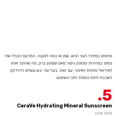
מתאים במיוחד לעור רגיש, שמן או נוטה לאקנה. המרקם הקליל שלו
נספג במהירות ומספק גימור מאט שמונע ברק, מה שהופך אותו
לאידיאלי מתחת לאיפור. עם זאת, בעלי עור יבש עשויים להזדקק
לשכבת לחות נוספת לפני השימוש.
5
CeraVe Hydrating Mineral Sunscreen
מותג אהוב