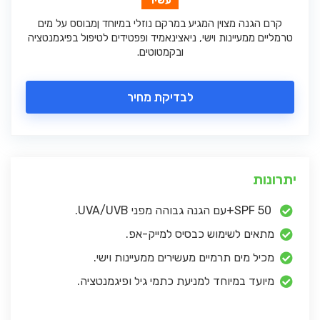
עשיר
קרם הגנה מצוין המגיע במרקם נוזלי במיוחד ןמבוסס על מים
טרמליים ממעיינות וישי, ניאצינאמיד ופפטידים לטיפול בפיגמנטציה
ובקמטוטים.
לבדיקת מחיר
יתרונות
SPF 50+עם הגנה גבוהה מפני UVA/UVB.
מתאים לשימוש כבסיס למייק-אפ.
מכיל מים תרמיים מעשירים ממעיינות וישי.
מיועד במיוחד למניעת כתמי גיל ופיגמנטציה.