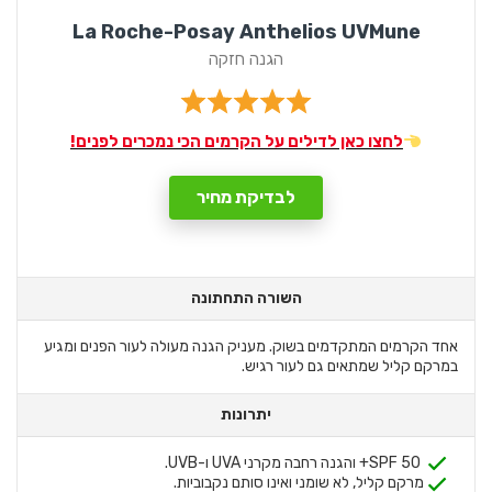
La Roche-Posay Anthelios UVMune
הגנה חזקה
לחצו כאן לדילים על הקרמים הכי נמכרים לפנים!
לבדיקת מחיר
השורה התחתונה
אחד הקרמים המתקדמים בשוק. מעניק הגנה מעולה לעור הפנים ומגיע
במרקם קליל שמתאים גם לעור רגיש.
יתרונות
SPF 50+ והגנה רחבה מקרני UVA ו-UVB.
מרקם קליל, לא שומני ואינו סותם נקבוביות.