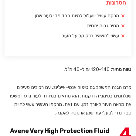
חסרונות
מרקם עשיר שעלול להיות כבד מדי לעור שמן.
מחיר גבוה יחסית.
עשוי להשאיר ברק קל על העור.
טווח מחיר:
120-140 ₪ ל-40 מ"ל.
קרם הגנה המשלב גם טיפול אנטי-אייג'ינג, עם רכיבים פעילים
שנלחמים בסימני הזדקנות. הוא מתאים במיוחד לעור בוגר ומשפר
את מראה העור לאורך זמן. עם זאת, מרקמו העשיר עשוי להיות
כבד מדי לבעלי עור שמן או נוטה לאקנה.
4
Avene Very High Protection Fluid