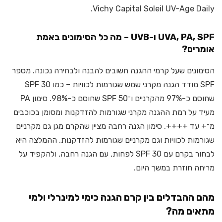
Vichy Capital Soleil UV-Age Daily.
UVA, PA, SPF ו-UVB – מה כל הסימונים באמת
אומרים?
הסימונים שעל קרמי ההגנה חשובים להבנה ולבחירה נכונה. מספר
SPF מודד הגנה מקרני שמש שגורמות לכוויות – כמו SPF 30
שחוסם כ-97% מהקרניים ו־SPF 50 שחוסם כ-98%. סימון PA
מעיד על רמת ההגנה מקרני שגורמות להזדקנות ומסומן בכוכבים
מ־+ עד ++++. סימון הגנה רחבה מציין שהקרם מגן גם מקרניים
שגורמות לכוויות וגם מקרניים שגורמות להזדקנות. ההמלצה היא
לבחור בקרם עם SPF 30 לפחות, עם הגנה רחבה, ולהקפיד על
מריחה חוזרת במשך היום.
מהם ההבדלים בין קרם הגנה כימי למינרלי ולמי
מתאים מה?