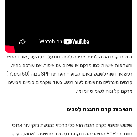
בחירת קרם הגנה לפנים צריכה להתבסס על סוג העור, אורח החיים
והעדפות אישיות כמו מרקם או שילוב עם איפור. אם עורכם בהיר,
רגיש או חשוף לשמש באופן קבוע – העדיפו SPF גבוה (50 ומעלה).
קרמים מינרליים מתאימים לעור רגיש, בעוד שקרמים כימיים מציעים
מרקם קל ונוח לשימוש יומיומי.
חשיבות קרם ההגנה לפנים
שימוש יומיומי בקרם הגנה הוא כלי מרכזי במניעת נזקי עור ארוכי
טווח. כ-80% מסימני ההזדקנות נגרמים מחשיפה לשמש, בעיקר