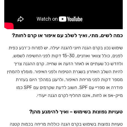
כמה לשים, מתי, ואיך לשלב עם איפור או קרם לחות?
שימוש נכון בקרם הגנה חיוני להגנה יעילה. יש למרוח כ־רבע כפית
לפנים, כולל צוואר ואוזניים, 15-30 דקות לפני החשיפה לשמש,
ולחדש כל שעתיים או לאחר הזעה או שחייה. קרם ההגנה צריך
להיות השלב האחרון בשגרת הטיפוח ולפני האיפור. מומלץ להמתין
מספר דקות לפני מריחת האיפור, ולרענן במהלך היום בעזרת
פודרה או ספריי עם SPF. חשוב לדעת שקרמים עם SPF כמו
מייק-אפ או לחות, אינם תחליף לקרם הגנה ייעודי.
טעויות נפוצות בשימוש – ואיך להימנע מהן?
טעויות נפוצות בשימוש בקרם הגנה כוללות מריחה בכמות קטנה