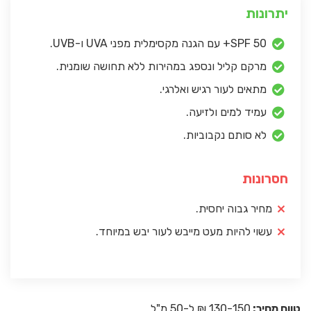
יתרונות
SPF 50+ עם הגנה מקסימלית מפני UVA ו-UVB.
מרקם קליל ונספג במהירות ללא תחושה שומנית.
מתאים לעור רגיש ואלרגי.
עמיד למים ולזיעה.
לא סותם נקבוביות.
חסרונות
מחיר גבוה יחסית.
עשוי להיות מעט מייבש לעור יבש במיוחד.
טווח מחיר:
130-150 ₪ ל-50 מ"ל.