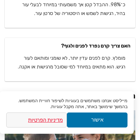
כ־98%. ההבדל קטן אך משמעותי במיוחד לבעלי עור
בהיר, רגישות לשמש או היסטוריה של סרטן עור.
האם צריך קרם נפרד לפנים ולגוף?
מומלץ. קרם לפנים עדין יותר, לא שומני ומותאם לעור
רגיש. הוא מתאים במיוחד למי שסובל מרגישות או אקנה.
השורה התחתונה
מייליסט
אנחנו משתמשים בעוגיות לשיפור חוויית המשתמש.
בהמשך שימושך באתר, אתה מקבל עוגיות.
מדיניות הפרטיות
אישור