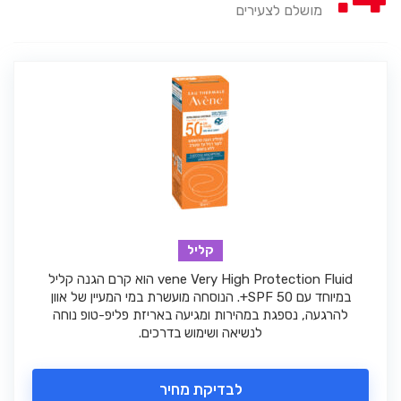
מושלם לצעירים
קליל
vene Very High Protection Fluid הוא קרם הגנה קליל
במיוחד עם SPF 50+. הנוסחה מועשרת במי המעיין של אוון
להרגעה, נספגת במהירות ומגיעה באריזת פליפ-טופ נוחה
לנשיאה ושימוש בדרכים.
לבדיקת מחיר