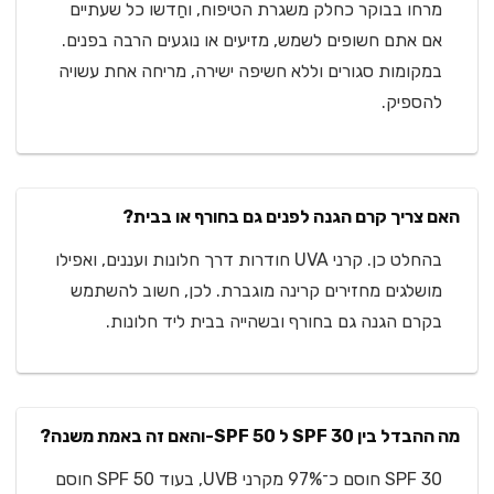
מרחו בבוקר כחלק משגרת הטיפוח, וחַדשו כל שעתיים
אם אתם חשופים לשמש, מזיעים או נוגעים הרבה בפנים.
במקומות סגורים וללא חשיפה ישירה, מריחה אחת עשויה
להספיק.
האם צריך קרם הגנה לפנים גם בחורף או בבית?
בהחלט כן. קרני UVA חודרות דרך חלונות ועננים, ואפילו
מושלגים מחזירים קרינה מוגברת. לכן, חשוב להשתמש
בקרם הגנה גם בחורף ובשהייה בבית ליד חלונות.
מה ההבדל בין SPF 30 ל SPF 50-והאם זה באמת משנה?
SPF 30 חוסם כ־97% מקרני UVB, בעוד SPF 50 חוסם