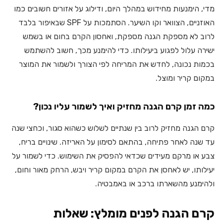
מדי, הימנעות מחידוש במהלך היום, ודילוג על אזורים חשובים כמו
האוזניים, הצוואר וקו השיער. הסתמכות על SPF שבאיפור בלבד
לרוב לא מספקת הגנה מספקת, ואחסון הקרם בחום או בשמש
ישירה עלול לפגוע ביעילותו. כדי להימנע מכך, חשוב להשתמש
בכמות נכונה, לחדש את המריחה לפי הצורך ולשמור את המוצר
במקום קריר ומוצל.
כמה זמן קרם הגנה מחזיק ואיך לשמור עליו נכון?
קרם הגנה מחזיק לרוב בין שנתיים לשלוש כשהוא סגור, וכחצי שנה
עד שנה לאחר פתיחה, בהתאם לסימון על האריזה. שינויים בריח,
צבע או מרקם מעידים שכדאי להפסיק את השימוש. כדי לשמור על
יעילותו, יש לאחסן את הקרם במקום קריר ויבש, הרחק מאור וחום,
ולהימנע מהשארתו ברכב או באמבטיה.
קרם הגנה לפנים מומלץ:
שאלות