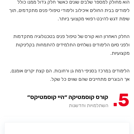
הוא מחולק למספר שלבים שונים כאשר חלק גדול ממנו כולל
לימודים בבית החולים איכילוב ולימודי טיפולי פנים מתקדמים, תוך
שימת דגש להיבט רפואי מקצועי ביותר.
החלק האחרון הוא קורס של טיפול פנים בטכנולוגיה מתקדמות
ולפני סיום הלימודים נשלחים התלמידים להתמחות בקליניקות
מקצועיות.
הלימודים במרכז בסניפי רמת גן ורחובות. הם קצת יקרים אומנם,
אך הבוגרים מתחייבים שהם שווים כל שקל.
5
קורס קוסמטיקה ״היי קוסמטיקס״
השתלמויות וחדשנות