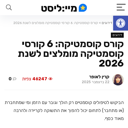
פתח סרגל נגישות
ראשי
»
דירוגים
»
קורס קוסמטיקה: 6 קורסי קוסמטיקה מומלצים לשנת 2026
דירוגים
קורס קוסמטיקה: 6 קורסי
קוסמטיקה מומלצים לשנת
2026
קרין לאופר
46247
צפיות
0
22 בדצמבר 2025
הביקוש לטיפולים קוסמטיים רק הולך וגובר עם הזמן ומי שמתחברת
(או מתחבר) לתחום יכול להפוך את התשוקה לקריירה ולהרבה
מאוד כסף.