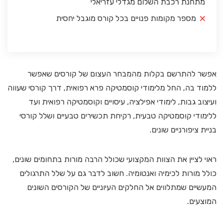
מתחנת רכבת השלום מגדלי עזריאלי
מספר מקומות פנויים בכל קורס מוגבל יחסית
אפשר להתרשם בקלות מהמבחר העצום של קורסים שאפשר
ללמוד בה, החל מלימודי קוסמטיקה פרא רפואית, דרך קורסי שעווה
ועיצוב גבות, לימודי אפילציה, עיסויים וקוסמטיקה רפואית ועד
ללימודי קוסמטיקה טבעית, רקיחת תכשירים טבעיים ושלל קורסי
בניית ציפורניים שונים.
ראוי לציין את הצוות המקצועי שכולל הרבה מורות בתחומים שונים,
כולל מורות לכימיה ואנטומיה. חשוב לדבר גם על שלל התרגולים
המעשיים שמתלווים אל החלקים העיוניים של הקורסים השונים
המוצעים.