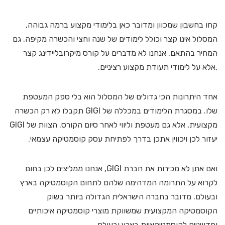
קחו בחשבון שמכוון ומדובר כאן בלימודי מקצוע ברמה גבוהה,
המסלול אינו קצר וכולל לימודים של שנה וחצי והכשרה מקיפה. גם
המחיר בהתאם, אנחנו לא מדברים על קורס מיקרובליידינג קצר
,אלא על לימודי תעודת מקצוע רציניים.
אחד היתרונות הכי גדולים של המסלול הוא בלי ספק המעטפת
שלו. במסגרת הלימודים במכללה של GIGI תקבלו לא רק הכשרה
מקצועית, אלא גם מעטפת וליווי לאחר סיום הקורס. הצוות של GIGI
יעזור לכן ויכווין אתכן בדרך לפתיחת עסק קוסמטיקה עצמאי.
ואם אתן לא מכירות את חברת GIGI, אנחנו ממליצים לכן בחום
לקרוא על התרומה המדהימה שלהם לתחום הקוסמטיקה בארץ
ובעולם. מדובר בחברה הישראלית הגדולה ביותר בשוק
הקוסמטיקה המקצועית שמשווקת מוצרי קוסמטיקה איכותיים
וחדשניים לקוסמטיקאיות בארץ ובעולם.