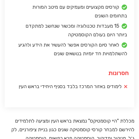
קורסים מקצועיים ומעמיקים עם מיטב המורות
בתחומים השונים
15 מעבדות טכנולוגיה ומכשור שנחשב למתקדם
ביותר היום בעולם הקוסמטיקה
לאחר סיום הקורסים אפשר להעשיר את הידע ולהגיע
להשתלמויות חד יומיות בנושאים שונים
חסרונות
לימודים באזור המרכז בלבד בסניף היחידי בראש העין
מכללת "היי קוסמטיקס" נמצאת בראש העין ומציעה לתלמידים
להירשם למבחר קורסי קוסמטיקה שונים כגון בניית ציפורניים, לק
ג׳ל, מניקור ופדיקור, קוסמטיקה פרא רפואית, קוסמטיקה