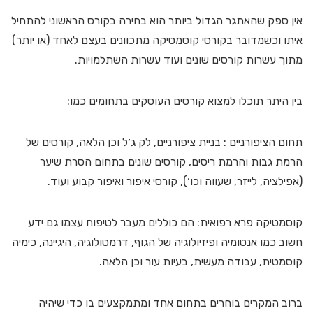
אין ספק שהאתגר הגדול ביותר הוא בחירה בקורס הראשוני להתחיל
איתו וכשמדובר בקורסי קוסמטיקה מתכוונים בעצם לאחד (או יותר)
מתוך עשרות קורסים שונים ועוד עשרות השתלמויות.
בין היתר תוכלו למצוא קורסים העוסקים בתחומים כמו:
תחום הציפורניים : בניית ציפורניים, לק ג׳ל וכן הלאה, קורסים של
הרמת גבות והרמת ריסים, קורסים שונים בתחום הסרת שיער
(אפילציה, לייזר, שעווה וכו׳), קורסי איפור ואיפור קבוע ועוד.
קוסמטיקה פרא רפואית: הם כוללים מעבר לטיפוח עצמו גם ידע
חשוב כמו אנטומיה ופיזיולוגיה של הגוף, דרמטולוגיה, היגיינה, כימיה
קוסמטית, עבודה מעשית, בעיות עור וכן הלאה.
ברוב המקרים בוחרים בתחום אחד ומתמקצעים בו כדי שיהיה