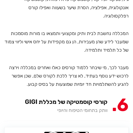
אונקולוגית, אפילציה, הסרת שיער בשעווה ואפילו קורס
רפלקסולוגיה.
המכללה נחשבת לבית ותיק ומקצועי ותמצאו בו מורות מוסמכות
שמעבר לידע שהן מעבירות, הן גם מקפידות על יחס אישי וליווי צמוד
של כל תלמיד ותלמידה.
מעבר לכך, מי שיבחר ללמוד קורסים כאלו ואחרים במכללה וירצה
לרכוש ידע נוסף בעתיד, לא צריך ללכת לקורס שלם, שכן אפשר
להגיע להשתלמויות חד יומיות שמוצעות על בסיס קבוע.
6
קורסי קוסמטיקה של מכללת GIGI
וותק בתחומי הטיפוח והיופי