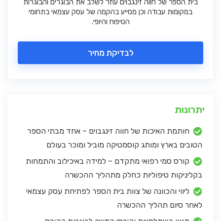
בית הספר של חווה זינגבוים עוזר לשלב את הבוגרים והבוגרות
במקומות עבודה וכן מסייע בהקמה של עסק עצמאי בתחומי
הטיפוח והיופי.
לבדיקת מחיר
יתרונות
חותמת האיכות של חווה זינגבוים – אחד מבתי הספר
הטובים בארץ ומותג קוסמטיקה מוביל ומוכר בעולם
קורס סמי רפואי מתקדם – למידה באיכילוב והתמחות
בקליניקות טיפוליות כחלק מתהליך ההכשרה
ליווי והכוונה של צוות בית הספר לפתיחת עסק עצמאי
לאחר סיום תהליך ההכשרה