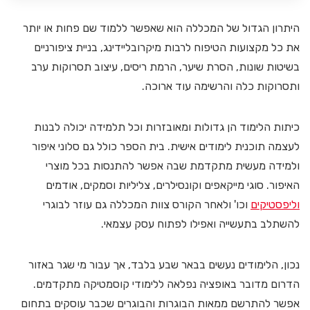
היתרון הגדול של המכללה הוא שאפשר ללמוד שם פחות או יותר
את כל מקצועות הטיפוח לרבות מיקרובליידינג, בניית ציפורניים
בשיטות שונות, הסרת שיער, הרמת ריסים, עיצוב תסרוקות ערב
ותסרוקות כלה והרשימה עוד ארוכה.
כיתות הלימוד הן גדולות ומאובזרות וכל תלמידה יכולה לבנות
לעצמה תוכנית לימודים אישית. בית הספר כולל גם סלוני איפור
ולמידה מעשית מתקדמת שבה אפשר להתנסות בכל מוצרי
האיפור. סוגי מייקאפים וקונסילרים, צליליות וסמקים, אודמים
וליפסטיקים
וכו' ולאחר הקורס צוות המכללה גם עוזר לבוגרי
להשתלב בתעשייה ואפילו לפתוח עסק עצמאי.
נכון, הלימודים נעשים בבאר שבע בלבד, אך עבור מי שגר באזור
הדרום מדובר באופציה נפלאה ללימודי קוסמטיקה מתקדמים.
אפשר להתרשם ממאות הבוגרות והבוגרים שכבר עוסקים בתחום