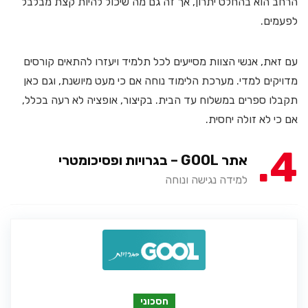
הרחב הוא בהחלט יתרון, אך זה גם מה שיכול להיות קצת מבלבל
לפעמים.
עם זאת, אנשי הצוות מסייעים לכל תלמיד ויעזרו להתאים קורסים
מדויקים למדי. מערכת הלימוד נוחה אם כי מעט מיושנת, וגם כאן
תקבלו ספרים במשלוח עד הבית. בקיצור, אופציה לא רעה בכלל,
אם כי לא זולה יחסית.
4
אתר GOOL – בגרויות ופסיכומטרי
למידה נגישה ונוחה
חסכוני