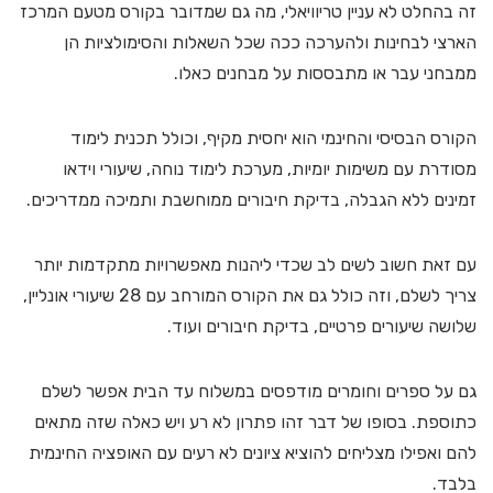
זה בהחלט לא עניין טריוויאלי, מה גם שמדובר בקורס מטעם המרכז
הארצי לבחינות ולהערכה ככה שכל השאלות והסימולציות הן
ממבחני עבר או מתבססות על מבחנים כאלו.
הקורס הבסיסי והחינמי הוא יחסית מקיף, וכולל תכנית לימוד
מסודרת עם משימות יומיות, מערכת לימוד נוחה, שיעורי וידאו
זמינים ללא הגבלה, בדיקת חיבורים ממוחשבת ותמיכה ממדריכים.
עם זאת חשוב לשים לב שכדי ליהנות מאפשרויות מתקדמות יותר
צריך לשלם, וזה כולל גם את הקורס המורחב עם 28 שיעורי אונליין,
שלושה שיעורים פרטיים, בדיקת חיבורים ועוד.
גם על ספרים וחומרים מודפסים במשלוח עד הבית אפשר לשלם
כתוספת. בסופו של דבר זהו פתרון לא רע ויש כאלה שזה מתאים
להם ואפילו מצליחים להוציא ציונים לא רעים עם האופציה החינמית
בלבד.