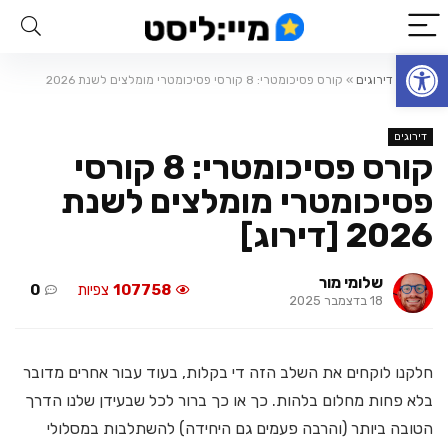
פתח סרגל נגישות
ראשי
»
דירוגים
»
קורס פסיכומטרי: 8 קורסי פסיכומטרי מומלצים לשנת 2026
[דירוג]
דירוגים
קורס פסיכומטרי: 8 קורסי
פסיכומטרי מומלצים לשנת
2026 [דירוג]
שלומי מור
107758
צפיות
0
18 בדצמבר 2025
חלקנו לוקחים את השלב הזה די בקלות, בעוד עבור אחרים מדובר
בלא פחות מחלום בלהות. כך או כך ברור לכל שבעידן שלנו הדרך
הטובה ביותר (והרבה פעמים גם היחידה) להשתלבות במסלולי