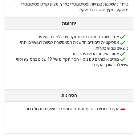
ביותר להשלמת בגרויות ופסיכומטרי בארץ, מציע קורס פסיכומטרי
מושקע ומקיף ששווה כל שקל.
יתרונות
אתר מיוחד המלא כלים מתקדמים ללמידה עצמית
אפליקציית לימודים חדשנית המאפשרת לגשת לנושאים ותתי
נושאים ממש בקלות
אחוזי הצלחה מרשימים ביותר
מורים איכותיים עם ניסיון חסר תקדים של 19 שנים בממוצע וליווי
אישי לכל אורך הקורס
חסרונות
הקורס דורש השקעה והתמדה ומורכב משעות תרגול רבות