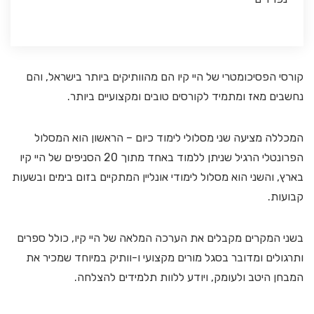
קורסי הפסיכומטרי של היי קיו הם מהוותיקים ביותר בישראל, והם
נחשבים מאז ומתמיד לקורסים טובים ומקצועיים ביותר.
המכללה מציעה שני מסלולי לימוד כיום – הראשון הוא המסלול
הפרונטלי הרגיל שניתן ללמוד באחד מתוך 20 הסניפים של היי קיו
בארץ, והשני הוא מסלול לימודי אונליין המתקיים בזום בימים ובשעות
קבועות.
בשני המקרים מקבלים את הערכה המלאה של היי קיו, כולל ספרים
ותרגולים ומדובר בסגל מורים מקצועי ו-וותיק במיוחד שמכיר את
המבחן היטב ולעומק, ויודע ללוות תלמידים להצלחה.