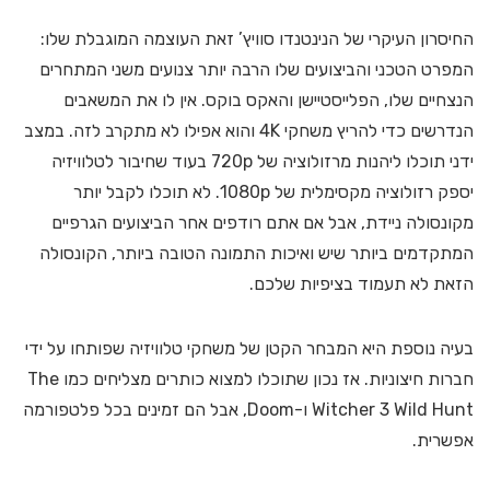
החיסרון העיקרי של הנינטנדו סוויץ’ זאת העוצמה המוגבלת שלו:
המפרט הטכני והביצועים שלו הרבה יותר צנועים משני המתחרים
הנצחיים שלו, הפלייסטיישן והאקס בוקס. אין לו את המשאבים
הנדרשים כדי להריץ משחקי 4K והוא אפילו לא מתקרב לזה. במצב
ידני תוכלו ליהנות מרזולוציה של 720p בעוד שחיבור לטלוויזיה
יספק רזולוציה מקסימלית של 1080p. לא תוכלו לקבל יותר
מקונסולה ניידת, אבל אם אתם רודפים אחר הביצועים הגרפיים
המתקדמים ביותר שיש ואיכות התמונה הטובה ביותר, הקונסולה
הזאת לא תעמוד בציפיות שלכם.
בעיה נוספת היא המבחר הקטן של משחקי טלוויזיה שפותחו על ידי
חברות חיצוניות. אז נכון שתוכלו למצוא כותרים מצליחים כמו The
Witcher 3 Wild Hunt ו-Doom, אבל הם זמינים בכל פלטפורמה
אפשרית.