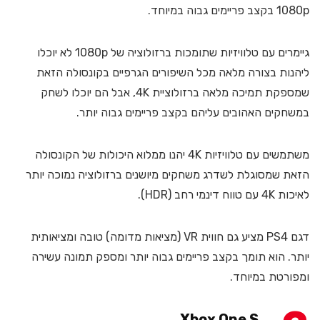
1080p בקצב פריימים גבוה במיוחד.
גיימרים עם טלוויזיות שתומכות ברזולוציה של 1080p לא יוכלו
ליהנות בצורה מלאה מכל השיפורים הגרפיים בקונסולה הזאת
שמספקת תמיכה מלאה ברזולוציית 4K, אבל הם יוכלו לשחק
במשחקים האהובים עליהם בקצב פריימים גבוה יותר.
משתמשים עם טלוויזיות 4K יהנו ממלוא היכולות של הקונסולה
הזאת שמסוגלת לשדרג משחקים מיושנים ברזולוציה נמוכה יותר
לאיכות 4K עם טווח דינמי רחב (HDR).
דגם PS4 מציע גם חווית VR (מציאות מדומה) טובה ומציאותית
יותר. הוא תומך בקצב פריימים גבוה יותר ומספק תמונה עשירה
ומפורטת במיוחד.
Xbox One S