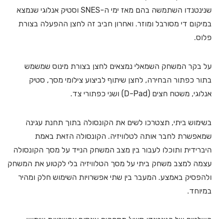
שנינטנדו השתמשה בהם מאז ימי ה-SNES וסטיק אנלוגי שנמצא
במיקום די מסורבל ומוזר. ואחרון חביב זה לחצן ההפעלה בצורת
פלוס.
על בקר המשחק השמאלי נמצאים לחצן בצורת מינוס שמשמש
בתור כפתור הבחירה, לחצן שיתוף לביצוע צילומי מסך, סטיק
אנלוגי, משטח חצים (D-Pad) ושני כפתורי צד.
בשימוש ביתי, תצטרכו לשים את הקונסולה בתוך תחנת עגינה
שמאפשרת לחבר אותה לטלוויזיה. הקונסולה הזאת באמת
היברידית ותוכלו לעבור בין מצב המשחק הנייד על מסך הקונסולה
עצמה למצב משחק ביתי על מסך הטלוויזיה בלי לקטוע את המשחק
ולהפסיק באמצע. המעבר בין שתי אפשרויות השימוש חלק ומהיר
במיוחד.