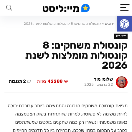
פתח סרגל נגישות
ראשי
»
דירוגים
»
קונסולת משחקים: 8 קונסולות מומלצות לשנת 2026
דירוגים
קונסולת משחקים: 8
קונסולות מומלצות לשנת
2026
שלומי מור
42288
צפיות
2 תגובות
22 בדצמבר 2025
מציאת קונסולת משחקים הנכונה והמתאימה ביותר עבורכם יכולה
להיות משימה לא פשוטה. למרות שהתחרות בשוק הצטמצמה
באופן משמעותי ונשארו רק כמה שחקנים בולטים שמשתתפים
בקרב על המקום בסלון שלכם, הבחירה בין כל הדגמים הקיימים