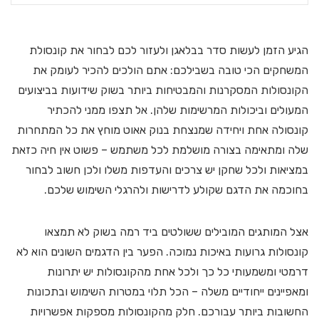
הגיע הזמן לעשות סדר בבלאגן ולעזור לכם לבחור את קונסולת
המשחקים הכי טובה בשבילכם: אתם הולכים להכיר לעומק את
הקונסולות המסקרנות והמבטיחות ביותר בשוק שידועות בביצועים
המעולים וביכולות המרשימות שלהן. אל תצפו ממני להכתיר
קונסולה אחת ויחידה שמנצחת בנוק אאוט מוחץ את כל המתחרות
שלה ומתאימה בצורה מושלמת לכל משתמש – פשוט אין חיה כזאת
במציאות ולכל שחקן יש צרכים והעדפות משלו ולכן חשוב לבחור
בחוכמה את הדגם שקולע לדרישות ולהרגלי השימוש שלכם.
אצל המותגים המובילים ששולטים ביד רמה בשוק לא תמצאו
קונסולות גרועות באיכות נמוכה. הפער בין הדגמים השונים הוא לא
דרמטי ומשמעותי כל כך ולכל אחת מהקונסולות יש יתרונות
ומאפיינים ייחודיים משלה – הכל תלוי במטרות השימוש ובתכונות
החשובות ביותר עבורכם. חלק מהקונסולות מספקות אפשרויות