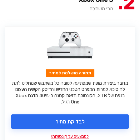
2
הכי משתלם
תמורה מושלמת למחיר
מדובר ביצירת מופת שמפתיעה לטובה כל משתמש שמחליט לתת
לה סיכוי. למרות המפרט הטכני החדיש והדיסק הקשיח העצום
בנפח של 2TB, הקונסולה הזאת קטנה ב-40% מדגם Xbox
One רגיל.
לבדיקת מחיר
למבצעים על קונסולות!