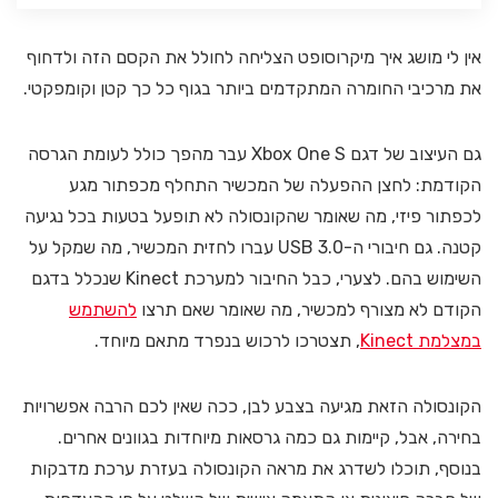
אין לי מושג איך מיקרוסופט הצליחה לחולל את הקסם הזה ולדחוף
את מרכיבי החומרה המתקדמים ביותר בגוף כל כך קטן וקומפקטי.
גם העיצוב של דגם Xbox One S עבר מהפך כולל לעומת הגרסה
הקודמת: לחצן ההפעלה של המכשיר התחלף מכפתור מגע
לכפתור פיזי, מה שאומר שהקונסולה לא תופעל בטעות בכל נגיעה
קטנה. גם חיבורי ה-USB 3.0 עברו לחזית המכשיר, מה שמקל על
השימוש בהם. לצערי, כבל החיבור למערכת Kinect שנכלל בדגם
הקודם לא מצורף למכשיר, מה שאומר שאם תרצו
להשתמש
במצלמת Kinect
, תצטרכו לרכוש בנפרד מתאם מיוחד.
הקונסולה הזאת מגיעה בצבע לבן, ככה שאין לכם הרבה אפשרויות
בחירה, אבל, קיימות גם כמה גרסאות מיוחדות בגוונים אחרים.
בנוסף, תוכלו לשדרג את מראה הקונסולה בעזרת ערכת מדבקות