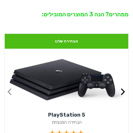
ממהרים? הנה 3 המוצרים המובילים:
הבחירה שלנו
PlayStation 5
הבחירה המנצחת