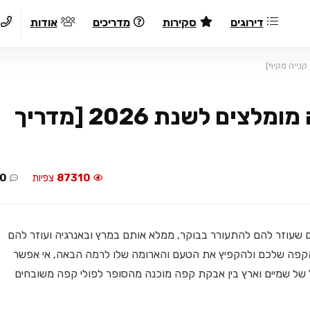
דירוגים
סקירות
מדריכים
אודות
פולי קפה: 10 סוגי פולי קפה מומלצים לשנת 2026 [מדריך
87310
צפיות
0
חם שעוזר להם להתעורר בבוקר, ממלא אותם במרץ ובאנרגיה ועוזר להם
 מהקפה שלכם ולהקפיץ את הטעם והארומה שלו לרמה הבאה, אי אפשר
דל של שמיים וארץ בין אבקת קפה מוכנה מהסופר לפולי קפה משובחים