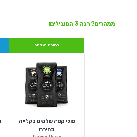
ממהרים? הנה 3 המובילים:
בחירה מנצחת
פולי קפה שלמים בקלייה
פ
בהירה