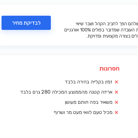
לבדיקת מחיר
להם הפך לחביב הקהל ושבר שיאי
מכירות- הלקוחות אוהבים את העובדה שמדובר בפולים 100% אורגניים
ים בצורה מקצועית ומדויקת.
חסרונות
זמין בקלייה בהירה בלבד
אריזה קטנה מהממוצע המכילה 280 גרם בלבד
משאיר בפה חותם מעושן
מכיל טעם לוואי מעט מר ושרוף