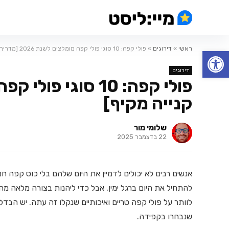
ראשי
»
דירוגים
»
פולי קפה: 10 סוגי פולי קפה מומלצים לשנת 2026 [מדריך קנייה מקיף]
פתח סרגל נגישות
דירוגים
קנייה מקיף]
שלומי מור
22 בדצמבר 2025
אנשים רבים לא יכולים לדמיין את היום שלהם בלי כוס קפה 
להתחיל את היום ברגל ימין. אבל כדי ליהנות בצורה מלאה
לוותר על פולי קפה טריים ואיכותיים שנקלו זה עתה. יש הב
שנבחרו בקפידה.