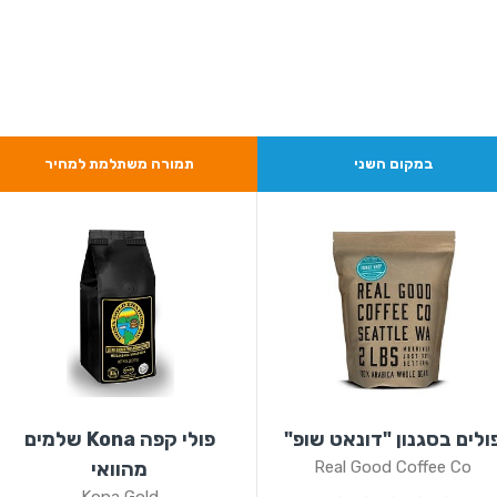
במקום השני
תמורה משתלמת למחיר
ולים בסגנון "דונאט שופ"
פולי קפה Kona שלמים
Real Good Coffee Co
מהוואי