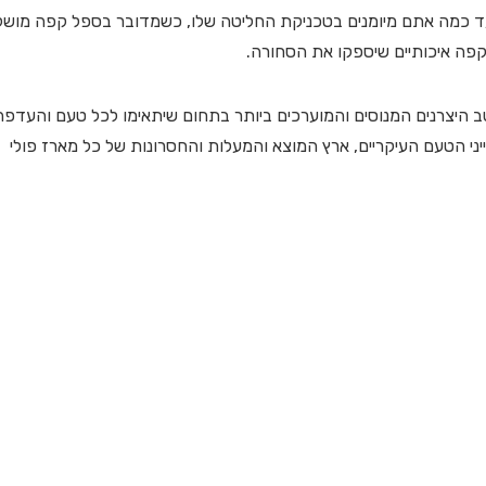
 כמה אתם מיומנים בטכניקת החליטה שלו, כשמדובר בספל קפה מושל
 קפה איכותיים שיספקו את הסחורה.
 היצרנים המנוסים והמוערכים ביותר בתחום שיתאימו לכל טעם והעדפה
ני הטעם העיקריים, ארץ המוצא והמעלות והחסרונות של כל מארז פולי