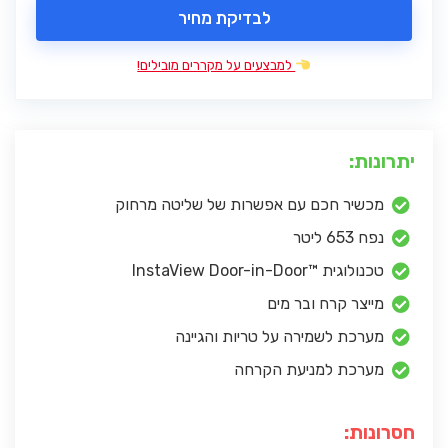
לבדיקת מחיר
למבצעים על מקררים מובילים!
יתרונות:
מכשיר חכם עם אפשרות של שליטה מרחוק
נפח 653 ליטר
טכנולוגית ™InstaView Door-in-Door
מייצר קרח ובר מים
מערכת לשמירה על טריות והגיינה
מערכת למניעת הקרחה
חסרונות: