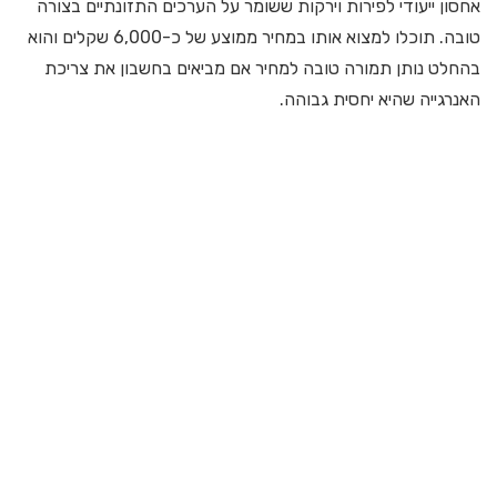
אחסון ייעודי לפירות וירקות ששומר על הערכים התזונתיים בצורה
טובה. תוכלו למצוא אותו במחיר ממוצע של כ-6,000 שקלים והוא
בהחלט נותן תמורה טובה למחיר אם מביאים בחשבון את צריכת
האנרגייה שהיא יחסית גבוהה.