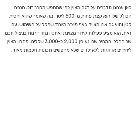
כאן אנחנו מדברים על דגם מצוין למי שמחפש מקרר זול. הנפח
הכולל שלו הוא קצת פחות מ-500 ליטר, מה שאומר שהוא יחסית
קטן והוא גם אינו מצויד באף פיצ׳ר מיוחד שמקל על השימוש. עם
זאת, הוא מציע פעילות קירור מצוינת ואחסון מזון די נוח בניצול חכם
של החלל. המחיר שלו נע בין 2,000 ל-3,000 שקלים. פתרון מצוין
ליחידים או זוגות ללא ילדים שלא מחפשים תכונות חכמות מאוד.