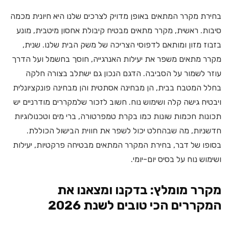
בחירת מקרר המתאים באופן מדויק לצרכים שלנו היא חיונית מכמה
סיבות. ראשית, מקרר מתאים מבטיח קיבולת אחסון מיטבית, מונע
בזבוז מזון ומותאם לדפוסי הצריכה של משק הבית שלנו. שנית,
מקרר מתאים משפר את יעילות האנרגייה, חוסך בחשמל ועל הדרך
עוזר לשמור על הסביבה. הדגם הנכון גם ישתלב בצורה חלקה
בחלל המטבח בבית, הן מבחינה אסתטית והן מבחינה פונקציונלית
ויבטיח גישה קלה ושימוש נוח. חשוב לזכור שלמקררים מודרניים יש
תכונות חכמות שונות כמו בקרת טמפרטורה, ברי מים וטכנולוגיות
חדשניות, מה שבהחלט יכול לשפר את חווית הבישול הכוללת.
בסופו של דבר, בחירת המקרר המתאים מבטיחה פרקטיות, יעילות
ושימוש נוח על בסיס יום-יומי.
מקרר מומלץ: בדקנו ומצאנו את
המקררים הכי טובים לשנת 2026