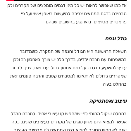
אז כמו שאפשר לראות יש כל מיני דגמים מומלצים של מקררים ולכן
הבחירה בדגם המתאים צריכה להיעשות באופן אישי ועל פי
פרמטרים מסוימים. בואו נגע בחשובים שבהם:
גודל ונפח
השאלה הראשונה היא הגודל והנפח של המקרר. כשמדובר
במשפחות עם הרבה ילדים, בדרך כלל יש צורך באחסון רב ולכן
עדיף להשקיע בדגם בעל נפח אחסון גדול. עם זאת, צריך לזכור
שמקררים גדולים לא יתאימו למטבחים קטנים והרבה פעמים זאת
בהחלט בעיה.
עיצוב ואסתטיקה
בהחלט שיקול מהותי למי שמחפש קו עיצובי אחיד. למרבה המזל
אפשר למצוא היום מגוון סוגים של מקררים בעיצובים שונים, ככה
שזה לא ממש מסובך למצוא דגם שמתאים לנו מבחינת העיצוב.