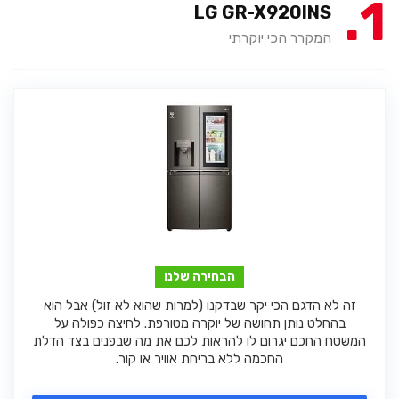
1
LG GR-X920INS
המקרר הכי יוקרתי
הבחירה שלנו
זה לא הדגם הכי יקר שבדקנו (למרות שהוא לא זול) אבל הוא
בהחלט נותן תחושה של יוקרה מטורפת. לחיצה כפולה על
המשטח החכם יגרום לו להראות לכם את מה שבפנים בצד הדלת
החכמה ללא בריחת אוויר או קור.