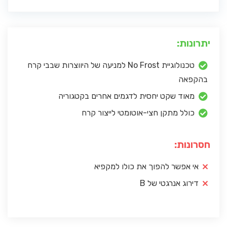
יתרונות:
טכנולוגיית No Frost למניעה של היווצרות שבבי קרח
בהקפאה
מאוד שקט יחסית לדגמים אחרים בקטגוריה
כולל מתקן חצי-אוטומטי לייצור קרח
חסרונות:
אי אפשר להפוך את כולו למקפיא
דירוג אנרגטי של B