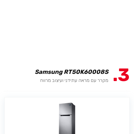
3
Samsung RT50K60008S
מקרר עם מראה עתידני ועיצוב מרווח