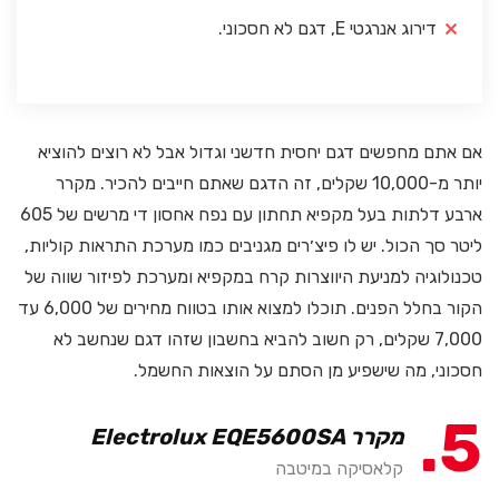
דירוג אנרגטי E, דגם לא חסכוני.
אם אתם מחפשים דגם יחסית חדשני וגדול אבל לא רוצים להוציא
יותר מ-10,000 שקלים, זה הדגם שאתם חייבים להכיר. מקרר
ארבע דלתות בעל מקפיא תחתון עם נפח אחסון די מרשים של 605
ליטר סך הכול. יש לו פיצ׳רים מגניבים כמו מערכת התראות קוליות,
טכנולוגיה למניעת היווצרות קרח במקפיא ומערכת לפיזור שווה של
הקור בחלל הפנים. תוכלו למצוא אותו בטווח מחירים של 6,000 עד
7,000 שקלים, רק חשוב להביא בחשבון שזהו דגם שנחשב לא
חסכוני, מה שישפיע מן הסתם על הוצאות החשמל.
5
מקרר Electrolux EQE5600SA
קלאסיקה במיטבה