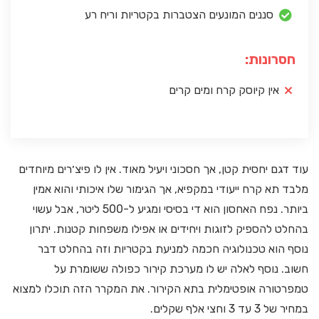
סננים המונעים הצטברות בקטריות וריח רע
חסרונות:
אין קיוסק קרח ומים קרים
עוד דגם יחסית קטן, אך חסכוני ויעיל מאוד. אין לו פיצ׳רים מיוחדים
מלבד תא קרח ייעודי במקפיא, אך הגימור שלו איכותי והוא אמין
ביותר. נפח האחסון הוא די בסיסי ומגיע ל-500 ליטר, אבל עשוי
בהחלט להספיק לזוגות ויחידים או אפילו משפחות קטנות. יתרון
נוסף הוא טכנולוגיה חכמה למניעת בקטריות וזה בהחלט דבר
חשוב. נוסף לאלה יש לו מערכת קירור כפולה ששומרת על
טמפרטורה אופטימלית בתא הקירור. את המקרר הזה תוכלו למצוא
במחיר של 3 עד 3 וחצי אלף שקלים.