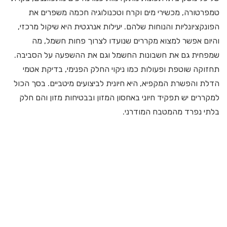
טמפרטורה, מכשירי מים וקרח וטכנולוגיה חכמה משפרים את
הפונקציונליות והנוחות שלהם. יעילות אנרגטית היא שיקול מרכזי,
והיום אפשר למצוא מקררים שנועדו לצרוך פחות חשמל, מה
שמפחית גם את חשבונות החשמל וגם את ההשפעה על הסביבה.
תחזוקה שוטפת ופעולות כמו ניקוי החלק הפנימי, בדיקת אטמי
הדלת והפשרת המקפיא, היא חיונית לביצועים מיטביים. בסך הכול
למקררים יש תפקיד חיוני באחסון המזון ובבטיחות מזון והם חלק
בלתי נפרד מהמטבח המודרני.