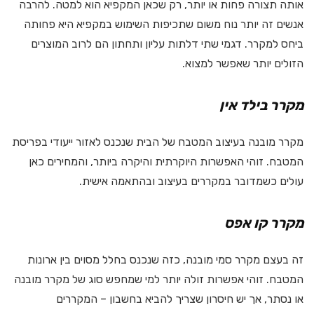
אותה תצורה פחות או יותר, רק שכאן המקפיא הוא למטה. להרבה
אנשים זה יותר נוח משום שתכיפות השימוש במקפיא היא פחותה
ביחס למקרר. דגמי שתי דלתות עליון ותחתון הם לרוב המוצרים
הזולים יותר שאפשר למצוא.
מקרר בילד אין
מקרר מובנה בעיצוב המטבח של הבית שנכנס לאזור ייעודי בפריסת
המטבח. זוהי האפשרות היוקרתית והיקרה ביותר, והמחירים כאן
עולים כשמדובר במקררים בעיצוב ובהתאמה אישית.
מקרר קו אפס
זה בעצם מקרר סמי מובנה, כזה שנכנס בחלל מסוים בין ארונות
המטבח. זוהי אפשרות זולה יותר למי שמחפש סוג של מקרר מובנה
או נסתר, אך יש חיסרון שצריך להביא בחשבון – המקררים