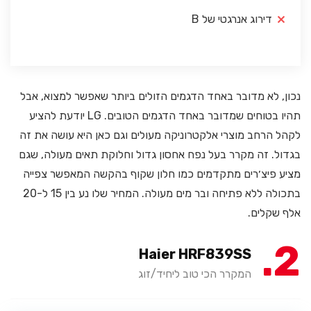
דירוג אנרגטי של B
נכון, לא מדובר באחד הדגמים הזולים ביותר שאפשר למצוא, אבל
תהיו בטוחים שמדובר באחד הדגמים הטובים. LG יודעת להציע
לקהל הרחב מוצרי אלקטרוניקה מעולים וגם כאן היא עושה את זה
בגדול. זה מקרר בעל נפח אחסון גדול וחלוקת תאים מעולה, שגם
מציע פיצ׳רים מתקדמים כמו חלון שקוף בהקשה המאפשר צפייה
בתכולה ללא פתיחה ובר מים מעולה. המחיר שלו נע בין 15 ל-20
אלף שקלים.
2
Haier HRF839SS
המקרר הכי טוב ליחיד/זוג