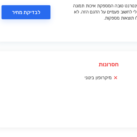
טרנט טובה המספקת איכות תמונה
לבדיקת מחיר
לי לחשוב פעמיים על הדגם הזה. לא
 תוצאות מספקות.
חסרונות
מיקרופון בינוני