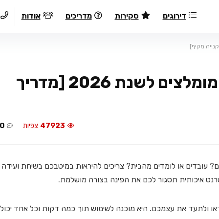
דירוגים
סקירות
מדריכים
אודות
מצלמת אינטרנט: 9 דגמים מומלצים לשנת 2026 [מדריך
47923
צפיות
0
ם? עובדים או לומדים מהבית? צריכים להיראות במיטבכם בשיחת ועידה
נט איכותית תסגור לכם את הפינה בצורה מושלמת.
או ולתעד את עצמכם. היא מוכנה לשימוש תוך כמה דקות וכל אחד יכול