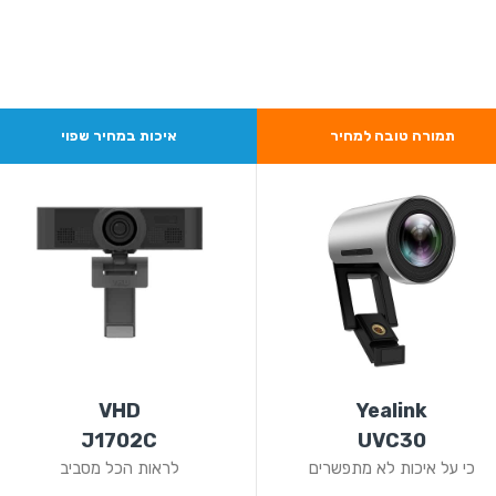
תמורה טובה למחיר
איכות במחיר שפוי
VHD
Yealink
J1702C
UVC30
כי על איכות לא מתפשרים
לראות הכל מסביב