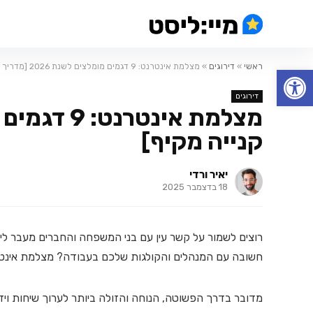
ראשי
»
דירוגים
»
מצלמת אינטרנט: 9 דגמים מומלצים לשנת 2026 [מדריך קנייה מקיף]
פתח סרגל נגישות
דירוגים
קנייה מקיף]
יאיר ורדי
18 בדצמבר 2025
רוצים לשמור על קשר עין עם בני המשפחה והחברים מעבר לי
חשובה עם המנהלים והקולגות שלכם בעבודה? מצלמת אינטר
מדובר בדרך הפשוטה, הנוחה והזולה ביותר לערוך שיחות ויד