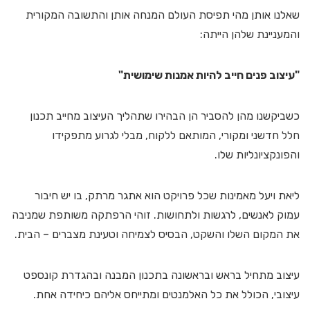
שאלנו אותן מהי תפיסת העולם המנחה אותן והתשובה המקורית
והמעניינת שלהן הייתה:
"עיצוב פנים חייב להיות אמנות שימושית"
כשביקשנו מהן להסביר הן הבהירו שתהליך העיצוב מחייב תכנון
חלל חדשני ומקורי, המותאם ללקוח, מבלי לגרוע מתפקידו
והפונקציונליות שלו.
ליאת ויעל מאמינות שכל פרויקט הוא אתגר מרתק, בו יש חיבור
עמוק לאנשים, לרגשות ולתחושות. זוהי הרפתקה משותפת שמניבה
את המקום השלו והשקט, הבסיס לצמיחה וטעינת מצברים – הבית.
עיצוב מתחיל בראש ובראשונה בתכנון המבנה ובהגדרת קונספט
עיצובי, הכולל את כל האלמנטים ומתייחס אליהם כיחידה אחת.