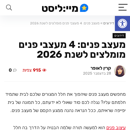
פתח סרגל נגישות
ראשי
»
דירוגים
»
מעצב פנים: 4 מעצבי פנים מומלצים לשנת 2026
דירוגים
מעצב פנים: 4 מעצבי פנים
מומלצים לשנת 2026
קרין לאופר
915
צפיות
0
28 בדצמבר 2025
מחפשים מעצב פנים שיהפוך את חלל המגורים שלכם לבית שתמיד
חלמתם עליו? נגלה לכם סוד שאולי לא ידעתם, כל תמונה של בית
יפייפה שראיתם, ככל הנראה נהנה ממגע הקסם של מעצב פנים.
עיצוב פנים
הוא למעשה תורה שלמה הבנויה על הדרך בה חלל