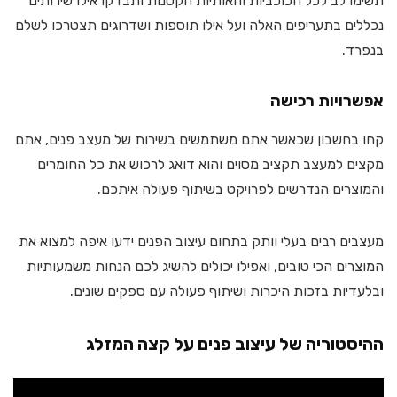
תשימו לב לכל הכוכביות והאותיות הקטנות ותבדקו אילו שירותים
נכללים בתעריפים האלה ועל אילו תוספות ושדרוגים תצטרכו לשלם
בנפרד.
אפשרויות רכישה
קחו בחשבון שכאשר אתם משתמשים בשירות של מעצב פנים, אתם
מקצים למעצב תקציב מסוים והוא דואג לרכוש את כל החומרים
והמוצרים הנדרשים לפרויקט בשיתוף פעולה איתכם.
מעצבים רבים בעלי וותק בתחום עיצוב הפנים ידעו איפה למצוא את
המוצרים הכי טובים, ואפילו יכולים להשיג לכם הנחות משמעותיות
ובלעדיות בזכות היכרות ושיתוף פעולה עם ספקים שונים.
ההיסטוריה של עיצוב פנים על קצה המזלג