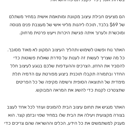
הם מציעים חבילת עיצוב מקוונת ומותאמת אישית במחיר משתלם
של $69 בלבד, תוכלו ליהנות מליווי אישי של מעצבת פנים מנוסה
ומוכשרת ולערוך איתה פגישת היכרות וייעוץ פרטית מרחוק.
האתר נוח ופשוט לשימוש ותהליך העיצוב המקוון לא מאוד מסובך.
כל מה שצריך לעשות זה לענות על סדרת שאלות פשוטות כדי
להסביר את החזון, הצרכים וההעדפות שלכם בנוגע לעיצוב חלל
החדר ובתמורה תקבלו תוכנית ביצוע מפורטת עם הדמיה תלת
מימדית של התוצאה הסופית ורשימה מקיפה של כל הפריטים
שתצטרכו לקנות כדי להשיג את המראה המבוקש.
האתר מנגיש את תחום עיצוב הבית להמונים ועוזר לכל אחד לעצב
בצורה מקצועית ויעילה את הבית שלו במחיר שפוי ובזמן קצר. הוא
מעניק למשתמשים את כל הידע, הכלים וההשראה שהם צריכים כדי