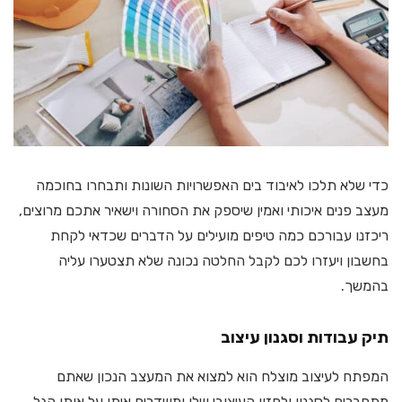
כדי שלא תלכו לאיבוד בים האפשרויות השונות ותבחרו בחוכמה
מעצב פנים איכותי ואמין שיספק את הסחורה וישאיר אתכם מרוצים,
ריכזנו עבורכם כמה טיפים מועילים על הדברים שכדאי לקחת
בחשבון ויעזרו לכם לקבל החלטה נכונה שלא תצטערו עליה
בהמשך.
תיק עבודות וסגנון עיצוב
המפתח לעיצוב מוצלח הוא למצוא את המעצב הנכון שאתם
מתחברים לסגנון ולחזון העיצובי שלו ומשדרים איתו על אותו הגל.