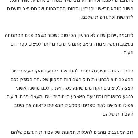
חשוב לוודא מראש שהניסיון ותחומי ההתמחות של המעצב תואמים
לדרישות ולהעדפות שלכם.
לדוגמה, ייתכן שזה לא הרעיון הכי טוב לשכור מעצב פנים המתמחה
בעיצוב תעשייתי מודרני אם אתם מתחברים יותר לעיצוב כפרי חם
ונעים.
הדרך הטובה והיעילה ביותר להתרשם מהטעם והקו העיצובי של
המעצב הוא לבחון את תיק העבודות המקוון שלו. זה מספק לכם
הצצה לעיצובים הקודמים שהוא עשה ויעניק לכם מושג ראשוני
בנוגע לכישורים ולטביעת האצבע הייחודית שלו. מעצבי פנים ידועים
אפילו מוציאים לאור ספרים וקטלוגים המציגים לראווה את מיטב
העבודות שלהם.
רוב המעצבים נוהגים להעלות תמונות של עבודות העיצוב שלהם