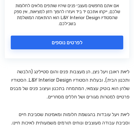
אם אתם מחפשים מעצבי פנים שיהיו שותפים מלאים לחלומות
שלכם, ייקחו אתכם יד ביד ויעזרו להפוך חזון למציאות, אין ספק
שהסטודיו L&Y Interior Design הוא ההתאמה המושלמת
בשבילכם.
לפרטים נוספים
ליאת ראובן ויעל ניצן, הן מעצבות פנים והום סטיילינג (הלבשה
ותכנון הבית), ובעלות הסטודיו L&Y Interior Design. הסטודיו
שלהן הוא בוטיק עצמאי, המתמחה בתכנון ועיצוב פנים של מבנים
פרטיים למטרות מגורים ושל חללים מסחריים.
ליאת ויעל עובדות בהגשמת חלומות ומאמינות שסביבת חיים
וסביבת עבודה מעוצבים ונוחים תורמים משמעותית לאיכות חיינו.