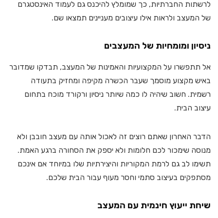
לרשתות החברתיות, כך שמומלץ להיכנס גם לעמוד האינסטגרם
של המעצב ולראות אילו עיצובים מעניינים תמצאו שם.
ניסיון ומומחיות של המעצבים
אל תתפשרו על המקצועיות והאמינות של המעצב, תבדקו שמדובר
באיש מקצוע מוסמך שעבר הכשרה מקיפה ומחזיק בתעודה
רשמית. חשוב שיהיה לו כמה שיותר ניסיון ורקורד מוכח בתחום
עיצוב הבית.
הדבר האחרון שאתם רוצים זה לאכול אותה עם מעצב חובבן ולא
מנוסה שימכור לכם חלומות ולא יספק את הסחורה ברגע האמת.
תשימו לב גם לרמת המקוריות והיצירתיות שלו במיוחד אם אינכם
מסתפקים בעיצוב סתמי וחסר מעוף עבור הבית שלכם.
שיחת ייעוץ חינמית עם המעצב