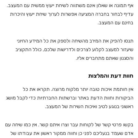
אף תמונה או שאלון אינם משתווה לשיחת ייעוץ ממשית עם המעצב.
עדיף לבחור בחברה המציעה אפשרות לערוך שיחת ייעוץ והיכרות
בחינם עם המעצב.
תנסו להפיק את המירב מהשיחה ולספק את כל המידע החיוני
שיעזור למעצב לקלוע לצרכים ולדרישות שלכם, כולל התקציב
והסגנון שאתם מתחברים אליו.
חוות דעת והמלצות
אין חותמת איכות טובה יותר מלקוח מרוצה. תקראו את כל
הביקורות וחוות הדעת באתר וברשתות החברתיות כדי לקבל מושג
ראשוני בנוגע לטיב ואיכות השירות של המעצב.
בקשו פרטי קשר של לקוחות עבר וצרו איתם קשר. אין כמו שיחה עם
אדם שעמד בנעליכם לפני כן וחווה ממקור ראשון את עבודתו של