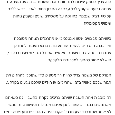
הוא צריך לספק יציבות לתנוחות היוגה השונות שתבצעו. מוצר עם
אחיזה גרועה שקופץ לכל עבר זה מתכון בטוח לאסון. כדאי ללכת
על סוג דביק שנצמד בחוזקה על משטחים שונים ומעניק נוחות
שימוש מקסימלית.
כשאתם מבצעים אימון אינטנסיבי או מתרגלים תנוחה מסובכת
ומורכבת, הוא חייב לעשות את העבודה ברגע האמת ולהחזיק
אתכם בבטחה. גם כשאתם מאמצים את כל הגוף ומזיעים בטירוף,
הוא לא אמור להפוך למלכודת חלקלקה.
המרקם של משטח צריך להיות רך מספיק כדי שתוכלו להחזיק את
הגוף שלכם באוויר בזמן שהרגליים או הידיים שלכם נוגעים בקרקע.
רק כוכבית אחת חשובה שאתם צריכים לקחת בחשבון: גם כשאתם
משתמשים במזרן שאמור להגן עליכם מנפילות ופציעות, זה ממש
לא אומר שתוכלו לבצע תרגילי אקרובטיקה מסובכים ונועזים שבחיים