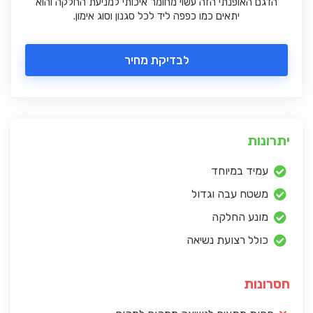
הדגם האופנתי הזה עשוי מחומר איכותי למניעת החלקה והוא
יתאים כמו כפפה ליד לכל סגנון וסוג אימון.
לבדיקת מחיר
יתרונות
עמיד במיוחד
משטח עבה וגדול
מונע החלקה
כולל רצועת נשיאה
חסרונות