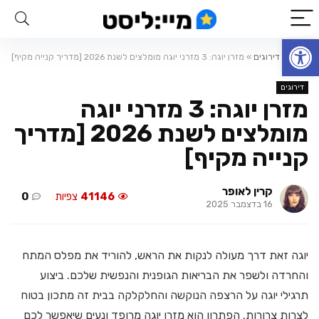
פתח סרגל נגישות
ראשי
»
דירוגים
»
מזרן יוגה: 3 מזרני יוגה מומלצים לשנת 2026 [מדריך קנייה מקיף]
דירוגים
מזרן יוגה: 3 מזרני יוגה
מומלצים לשנת 2026 [מדריך
קנייה מקיף]
קרין לאופר
41146
צפיות
0
16 בדצמבר 2025
יוגה זאת דרך מעולה לנקות את הראש, להוריד את מפלס המתח
והחרדה ולשפר את הבריאות הגופנית והנפשית שלכם. ביצוע
תרגילי יוגה על הרצפה הנוקשה והחלקלקה בבית זה מתכון בטוח
לצרות צרורות. הפתרון הוא מזרן יוגה מרופד ונעים שיאפשר לכם