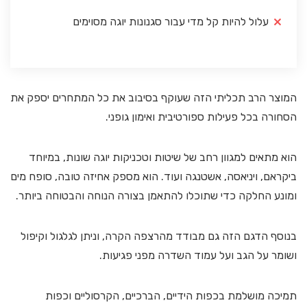
עלול להיות קל מדי עבור סגנונות יוגה מסוימים
המוצר הרב תכליתי הזה שעוקף בסיבוב את כל המתחרים יספק את
הסחורה בכל פעילות ספורטיבית ואימון גופני.
הוא מתאים למגוון רחב של שיטות וטכניקות יוגה שונות, במיוחד
ביקראם, ויניאסה, אשטנגה ועוד. הוא מספק אחיזה טובה, סופח מים
ומונע החלקה כדי שתוכלו להתאמן בצורה הנוחה והבטוחה ביותר.
בנוסף הדגם הזה גם מבודד מהרצפה הקרה, וניתן לגלגול וקיפול
ושומר על הגב ועל עמוד השדרה מפני פגיעות.
תמיכה מושלמת בכפות הידיים, הברכיים, הקרסוליים וכפות