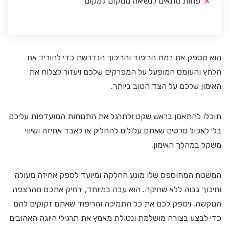
פחות מתאים לנשיאה ממקום למקום
הוא מספק את רמת הריפוד והריכוך הנדרשת כדי להוריד את
הלחץ והעומס המופעל על המפרקים שלכם ויעזור לצלוח את
האימון שלכם על הצד הטוב ביותר.
תוכלו להתאמן בראש שקט ולתרגל את התנוחות המועדפות עליכם
בלי לאכול סרטים שאתם עלולים להחליק או לאבד אחיזה ושיווי
משקל במהלך האימון.
המשטח המחוספס שלו מונע החלקה ומיועד לספק אחיזה מעולה
וחיכוך גבוה ללא שחיקה. הוא עבה במיוחד, ירחיק אתכם מהרצפה
הנוקשה, ויספק לכם את כל התמיכה והריפוד שאתם זקוקים להם
כדי לבצע בצורה מושלמת ונטולת מאמץ את תרגילי היוגה האהובים