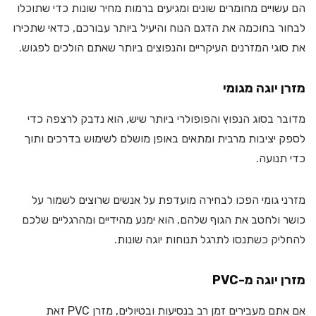
הם עשויים מחומרים שונים ומגיעים ברמות מחיר שונות כדי שתוכלו
לבחור בחוכמה את הדגם הנוח והיעיל ביותר עבורכם, כדאי שתכירו
את סוגי המזרנים העיקריים והנפוצים ביותר שאתם הולכים לפגוש.
מזרן יוגה מגומי
מדובר בסוג הנפוץ והפופולרי ביותר שיש, הוא נדבק לרצפה כדי
לספק יציבות מרבית ומתאים באופן מושלם לשימוש בדרכים ותוך
כדי תנועה.
מזרני גומי הפכו לבחירה מועדפת על אנשים שרוצים לשמור על
כושר ולחטב את הגוף שלהם, הוא ימנע מהידיים ומהרגליים שלכם
להחליק כשתנסו לתרגל תנוחות יוגה שונות.
מזרן יוגה מ-PVC
אם אתם מעבירים זמן רב בנסיעות ובטיולים, מזרן PVC זאת