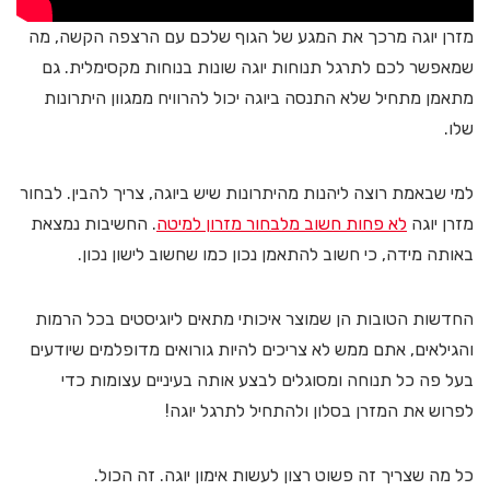
מזרן יוגה מרכך את המגע של הגוף שלכם עם הרצפה הקשה, מה
שמאפשר לכם לתרגל תנוחות יוגה שונות בנוחות מקסימלית. גם
מתאמן מתחיל שלא התנסה ביוגה יכול להרוויח ממגוון היתרונות
שלו.
למי שבאמת רוצה ליהנות מהיתרונות שיש ביוגה, צריך להבין. לבחור
מזרן יוגה
לא פחות חשוב מלבחור מזרון למיטה
. החשיבות נמצאת
באותה מידה, כי חשוב להתאמן נכון כמו שחשוב לישון נכון.
החדשות הטובות הן שמוצר איכותי מתאים ליוגיסטים בכל הרמות
והגילאים, אתם ממש לא צריכים להיות גורואים מדופלמים שיודעים
בעל פה כל תנוחה ומסוגלים לבצע אותה בעיניים עצומות כדי
לפרוש את המזרן בסלון ולהתחיל לתרגל יוגה!
כל מה שצריך זה פשוט רצון לעשות אימון יוגה. זה הכול.