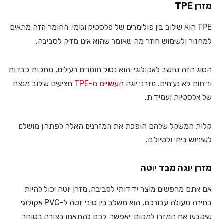
מזרן TPE
TPE הוא שילוב בין פולימרים של פלסטיק וגומי, החומר הזה מתאים
למחזור ולשימוש חוזר מה שאומר שהוא אינו מזיק לסביבה.
הסוג הזה נחשב לאקולוגי והוא נטול חומרים רעילים, מתכות כבדות
וריחות לא נעימים. מזרני יוגה ה
עשויים מ-TPE
מציעים שילוב מנצח
של אלסטיות ועמידות.
קלות המשקל שלהם הופכת את המזרנים האלה לפתרון מושלם
לשימוש ביתי ולטיולים.
מזרן יוגה מבד יוטה
אם אתם מחפשים מוצר ידידותי לסביבה, מזרן יוטה יכול להיות
בחירה מעולה עבורכם, הוא משלב בין סיבי יוטה ל-PVC אקולוגי
שיקבעו את המזרן למקום ויאפשרו לכם להתאמן בצורה בטוחה