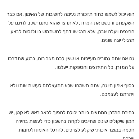
הוא יכול לשמש בתור תזכורת נעימה לחשיבות של האימון, אם כבר
השקעתם ורכשם את המזרן, לא תרצו שהוא סתם ישכב לחינם על
הרצפה ויעלה אבק, אלא תרגישו דחף להשתמש בו ולנסות לבצע
תרגילי יוגה שונים.
גם אם אתם גמורים מעייפות או שאין לכם מצב רוח, ברגע שתדרכו
על המזרן, כל התירוצים והספקות ייעלמו.
בסוף אימון היוגה, אתם תשמחו שלא התעצלתם לעשות אותו ולא
ויתרתם לעצמכם.
בחירת המזרן המתאים ביותר יכולה להפוך לכאב ראש לא קטן, יש
המון שיקולים שונים שחייבים לקחת בחשבון כדי לעשות בחירה
חכמה במוצר איכותי שיקלע לצרכים, להרגלי האימון ולגחמות
שלכם.