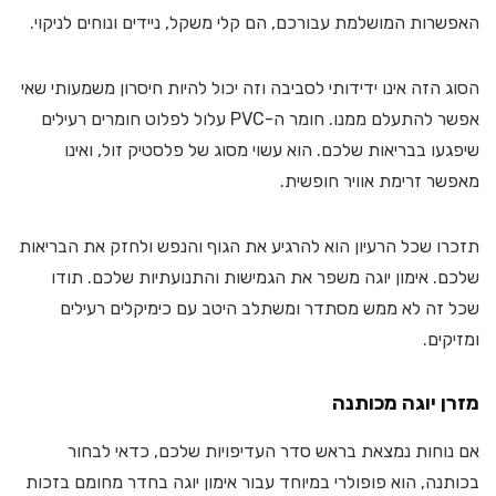
האפשרות המושלמת עבורכם, הם קלי משקל, ניידים ונוחים לניקוי.
הסוג הזה אינו ידידותי לסביבה וזה יכול להיות חיסרון משמעותי שאי
אפשר להתעלם ממנו. חומר ה-PVC עלול לפלוט חומרים רעילים
שיפגעו בבריאות שלכם. הוא עשוי מסוג של פלסטיק זול, ואינו
מאפשר זרימת אוויר חופשית.
תזכרו שכל הרעיון הוא להרגיע את הגוף והנפש ולחזק את הבריאות
שלכם. אימון יוגה משפר את הגמישות והתנועתיות שלכם. תודו
שכל זה לא ממש מסתדר ומשתלב היטב עם כימיקלים רעילים
ומזיקים.
מזרן יוגה מכותנה
אם נוחות נמצאת בראש סדר העדיפויות שלכם, כדאי לבחור
בכותנה, הוא פופולרי במיוחד עבור אימון יוגה בחדר מחומם בזכות