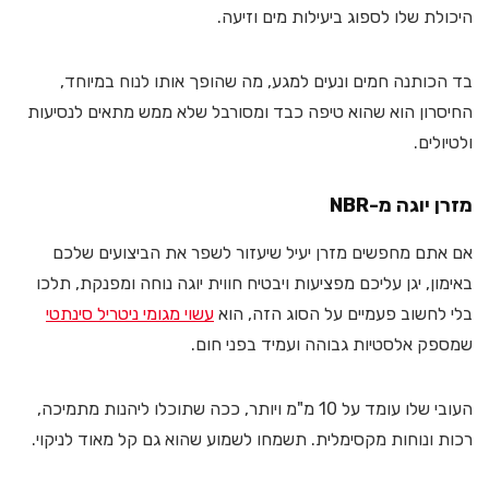
היכולת שלו לספוג ביעילות מים וזיעה.
בד הכותנה חמים ונעים למגע, מה שהופך אותו לנוח במיוחד,
החיסרון הוא שהוא טיפה כבד ומסורבל שלא ממש מתאים לנסיעות
ולטיולים.
מזרן יוגה מ-NBR
אם אתם מחפשים מזרן יעיל שיעזור לשפר את הביצועים שלכם
באימון, יגן עליכם מפציעות ויבטיח חווית יוגה נוחה ומפנקת, תלכו
בלי לחשוב פעמיים על הסוג הזה, הוא
עשוי מגומי ניטריל סינתטי
שמספק אלסטיות גבוהה ועמיד בפני חום.
העובי שלו עומד על 10 מ"מ ויותר, ככה שתוכלו ליהנות מתמיכה,
רכות ונוחות מקסימלית. תשמחו לשמוע שהוא גם קל מאוד לניקוי.