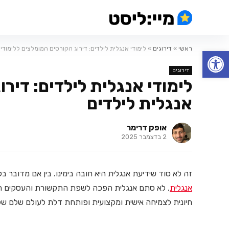
ראשי
»
דירוגים
»
לימודי אנגלית לילדים: דירוג הקורסים המומלצים ללימודי
פתח סרגל נגישות
דירוגים
לימודי אנגלית לילדים: דיר
אנגלית לילדים
אופק דרימר
2 בדצמבר 2025
זה לא סוד שידיעת אנגלית היא חובה בימינו. בין אם מדובר ב
אנגלית
. לא סתם אנגלית הפכה לשפת התקשורת והעסקים הב
חיונית לצמיחה אישית ומקצועית ופותחת דלת לעולם שלם של