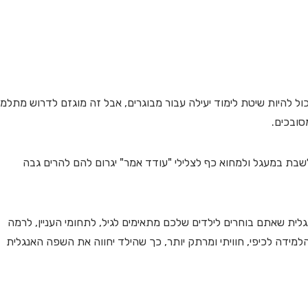
 להיות שיטת לימוד יעילה עבור מבוגרים, אבל זה מוגזם לדרוש מתלמי
סובכים.
סקים בני 50 שלומדים אנגלית לשבת במעגל ולמחוא כף לצלילי "עודד אמר" יגרום להם להרים גבה
גלית שאתם בוחרים לילדים שלכם מתאימים לגיל, לתחומי העניין, לרמה
ידה לכיפי, חוויתי ומרתק יותר, כך שהילד יחווה את השפה האנגלית