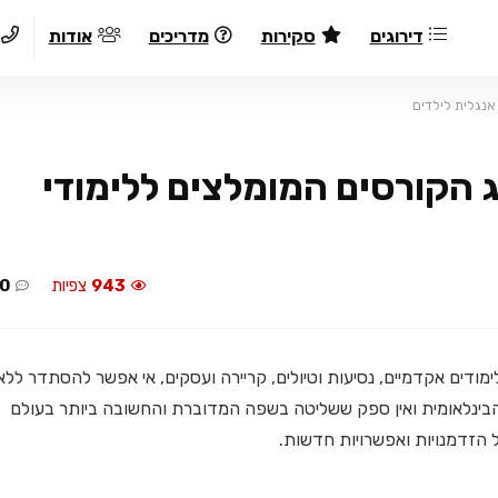
דירוגים
סקירות
מדריכים
אודות
 אנגלית לילדים
וג הקורסים המומלצים ללימודי
943
צפיות
0
לימודים אקדמיים, נסיעות וטיולים, קריירה ועסקים, אי אפשר להסתדר ללא
ינלאומית ואין ספק ששליטה בשפה המדוברת והחשובה ביותר בעולם
 הזדמנויות ואפשרויות חדשות.