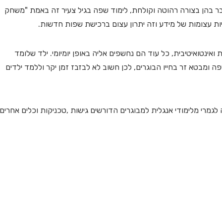
 בהן בצורה רהוטה וקולחת, לימוד שפה בגיל צעיר זה באמת "משחק
ויות עצומות של מידע וזה יתרון עצום ברכישת שפות חדשות.
אינטואיטיבית, כל עוד הם נחשפים אליה באופן יומיומי. ילד שלומד
ה ומבטא זר בחייו הבוגרים, לכן חשוב לא לבזבז זמן יקר וללמד ילדים
 לגמרי מלימודי אנגלית למבוגרים הדורשים גישות ,טכניקות וכלים אחרים