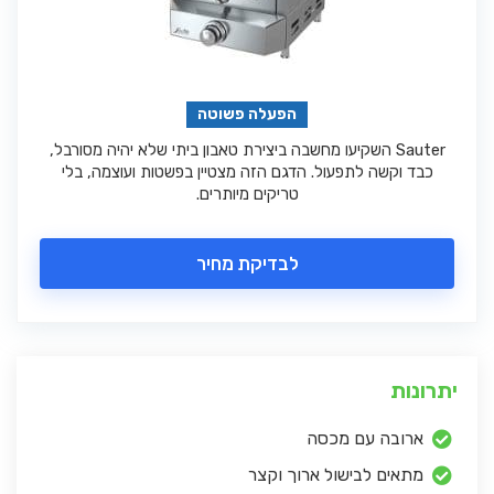
הפעלה פשוטה
Sauter השקיעו מחשבה ביצירת טאבון ביתי שלא יהיה מסורבל,
כבד וקשה לתפעול. הדגם הזה מצטיין בפשטות ועוצמה, בלי
טריקים מיותרים.
לבדיקת מחיר
יתרונות
ארובה עם מכסה
מתאים לבישול ארוך וקצר