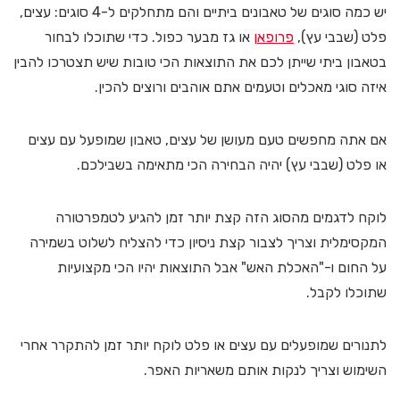
יש כמה סוגים של טאבונים ביתיים והם מתחלקים ל-4 סוגים: עצים,
פלט (שבבי עץ),
פרופאן
או גז מבער כפול. כדי שתוכלו לבחור
בטאבון ביתי שייתן לכם את התוצאות הכי טובות שיש תצטרכו להבין
איזה סוגי מאכלים וטעמים אתם אוהבים ורוצים להכין.
אם אתה מחפשים טעם מעושן של עצים, טאבון שמופעל עם עצים
או פלט (שבבי עץ) יהיה הבחירה הכי מתאימה בשבילכם.
לוקח לדגמים מהסוג הזה קצת יותר זמן להגיע לטמפרטורה
המקסימלית וצריך לצבור קצת ניסיון כדי להצליח לשלוט בשמירה
על החום ו-"האכלת האש" אבל התוצאות יהיו הכי מקצועיות
שתוכלו לקבל.
לתנורים שמופעלים עם עצים או פלט לוקח יותר זמן להתקרר אחרי
השימוש וצריך לנקות אותם משאריות האפר.