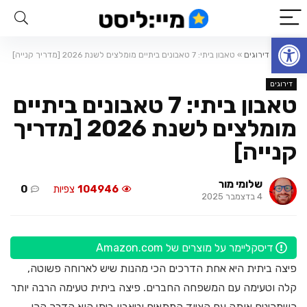
פתח סרגל נגישות
ראשי
»
דירוגים
»
טאבון ביתי: 7 טאבונים ביתיים מומלצים לשנת 2026 [מדריך קנייה]
דירוגים
טאבון ביתי: 7 טאבונים ביתיים
מומלצים לשנת 2026 [מדריך
קנייה]
שלומי מור
104946
צפיות
0
4 בדצמבר 2025
דיסקליימר על מוצרים של Amazon.com
פיצה ביתית היא אחת הדרכים הכי מהנות שיש לארוחה פשוטה,
קלה וטעימה עם המשפחה החברים. פיצה ביתית טעימה הרבה יותר
כשמכינים אותה עם הציוד המתאים וטאבון ביתי הוא הדרך הכי