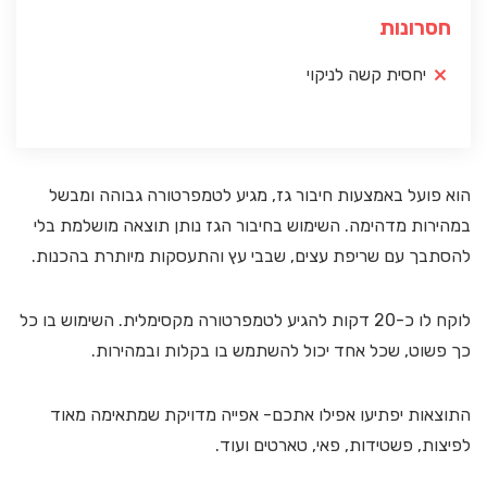
חסרונות
יחסית קשה לניקוי
הוא פועל באמצעות חיבור גז, מגיע לטמפרטורה גבוהה ומבשל
במהירות מדהימה. השימוש בחיבור הגז נותן תוצאה מושלמת בלי
להסתבך עם שריפת עצים, שבבי עץ והתעסקות מיותרת בהכנות.
לוקח לו כ-20 דקות להגיע לטמפרטורה מקסימלית. השימוש בו כל
כך פשוט, שכל אחד יכול להשתמש בו בקלות ובמהירות.
התוצאות יפתיעו אפילו אתכם- אפייה מדויקת שמתאימה מאוד
לפיצות, פשטידות, פאי, טארטים ועוד.