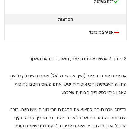
דלת נשלפת
חסרונות
אפייה בגז בלבד
2 מתוך 3 אנשים אוהבים פיצה, השלישי כנראה משקר.
אם אתם אוהבים פיצה (ואיך אפשר שלא?) ואתם רוצים לקבל את
החוויה האמיתית והכי איכותית שיש, אתם פשוט חייבים להוסיף
טאבון ביתי לפיצרייה הביתית שלכם.
בדירוג שלנו תוכלו למצוא את הדגמים הכי טובים שיש היום, כולל
היתרונות והחסרונות של כל אחד מהם, וגם מדריך קנייה מקיף
שכולל את כל הדברים שאתם צריכים לדעת לפני שאתם קונים