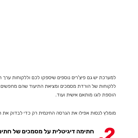
למערכת יש גם פיצ'רים נוספים שיספקו לכם וללקוחות ערך 
ללקוחות של הורדת מסמכים ומציאת התיעוד שהם מחפשים, ס
הוספת לוגו מותאם אישית ועוד.
מומלץ לנסות אפילו את הגרסה החינמית רק כדי לבדוק את הע
2
חתימה דיגיטלית על מסמכים של חתימ