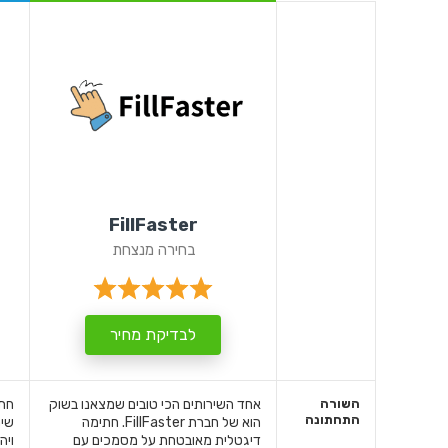
FillFaster
בחירה מנצחת
לבדיקת מחיר
השורה
אחד השירותים הכי טובים שמצאנו בשוק
חתי
התחתונה
הוא של חברת FillFaster. חתימה
שיה
דיגטלית מאובטחת על מסמכים עם
ויה