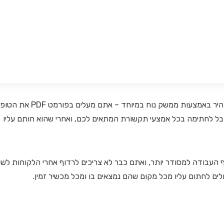
מעבר באמצעותם להחתמה דיגיטלית על מסמכים הוא קל ומהיר באמצעות ממשק נוח במיוחד – אתם מעלים בפור
בל לחתימה בכל אמצעי תקשורת המתאים לכם, ואחרי שהוא חותם עליו
עבודה למסודר יותר, ואתם כבר לא צריכים לרדוף אחרי הלקוחות לשו
ם לחתום עליו מכל מקום שהם נמצאים בו ומכל מכשיר זמין.