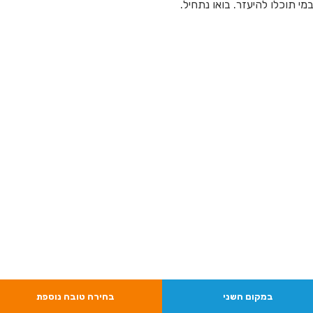
 תוכלו להיעזר. בואו נתחיל.
במקום השני
בחירה טובה נוספת