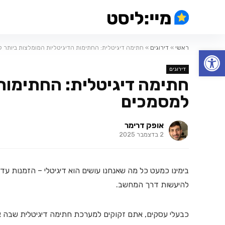
ראשי
»
דירוגים
»
חתימה דיגיטלית: החתימות הדיגיטליות המומלצות ביותר
פתח סרגל נגישות
דירוגים
חתימה דיגיטלית: החתימות 
למסמכים
אופק דרימר
2 בדצמבר 2025
בימינו כמעט כל מה שאנחנו עושים הוא דיגיטלי – הזמנות עד ה
להיעשות דרך המחשב.
כבעלי עסקים, אתם זקוקים למערכת חתימה דיגיטלית שבה א