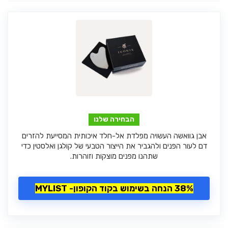
הבחירה שלנו
אבן גוואשה העשויה מפלדת אל-חלד איכותית המסייעת להזרים
דם לעור הפנים ולהגביר את הייצור הטבעי של קולגן ואלסטין כדי
שתהנו מפנים מוצקות וזוהרות.
38% הנחה בשימוש בקוד הקופון- MYLIST