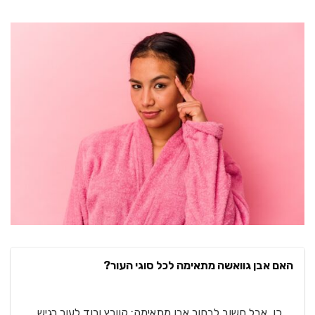
האם אבן גוואשה מתאימה לכל סוגי העור?
כן, אבל חשוב לבחור אבן מתאימה: קוורץ ורוד לעור רגיש,