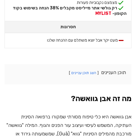
מצמצם נקבוביות פעורות
רק גולשי אתר מייליסט מקבלים 38% הנחה בשימוש בקוד
הקופון-
MYLIST
חסרונות
מעט יקר אבל יוצא משתלם עם ההנחה שלנו
תוכן העניינים
הצג תוכן עניינים
מה זה אבן גוואשה?
אבן גוואשה היא כלי טיפוח מסורתי שמקורו ברפואה הסינית
העתיקה, המשמש לעיסוי ועיצוב עור הפנים והגוף. המילה "גוואשה"
מורכבת מהמילים הסיניות "גווא" (Guā), שמשמעותה גירוד או