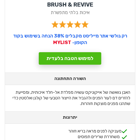
BRUSH & REVIVE
איכות בלתי מתפשרת
רק גולשי אתר מייליסט מקבלים 38% הנחה בשימוש בקוד
הקופון-
MYLIST
למימוש הטבה בלעדית
השורה התחתונה
האבן גוואשה של אייקוניקס עשויה מפלדת אל-חלד איכותית, ומסייעת
להזרים דם לעור הפנים ולהגביר את הייצור הטבעי של קולגן ואלסטין כדי
שתהנו מפנים מוצקות וזוהרות.
יתרונות
מעניקה לפנים מראה בריא וזוהר
משחררת שרירים תפוסים