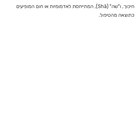
חיכוך, ו"שה" (Shā), המתייחסת לאדמומיות או חום המופיעים
כתוצאה מהטיפול.