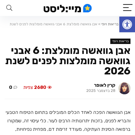
פתח סרגל נגישות
ראשי
»
בריאות ויופי
»
אבן גוואשה מומלצת: 6 אבני גוואשה מומלצות לפנים לשנת
2026
בריאות ויופי
אבן גוואשה מומלצת: 6 אבני
גוואשה מומלצות לפנים לשנת
2026
קרין לאופר
2680
צפיות
0
28 בדצמבר 2025
אבן הגוואשה הפכה לאחד הכלים המובילים בתחום הטיפוח הטבעי
והבריא לפנים, בזכות יתרונותיה הרבים לעור. כלי עיסוי זה, שמקורו
ברפואה הסינית העתיקה, מעודד זרימת דם, מפחית נפיחויות,