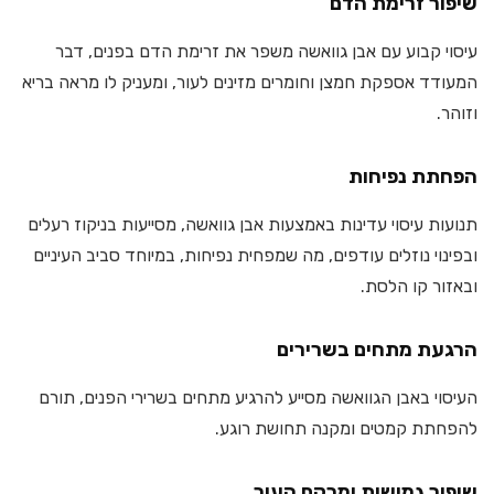
שיפור זרימת הדם
עיסוי קבוע עם אבן גוואשה משפר את זרימת הדם בפנים, דבר
המעודד אספקת חמצן וחומרים מזינים לעור, ומעניק לו מראה בריא
וזוהר.
הפחתת נפיחות
תנועות עיסוי עדינות באמצעות אבן גוואשה, מסייעות בניקוז רעלים
ובפינוי נוזלים עודפים, מה שמפחית נפיחות, במיוחד סביב העיניים
ובאזור קו הלסת.
הרגעת מתחים בשרירים
העיסוי באבן הגוואשה מסייע להרגיע מתחים בשרירי הפנים, תורם
להפחתת קמטים ומקנה תחושת רוגע.
שיפור גמישות ומרקם העור