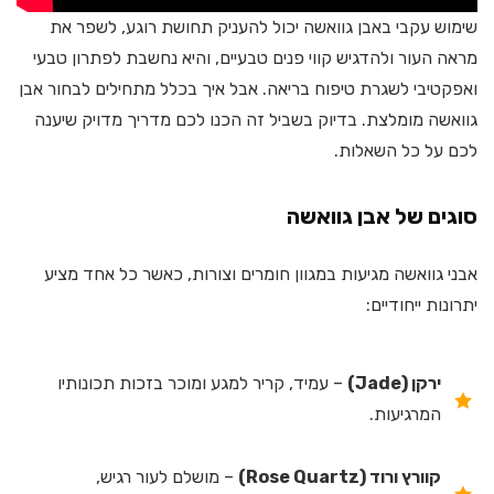
שימוש עקבי באבן גוואשה יכול להעניק תחושת רוגע, לשפר את
מראה העור ולהדגיש קווי פנים טבעיים, והיא נחשבת לפתרון טבעי
ואפקטיבי לשגרת טיפוח בריאה. אבל איך בכלל מתחילים לבחור אבן
גוואשה מומלצת. בדיוק בשביל זה הכנו לכם מדריך מדויק שיענה
לכם על כל השאלות.
סוגים של אבן גוואשה
אבני גוואשה מגיעות במגוון חומרים וצורות, כאשר כל אחד מציע
יתרונות ייחודיים:
ירקן (Jade)
– עמיד, קריר למגע ומוכר בזכות תכונותיו
המרגיעות.
קוורץ ורוד (Rose Quartz)
– מושלם לעור רגיש,