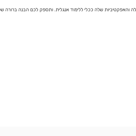
לה והאפקטיביות שלה ככלי ללימוד אנגלית. ותספק לכם הבנה ברורה של