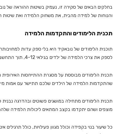
בחלקים הבאים של סקירה זו, נעמיק בשיטות ההוראה של נוב
והנוחות של למידה מהבית, את משחוק הלמידה ואת שיטות ה
תכנית הלימודים והתקדמות הלמידה
תוכנית הלימודים של נובאקיד היא בלי ספק עדות למחויבותה 
לספק את צרכי הלמידה של ילדים בגילאי 4-12, תוך התחשבות ביכולות הקוגניטיביות שלהם, תחומי העניין וסגנונות הלמידה שלהם.
שהתקדמות הלמידה של הילדים שלכם תתיישר עם אמות מיד
תכנית הלימודים מתחילה במושגים פשוטים ובהדרגה נבנית למ
מוצפים ושהם יתקדמו בקצב המתאים ליכולות הלמידה שלהם
כל שיעור בנוי בקפידה וכולל מגוון פעילויות, כולל תרגילים א