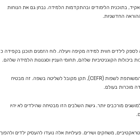
אקיד, בתוכנית הלימודים ובהתקדמות הלמידה. נבחן גם את הנוחות
הוראה החדשניות.
לספק לילדים חווית למידה מקיפה ויעילה. לוח הזמנים תוכנן בקפידה כד
תכנית הלימודים מבוססת על מסגרת ההתייחסות האירופית המשותפת לשפות (CEFR), תקן מקובל לשליטה בשפה. זה מבטיח
ה מוכרות בעולם.
ושגים מורכבים יותר. גישת השלבים הזו מבטיחה שהילדים לא יהיו
.
ינטראקטיביים, משחקים ושירים. פעילויות אלה נועדו להעסיק ילדים ולהפוך