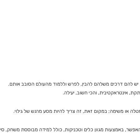
ם; יש להם דרכים משלהם להבין, לפרש וללמוד מהעולם הסובב אותם.
ת, אינטראקטיבית, והכי חשוב, יעילה.
לה או משימה; במקום זאת, זה צריך להיות מסע מרגש של גילוי.
שר, באמצעות מגוון כלים וטכניקות, כולל למידה מבוססת משחק, סיור