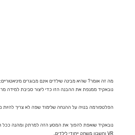
מה זה אומר? שהיא מבינה שילדים אינם מבוגרים מיניאטוריי
נובאקיד ממנפת את ההבנה הזו כדי ליצור סביבת למידה מרתק
הפלטפורמה בנויה על ההנחה שלימוד שפה לא צריך להיות מט
נובאקיד שואפת להפוך את המסע הזה למרתק ומהנה ככל האפ
VR וחשבון משחק ייחודי לילדים.