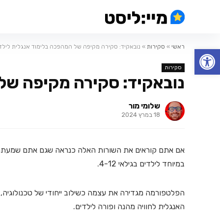
ראשי
»
סקירות
»
נובאקיד: סקירה מקיפה של המהפכה בלימוד אנגלית לילד
פתח סרגל נגישות
סקירות
נובאקיד: סקירה מקיפה של
שלומי מור
18 במרץ 2024
אם אתם קוראים את השורות האלה כנראה שגם אתם שמעת
במיוחד לילדים בגילאי 4-12.
הפלטפורמה מגדירה את עצמה כשילוב ייחודי של טכנולוגיה, 
האנגלית לחוויה מהנה ופורה לילדים.