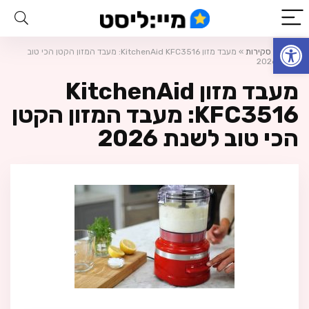
פתח סרגל נגישות
ראשי
»
סקירות
»
מעבד מזון KitchenAid KFC3516: מעבד המזון הקטן הכי טוב
לשנת 2026
מעבד מזון KitchenAid
KFC3516: מעבד המזון הקטן
הכי טוב לשנת 2026