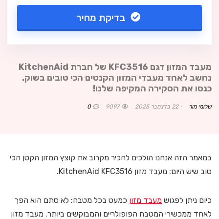
בדיקת מחיר
מעבד המזון דגם KFC3516 של חברת KitchenAid
נחשב לאחד מעבדי המזון הקנטים הכי טובים בשוק.
כנסו את הסקירה המקיפה שלנו!
שלומי מור
22 בדצמבר 2025
9097
0
במאמר הזה אנחנו הולכים להכיר מקרוב את קוצץ המזון הקטן הכי
טוב שיש היום: מעבד מזון KitchenAid KFC3516.
כיום ניתן לפגוש
מעבד מזון
כמעט בכל מטבח: לא סתם הוא הפך
לאחד ממכשירי המטבח הפופולריים והמבוקשים ביותר. מעבד מזון