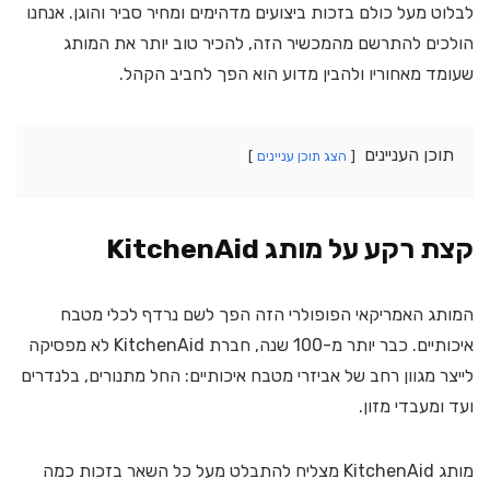
לבלוט מעל כולם בזכות ביצועים מדהימים ומחיר סביר והוגן. אנחנו
הולכים להתרשם מהמכשיר הזה, להכיר טוב יותר את המותג
שעומד מאחוריו ולהבין מדוע הוא הפך לחביב הקהל.
תוכן העניינים
הצג תוכן עניינים
קצת רקע על מותג KitchenAid
המותג האמריקאי הפופולרי הזה הפך לשם נרדף לכלי מטבח
איכותיים. כבר יותר מ-100 שנה, חברת KitchenAid לא מפסיקה
לייצר מגוון רחב של אביזרי מטבח איכותיים: החל מתנורים, בלנדרים
ועד ומעבדי מזון.
מותג KitchenAid מצליח להתבלט מעל כל השאר בזכות כמה