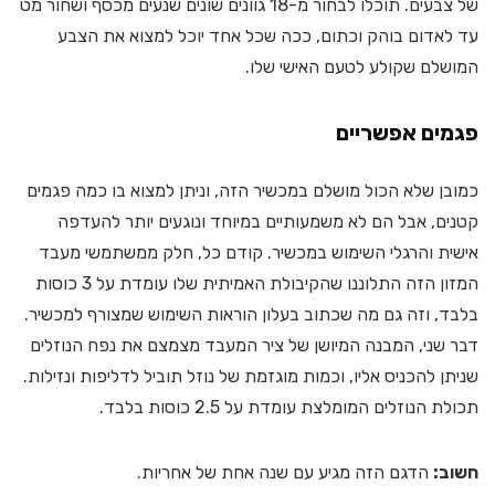
של צבעים. תוכלו לבחור מ-18 גוונים שונים שנעים מכסף ושחור מט
עד לאדום בוהק וכתום, ככה שכל אחד יוכל למצוא את הצבע
המושלם שקולע לטעם האישי שלו.
פגמים אפשריים
כמובן שלא הכול מושלם במכשיר הזה, וניתן למצוא בו כמה פגמים
קטנים, אבל הם לא משמעותיים במיוחד ונוגעים יותר להעדפה
אישית והרגלי השימוש במכשיר. קודם כל, חלק ממשתמשי מעבד
המזון הזה התלוננו שהקיבולת האמיתית שלו עומדת על 3 כוסות
בלבד, וזה גם מה שכתוב בעלון הוראות השימוש שמצורף למכשיר.
דבר שני, המבנה המיושן של ציר המעבד מצמצם את נפח הנוזלים
שניתן להכניס אליו, וכמות מוגזמת של נוזל תוביל לדליפות ונזילות.
תכולת הנוזלים המומלצת עומדת על 2.5 כוסות בלבד.
חשוב:
הדגם הזה מגיע עם שנה אחת של אחריות.