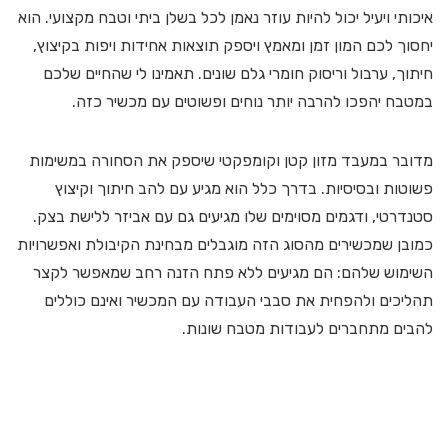
איכותי ויעיל יכול להיות עוזר נאמן לכל בשלן ביתי וטבח מקצועי. הוא
יחסוך לכם המון זמן ומאמץ ויספק תוצאות אחידות ויפות בקיצוץ,
חיתוך, ערבול וריסוק חומרי גלם שונים. תאמינו לי שהחיים שלכם
במטבח יהפכו להרבה יותר נוחים ופשוטים עם מכשיר כזה.
מדובר במעבד מזון קטן וקומפקטי שיספק את הסחורה במשימות
פשוטות ובסיסיות. בדרך כלל הוא מגיע עם להב חיתוך וקיצוץ
סטנדרטי, ודגמים מסוימים שלו מגיעים גם עם אביזר ללישת בצק.
כמובן שמכשירים מהסוג הזה מוגבלים מבחינת הקיבולת ואפשרויות
השימוש שלהם: הם מגיעים ללא פתח הזנה רחב שמאפשר לקצר
תהליכים ולהפחית את סבבי העבודה עם המכשיר ואינם כוללים
להבים מתחברים לעבודות מטבח שונות.