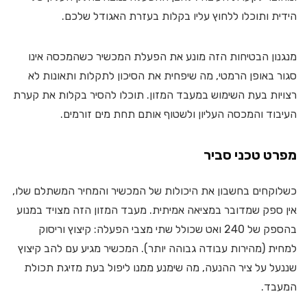
הידית ותוכלו ללחוץ עליו בקלות בעזרת האגודל שלכם.
מנגנון הבטיחות הזה מונע את הפעלת המכשיר כשהמכסה אינו
סגור באופן הרמטי, מה שיפחית את הסיכון לתקלות ותאונות לא
רצויות בעת השימוש במעבד המזון. תוכלו להסיר בקלות את קערת
העיבוד והמכסה העליון ולשטוף אותם תחת מים זורמים.
מפרט טכני סביר
כשלוקחים בחשבון את היכולות של המכשיר והמחיר המשתלם שלו,
אין ספק שמדובר במציאה אמיתית. מעבד המזון הזה מצויד במנוע
בהספק של 240 ואט שכולל שתי מצבי הפעלה: קיצוץ וריסוק
למחית (מהירות עבודה גבוהה יותר). המכשיר מגיע עם להב קיצוץ
שננעל על ציר ההנעה, מה שימנע ממנו ליפול בעת מזיגת תכולת
המעבד.