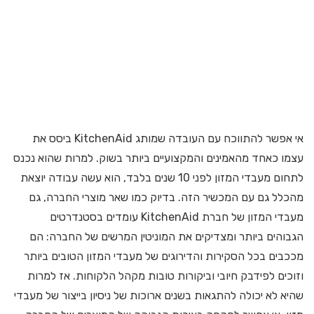
אי אפשר להתווכח עם העובדה שמותג KitchenAid ביסס את
עצמו כאחד מהאמינים והמקצועיים ביותר בשוק. למרות שהוא נכנס
לתחום מעבדי המזון לפני 10 שנים בלבד, הוא עשה עבודה יוצאת
מהכלל גם עם המכשיר הזה. בדיוק כמו שאר מוצרי החברה, גם
מעבדי המזון של חברת KitchenAid עומדים בסטנדרטים
הגבוהים ביותר ומצדיקים את המוניטין המרשים של החברה: הם
מככבים בכל הסקירות והדירוגים של מעבדי המזון הטובים ביותר
וזוכים לפידבק חיובי וביקורות טובות מקהל הלקוחות. אז למרות
שהיא לא יכולה להתגאות בשנים ארוכות של ניסיון בייצור של מעבדי