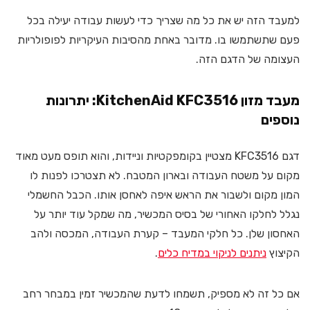
למעבד הזה יש את כל מה שצריך כדי לעשות עבודה יעילה בכל
פעם שתשתמשו בו. מדובר באחת מהסיבות העיקריות לפופולריות
העצומה של הדגם הזה.
מעבד מזון KitchenAid KFC3516: יתרונות
נוספים
דגם KFC3516 מצטיין בקומפקטיות וניידות, והוא תופס מעט מאוד
מקום על משטח העבודה ובארון המטבח. לא תצטרכו לפנות לו
המון מקום ולשבור את הראש איפה לאחסן אותו. הכבל החשמלי
נגלל לחלקו האחורי של בסיס המכשיר, מה שמקל עוד יותר על
האחסון שלן. כל חלקי המעבד – קערת העבודה, המכסה ולהב
הקיצוץ
ניתנים לניקוי במדיח כלים
.
אם כל זה לא מספיק, תשמחו לדעת שהמכשיר זמין במבחר רחב