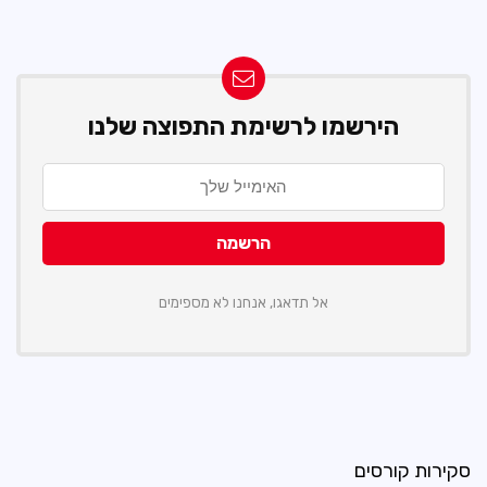
הירשמו לרשימת התפוצה שלנו
אל תדאגו, אנחנו לא מספימים
סקירות קורסים