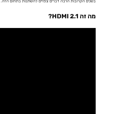
בשנים הקרובות הרבה דברים צפויים להשתנות בתחום הזה.
מה זה HDMI 2.1?