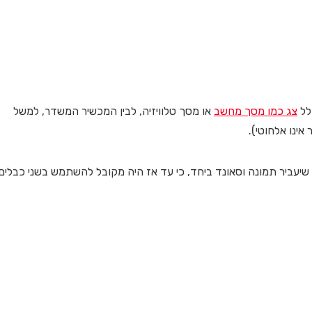
צג כמו מסך מחשב
או מסך טלוויזיה, לבין המכשיר המשדר, למשל
אינו אלחוטי).
 במטרה לייצר כבל אחד שיעביר תמונה וסאונד ביחד, כי עד אז היה מקובל להשתמש בשני כבלים