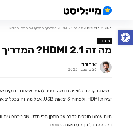
ראשי
»
מדריכים
»
מה זה HDMI 2.1? המדריך המקיף על התקן החדש
פתח סרגל נגישות
מדריכים
מה זה HDMI 2.1? המדריך המקיף על התקן החדש
יאיר ורדי
26 בדצמבר 2023
יציאות HDMI, ולפחות 3 יציאות USB. אבל מה זה בכלל יציאת HDMI ובשביל מה אנחנו צריכים אחת?
ומה ההבדל בין הגרסאות השונות.