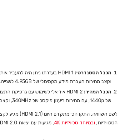
הכבל הסטנדרטי:
וקצב מהירות העברת מידע מקסימלי של 4.95GB לשנייה.
הכבל המהיר:
HDMI 2 אידיאלי לשימוש עם גרפיקת ה
של 1440p, עם מהירות ריענון פיקסל של 340MHz, וקצב מהירות העברת מידע מקסימלי של 18GB לשנייה.
הטלוויזיות,
ובמיוחד טלוויזיות 4K
, מגיעות עם יציאת HDMI 2.0 ויציאת HDMI 2.0b.