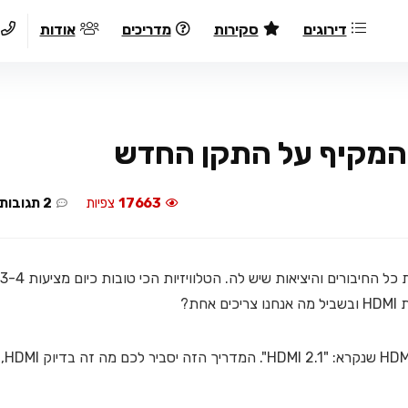
דירוגים
סקירות
מדריכים
אודות
17663
צפיות
2 תגובות
כשאתם קונים טלוויזיה חדשה, סביר להניח שאתם בודקים את כל החיבורים והיציאות שיש לה. הטלוויזיות הכי טובות כיום מציעות 3-4
היום אנחנו הולכים לדבר על התקן הכי חדש של טכנולוגיית HDMI שנקרא: "HDMI 2.1". המדריך הזה יסביר לכם מה זה בדיוק HDMI,