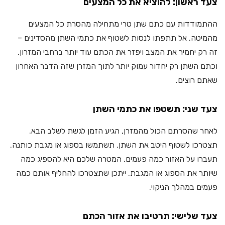
צעד ראשון: להוציא את כל המצעים
ההתמודדות עם כתם שתן טרי מתחילה מהסרת כל המצעים
מהמיטה. אל תתפתו לנסות לשטוף את כתמי השתן מהסדינים –
זה רק יחמיר את המצב ויפזר את הכתם עוד יותר ברחבי המזרון,
וכתם השתן רק יחדור עמוק יותר לתוך המזרן שזה הדבר האחרון
שאתם רוצים.
צעד שני: תשטפו את כתמי השתן
לאחר שהסרתם הכול מהמזרן, הגיע הזמן לגשת לשלב הבא.
תצטרכו לשטוף היטב את השתן. תשתמשו בספוג או מגבת כותנה.
תעברו על האזור כמה פעמים, המטרה שלכם היא להספיג כמה
שיותר את הספוג או המגבת. ייתכן שתצטרכו להחליף אותם כמה
פעמים במהלך הניקוי.
צעד שלישי: תרטיבו את אזור הכתם