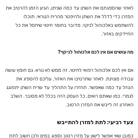
לאחר שהספגתם את השתן עד כמה שניתן, הגיע הזמן להרטיב את
המזרן כדי לדלל את השתן ולהיפטר מהריח הנוראי. תוכלו
להשתמש באלכוהול לניקוי. מדובר בחומר חיטוי שיחסל את כל
החיידקים באזור.
מה עושים אם אין לכם אלכוהול לניקוי?
אם אין לכם אלכוהול רפואי לחיטוי, זה ממש לא נורא. גם חומץ עושה
עבודה מצוינת. לאחר שתרטיבו את האזור, עליכם להספיג את
הנוזל עד כמה שאפשר. תחזרו על התהליך עד שריח השתן יתפוגג
לגמרי. כמו שאתם רואים, כל העסק הזה בכלל לא מסובך. השלב
האחרון זה לייבש את המזרן הרטוב.
צעד רביעי: לתת למזרן להתייבש
כמובן שאי אפשר לישון על מזרן רטוב וספוג במים ולכן חשוב לתת