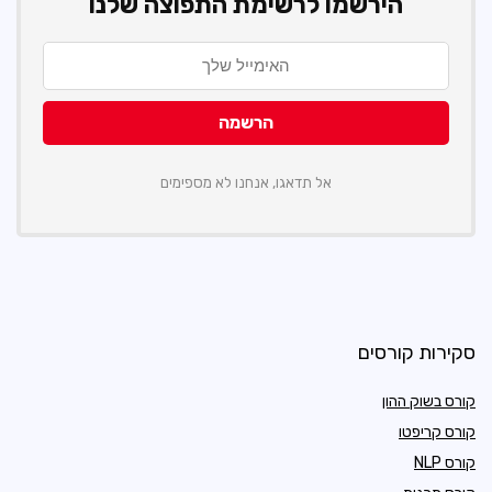
הירשמו לרשימת התפוצה שלנו
אל תדאגו, אנחנו לא מספימים
סקירות קורסים
קורס בשוק ההון
קורס קריפטו
קורס NLP