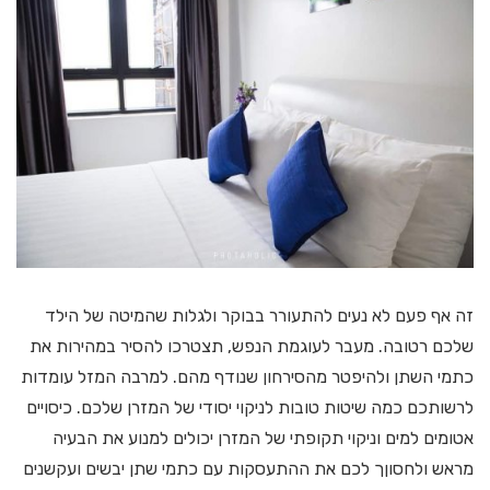
זה אף פעם לא נעים להתעורר בבוקר ולגלות שהמיטה של הילד
שלכם רטובה. מעבר לעוגמת הנפש, תצטרכו להסיר במהירות את
כתמי השתן ולהיפטר מהסירחון שנודף מהם. למרבה המזל עומדות
לרשותכם כמה שיטות טובות לניקוי יסודי של המזרן שלכם. כיסויים
אטומים למים וניקוי תקופתי של המזרן יכולים למנוע את הבעיה
מראש ולחסוןך לכם את ההתעסקות עם כתמי שתן יבשים ועקשנים