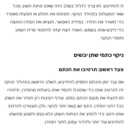
לו להתייבש. לא צריך לזלזל בשלב הזה שאינו פחות חשוב מכל
שאר הפעולות בתהליך הניקוי. תפתחו את החלון או תפעילו מאוורר
כדי לאוורר את החדר. במידת האפשר, תוציאו את המזרן החוצה
כדי לייבש אותו בשמש. האוויר הצח יעזור להיפטר מריח השתן
וחומרי הניקוי.
ניקוי כתמי שתן יבשים
צעד ראשון: תרטיבו את הכתם
אם עבר זמן והכתם הספיק להתייבש, השלב הראשון בתהליך הניקוי
זה להרטיב אותו כדי שתוכלו להסיר אותו ביעילות מהמזרן. תיזהרו
לא להציף את מקום הכתם במים. עודף רטיבות רק תפזר את השתן
בכל רחבי המזרן. כתם ישן קשה יותר לניקוי. ולכן תצטרכו להרטיב
אותו היטב כדי להפיג את הניחוח השתן הלא נעים ולמנוע מהשתן
להתייבש עוד יותר ולחדור עמוק לתוך המזרן.