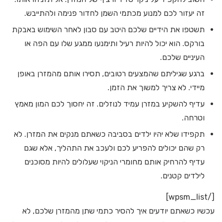
זה יעזור לכם למנוע מכתמי השמן לחדור פנימה ולהתייבש.
תשטפו את הידיים שלכם היטב עם סבון לאחר השימוש באבקת
בורקס. הוא יכול להיות רעיל ותימנעו ממגע שלו עם הפה או
העיניים שלכם.
ברגע שגיליתם שהמצעים רטובים, תסירו אותם מהמזרן באופן
מיידי. לא צריך למשוך את הזמן.
עדיף להשקיע במזרן עמיד לנוזלים. זה יחסוך לכם המון מאמץ
וטרחה.
תקפידו שלא יהיו ילדים בסביבה כשאתם מנקים את המזרן. לא
רק שהם יכולים להפריע לכם ולעכב את התהליך, אלא שגם
עדיף להרחיק אותם מחומרי הניקוי שעלולים להיות מסוכנים
לילדים קטנים.
[/wpsm_list]
עכשיו כשאתם יודעים איך להסיר כתמי שתן מהמזרן שלכם, לא