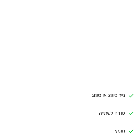
נייר סופג או ספוג
סודה לשתייה
חומץ