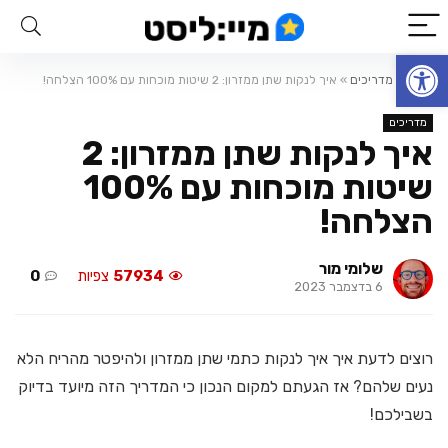
פתח סרגל נגישות
ראשי
»
מדריכים
»
איך לנקות שתן ממזרון: 2 שיטות מוכחות עם 100% הצלחה!
מדריכים
איך לנקות שתן ממזרון: 2
שיטות מוכחות עם 100%
הצלחה!
שלומי מור
57934
צפיות
0
6 בדצמבר 2023
רוצים לדעת איך איך לנקות כתמי שתן ממזרון ולהיפטר מהריח הלא
נעים שלהם? אז הגעתם למקום הנכון כי המדריך הזה מיועד בדיוק
בשבילכם!