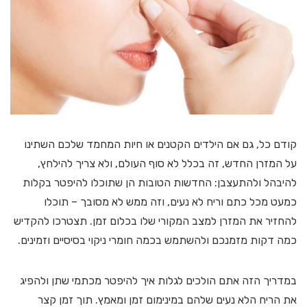
קודם כל, גם אם הילדים הקטנים או חיות המחמד שלכם השתינו
על המזרן החדש, זה בכלל לא סוף העולם, ולא צריך להילחץ,
להיבהל ולהתעצבן: החדשות הטובות הן שתוכלו להיפטר בקלות
כמעט מכל כתם וריח לא נעים, וזה ממש לא מסובך – תוכלו
להחזיר את המזרן למצב המקורי שלו בכלום זמן. תצטרכו להקדיש
כמה דקות מזמנכם ולהשתמש בכמה חומרי ניקוי בסיסיים וזמינים.
במדריך הזה אתם הולכים לגלות איך להיפטר מכתמי שתן ולהפיג
את הריח הלא נעים שלהם במינימום זמן ומאמץ. תוך זמן קצר