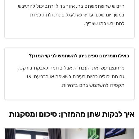
הייבוש שהשתמשתם בה. אזור גדול ורחב יכול להתייבש
במשך יום שלם. עדיף לא לעגל פינות ולתת למזרן
להתייבש כמו שצריך.
באילו חומרים נוספים ניתן להשתמש לניקוי המזרן?
מי חמצן יעשו את העבודה. אבל בדומה לאבקת בורקס,
גם הם יכולים להיות רעילים בשאיפה או בבליעה. אז
תקפידו להשתמש בהם בזהירות.
איך לנקות שתן מהמזרן: סיכום ומסקנות