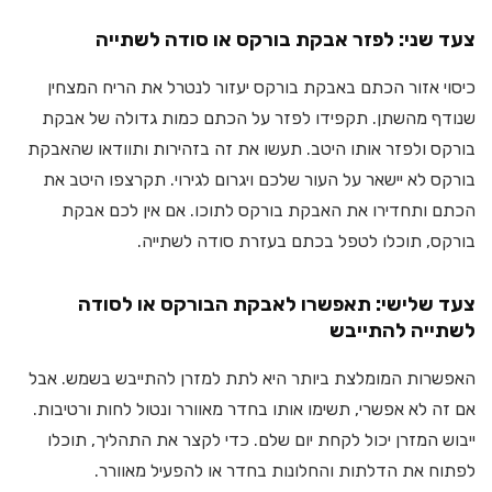
צעד שני: לפזר אבקת בורקס או סודה לשתייה
כיסוי אזור הכתם באבקת בורקס יעזור לנטרל את הריח המצחין
שנודף מהשתן. תקפידו לפזר על הכתם כמות גדולה של אבקת
בורקס ולפזר אותו היטב. תעשו את זה בזהירות ותוודאו שהאבקת
בורקס לא יישאר על העור שלכם ויגרום לגירוי. תקרצפו היטב את
הכתם ותחדירו את האבקת בורקס לתוכו. אם אין לכם אבקת
בורקס, תוכלו לטפל בכתם בעזרת סודה לשתייה.
צעד שלישי: תאפשרו לאבקת הבורקס או לסודה
לשתייה להתייבש
האפשרות המומלצת ביותר היא לתת למזרן להתייבש בשמש. אבל
אם זה לא אפשרי, תשימו אותו בחדר מאוורר ונטול לחות ורטיבות.
ייבוש המזרן יכול לקחת יום שלם. כדי לקצר את התהליך, תוכלו
לפתוח את הדלתות והחלונות בחדר או להפעיל מאוורר.