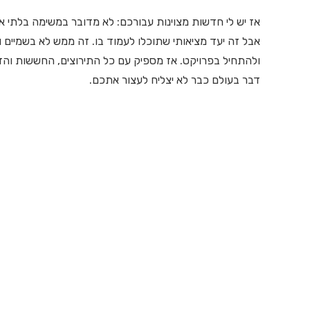
אז יש לי חדשות מצוינות עבורכם: לא מדובר במשימה בלתי א
אבל זה יעד מציאותי שתוכלו לעמוד בו. זה ממש לא בשמיים 
ולהתחיל בפרויקט. אז מספיק עם כל התירוצים, החששות והד
דבר בעולם כבר לא יצליח לעצור אתכם.