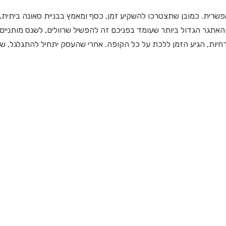
פשרית. כמובן שתצטרכו להשקיע זמן, כסף ומאמץ בבניית סאונה ביתית,
והאתגר הגדול ביותר שעומד בפניכם זה להפשיל שרוולים, לשנס מותניים
חיות, הגיע הזמן ללכת על כל הקופה. אחרי שהעסק יתחיל להתגלגל, שו