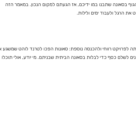
הגוף בסאונה שתבנו במו ידיכם, אז הגעתם למקום הנכון. במאמר הזה
את הרגל ולעבוד ימים ולילות.
ה לפרויקט רווחי ולהכנסה נוספת: סאונות הפכו לטרנד לוהט שמשגע 
ים לשלם כסף כדי לבלות בסאונה הביתית שבניתם. מי יודע, אולי תוכלו