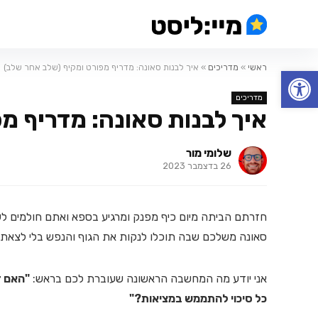
ראשי
»
מדריכים
»
איך לבנות סאונה: מדריף מפורט ומקיף (שלב אחר שלב)
פתח סרגל נגישות
מדריכים
איך לבנות סאונה: מדריף מ
שלומי מור
26 בדצמבר 2023
חזרתם הביתה מיום כיף מפנק ומרגיע בספא ואתם חולמים לש
סאונה משלכם שבה תוכלו לנקות את הגוף והנפש בלי לצאת 
אני יודע מה המחשבה הראשונה שעוברת לכם בראש:
"האם ז
כל סיכוי להתממש במציאות?"