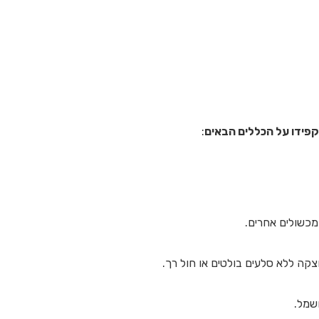
פידו על הכללים הבאים
:
ומכשולים אחרים.
צקה ללא סלעים בולטים או חול רך.
שמל.