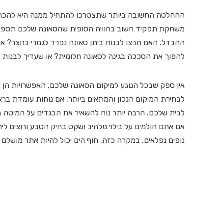
ההחלטה החשובה ביותר שתצטרכו להתחיל ממנה היא להכריע
משחקת תפקיד חשוב בחוויה הסופית שהסאונה שלכם תספק.
ההבדל. האם תרצו לבנות ביתן סאונה נפרד לגמרי בחצר? או
להפוך את הסככה בגינה לסאונה חלומית? או שעדיך לבנות
אין ספק שבכל הנוגע למיקום הסאונה שלכם, האפשרויות הן 
לבחירת המיקום הנכון והמתאים ביותר. אם נוחות עומדת בר
לבית שלכם. הרבה יותר נוח להשאיר את הבגדים על המיטה 
אם אתם חולמים על בילוי מלהיב ושקט בחיק הטבע ורוצים לי
נופים נפלאים. במקרה כזה, חוף הים יכול להיות אתר מושלם