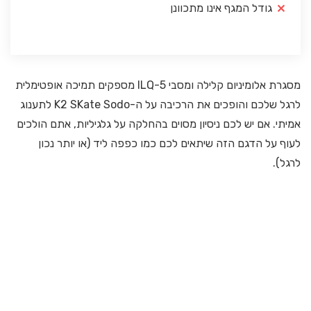
גודל המגף אינו מתכוונן
מסגרת אלומיניום קלילה ומסבי ILQ-5 מספקים תמיכה אופטימלית
לרגל שלכם והופכים את הרכיבה על ה-K2 SKate Sodo לתענוג
אמיתי. אם יש לכם ניסיון מסוים בהחלקה על גלגיליות, אתם הולכים
לעוף על הדגם הזה שיתאים לכם כמו כפפה ליד (או יותר נכון
לרגל).