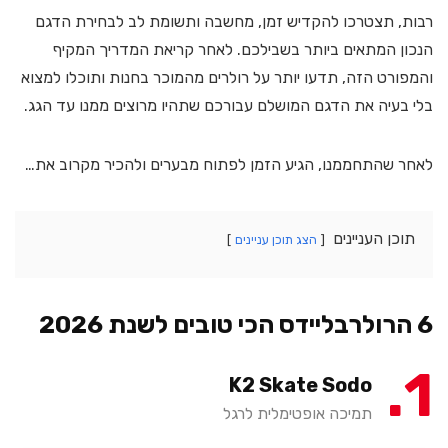
רבות, תצטרכו להקדיש זמן, מחשבה ותשומת לב לבחירת הדגם
הנכון המתאים ביותר בשבילכם. לאחר קריאת המדריך המקיף
והמפורט הזה, תדעו יותר על רולרים מהמוכר בחנות ותוכלו למצוא
בלי בעיה את הדגם המושלם עבורכם שתהיו מרוצים ממנו עד הגג.
לאחר שהתחממנו, הגיע הזמן לפתוח מבערים ולהכיר מקרוב את…
תוכן העניינים
הצג תוכן עניינים
6 הרולרבליידס הכי טובים לשנת 2026
1
K2 Skate Sodo
תמיכה אופטימלית לרגל