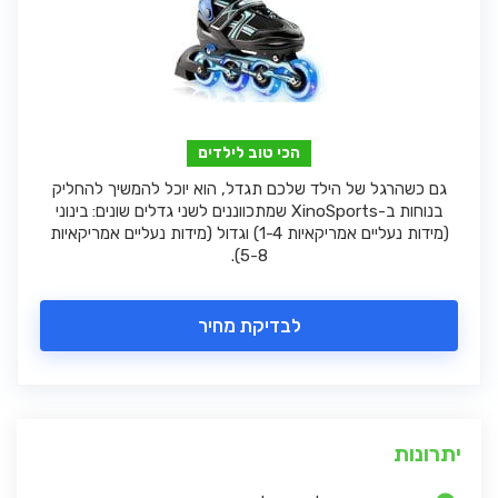
הכי טוב לילדים
גם כשהרגל של הילד שלכם תגדל, הוא יוכל להמשיך להחליק
בנוחות ב-XinoSports שמתכווננים לשני גדלים שונים: בינוני
(מידות נעליים אמריקאיות 1-4) וגדול (מידות נעליים אמריקאיות
5-8).
לבדיקת מחיר
יתרונות