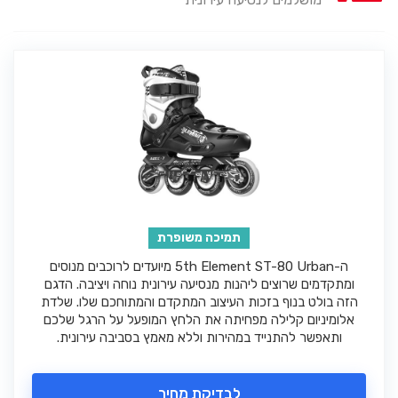
תמיכה משופרת
ה-5th Element ST-80 Urban מיועדים לרוכבים מנוסים
ומתקדמים שרוצים ליהנות מנסיעה עירונית נוחה ויציבה. הדגם
הזה בולט בנוף בזכות העיצוב המתקדם והמתוחכם שלו. שלדת
אלומיניום קלילה מפחיתה את הלחץ המופעל על הרגל שלכם
ותאפשר להתנייד במהירות וללא מאמץ בסביבה עירונית.
לבדיקת מחיר