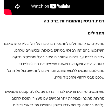
רמת הניסיון והמומחיות ברכיבה
מתחילים
מחליקים שרק מתחילים להתנסות ברכיבה על רולרבליידס או שאינם
השתמשו בהם זמן רב ולא בטוחים ביכולות ובכישורים שלהם,
צריכים ללכת על דגמים שתומכים היטב ברגל ומספקים נסיעה
בטוחה, יציבה ושקטה. כשאתם מוציאים את הרולרבליידס
מהניילונים ומנסים ללבוש אותם, הם חייבים להתיישב בול על הרגל
שלכם מבלי ללחוץ ולהכביד עליה.
משתמשים טירונים צריכים לבחור בדגם עם גלגלים קטנים שמציעים
מהירות מתונה ומבוקרת יותר ומגיעים עם מעצור. תוכלו לרכוב
עליהם בבטחה עד שתצברו ביטחון ותשפרו את כישורי ויכולות