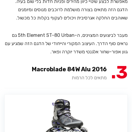
מאפשרת לבצע שינויי כיוון מהירים ופניות חדות בלי שום בעיה.
הדגם הזה מתאים בצורה מושלמת לרוכבים מנוסים ומיומנים
שאוהבים החלקה אגרסיבית ויכולים לעקוף בקלות כל מכשול.
מעבר לביצועים המצוינים, ה-5th Element ST-80 Urban גם
נראים סוף הדרך. העיצוב המקורי והייחודי של הדגם הזה שמגיע עם
גוון אפור-שחור אלגנטי משדר יוקרה ופאר.
3
Macroblade 84W Alu 2016
מתאים לכל הרמות