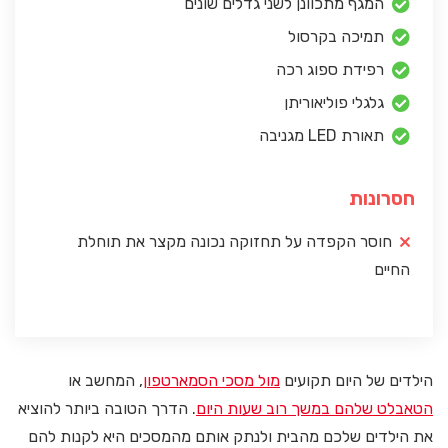
המגף מתכוונן לשני גדלים שונים
תמיכה בקרסול
רפידת ספוג רכה
גלגלי פוליאוריתן
תאורת LED מגניבה
חסרונות
חוסר הקפדה על תחזוקה נכונה מקצר את תוחלת
החיים
הילדים של היום תקועים
מול מסכי הסמארטפון
, המחשב או
הטאבלט שלהם במשך רוב שעות היום
. הדרך הטובה ביותר להוציא
את הילדים שלכם מהבית ולנתק אותם מהמסכים היא לקנות להם