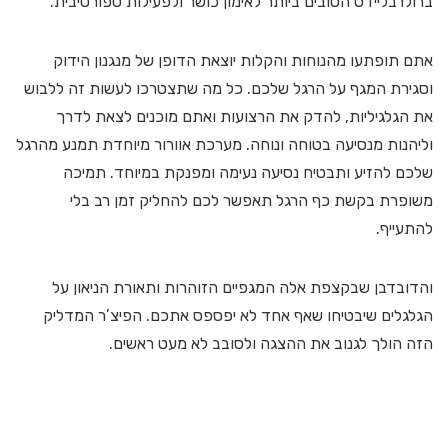
ברולרבליידס הטובים ביותר לאימון כושר ולפעילות ספורטיבית.
אתם תופתעו מהנוחות והקלות יוצאת הדופן של מנגנון הידוק
וסגירת המגף על הרגל שלכם. כל מה שתצטרכו לעשות זה ללבוש
את הגלגיליות, להדק את הרצועות ואתם מוכנים לצאת לדרך
וליהנות מנסיעה בטוחה ונוחה. מערכת אוורור מיוחדת תמנע מהרגל
שלכם להזיע ותבטיח נסיעה נעימה ומפנקת במיוחד. תמיכה
משופרת בקשת כף הרגל תאפשר לכם להחליק זמן רב בלי
להתעייף.
והדובדבן שבקצפת אלה המגפיים הזוהרות ותאורת הניאון על
הגלגלים שיבטיחו שאף אחד לא יפספס אתכם. הפיצ’ר המדליק
הזה הולך לגנוב את ההצגה ולסובב לא מעט ראשים.