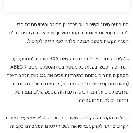
הם בנויים היטב משילוב של פלסטיק מחוזק וחיפוי מתכת כדי
להבטיח עמידות משופרת. קחו בחשבון שהם אינם מצוידים בבלם.
המגף הקשיח מספק תמיכה מלאה לכף הרגל ולקרסול.
גלגלים בקוטר 80 מ"מ בדרגת קשיות 84A מוכנים להסתער על
המדרכה ויכבשו בקלות כל משטח בטון ואספלט. מסבי ABEC 7
מספקים מהירות גבוהה במיוחד והופכים את גלגיליות הלהב האלה
(המונח התקני לרולרבליידס בעברית) לבחירה מעולה למבוגרים
שרוצים לטוס על המדרכה. הדגם הזה מספק שילוב מנצח של
זריזות ויכולת תמרון גבוהה.
השלדה הקשיחה הקשיחה שמורכבת משני גלגלים אמצעיים נמוכים
הקרובים יותר לקרקע בהשוואה לשני הגלגלים המוגבהים בקצוות