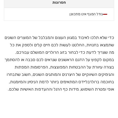
חסרונות
גודל המגף אינו מתכוונן
כדי שלא תלכו לאיבוד במגוון העצום והמבלבל של המוצרים השונים
שתמצאו בחנויות, החלטנו לעשות לכם חיים קלים ולספק את כל
מה שצריך לדעת כדי לבחור בזוג הרולרים המושלם עבורכם.
במקום לקפוץ על הדגם הראשונים שנראים לכם סבבה או להסתמך
בצורה עיוורת על ההבטחות המפוצצות, הפרסומות המפתות
והגימיקים השיווקיים של היצרנים והמותגים השונים, חשוב שתבחרו
בחוכמה ברולרבליידס המתאימים ביותר לרמת הניסיון והמיומנות,
אופי ומטרת השימוש, מידות כף הרגל וההעדפות האישיות שלכם.