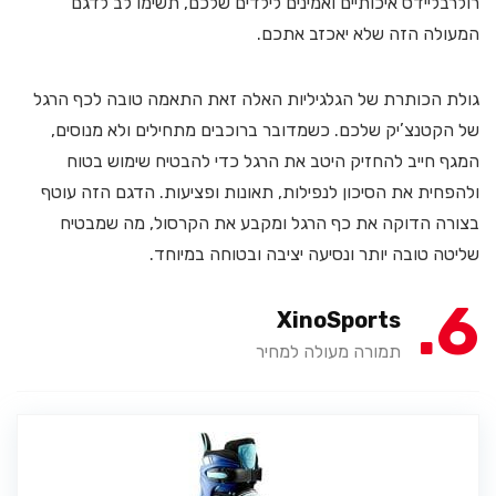
רולרבליידס איכותיים ואמינים לילדים שלכם, תשימו לב לדגם
המעולה הזה שלא יאכזב אתכם.
גולת הכותרת של הגלגיליות האלה זאת התאמה טובה לכף הרגל
של הקטנצ’יק שלכם. כשמדובר ברוכבים מתחילים ולא מנוסים,
המגף חייב להחזיק היטב את הרגל כדי להבטיח שימוש בטוח
ולהפחית את הסיכון לנפילות, תאונות ופציעות. הדגם הזה עוטף
בצורה הדוקה את כף הרגל ומקבע את הקרסול, מה שמבטיח
שליטה טובה יותר ונסיעה יציבה ובטוחה במיוחד.
6
XinoSports
תמורה מעולה למחיר