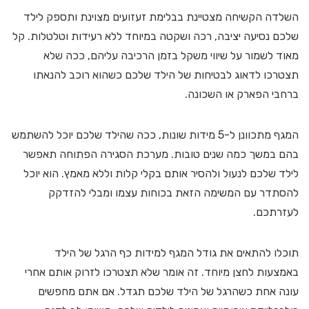
השלדה הקשיחה מצטיינת בבלימת זעזועים מצוינת ותספק לילד
שלכם נסיעה יציבה, רכה ושקטה במיוחד ללא רעידות וטלטלות. קל
מאוד לשמור על שיווי משקל בזמן הרכיבה עליהם, ככה שלא
תצטרכו לדאוג לבטיחות של הילד שלכם כשהוא רוכב להנאתו
ברחבי הפארק או השכונה.
המגף מתכוונן ל-5 מידות שונות, ככה שהילד שלכם יוכל להשתמש
בהם במשך כמה שנים טובות. מערכת הסגירה הפתוחה תאפשר
לילד שלכם לנעול ולהסיר אותם בקלי קלות וללא מאמץ. הוא יוכל
להסתדר עם המשימה הזאת בכוחות עצמו ומבלי להזדקק
לעזרתכם.
תוכלו להתאים את גודל המגף למידות כף הרגל של הילד
באמצעות לחצן מיוחד. זה אומר שלא תצטרכו לזרוק אותם אחרי
עונה אחת כשהרגל של הילד שלכם תגדל. אם אתם מחפשים