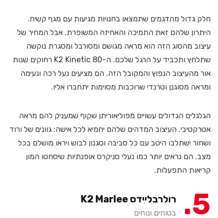
חלק גדול מהדגמים שתמצאו בחנויות מגיעות עם מגף קשיח.
היתרון שלהם זאת התמיכה והאחיזה המשופרת, אבל המחיר של
עיצוב מהסוג הזה הוא מראה מגושם ומסורבל ומסגרת נוקשה
שתלחץ ותכביד על הרגל שלכם. ה-K2 Kinetic 80 רחוקים שנות
אור מהעיצוב הנפוץ והמקובל הזה. הם מציעים נעל רכה ונעימה
ומראה מסוגנן וטרנדי שרוכבות מסוימות יתחברו אליו.
הגלגלים הגדולים עשויים מפוליאוריתן שקוף שמעניק להם מראה
אטרקטיבי. העיצוב המדהים שלהם יחמיא לכל אישה: גוונים של ורוד
ושחור ישתלבו היטב עם כל סביבה וסגנון לבוש ויראו מושלם בכל
מצב. הם נראים יותר כמו נעלי סניקרס אופנתיות שיסחטו המון
קריאות התפעלות.
5
רולרבליידס K2 Marlee
בטוחים ונוחים