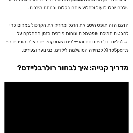
שלכם יוכלו לנעול ולחלוץ אותם בקלות ובנוחת מירבית.
הדגם הזה תופס היטב את הרגל ומחזיק את הקרסול במקום כדי
להבטיח תמיכה אופטימלית ונוחות מירבית בזמן ההחלקה על
הגלגיליות. כל היתרונות והפיצ’רים האטרקטיביים האלה הופכים ה-
XinoSports לבחירה המושלמת לילדים, בני נוער וצעירים.
מדריך קנייה: איך לבחור רולרבליידס?