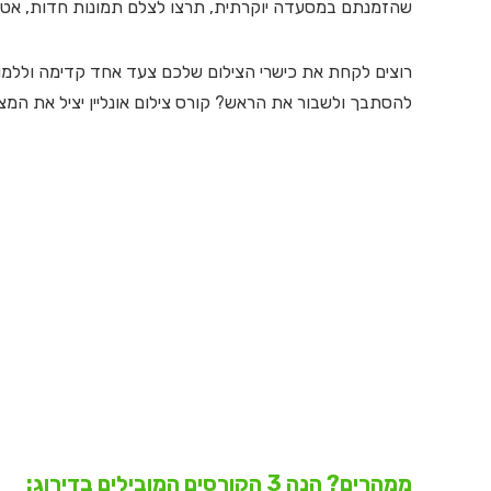
שהזמנתם במסעדה יוקרתית, תרצו לצלם תמונות חדות, אטרקטי
רוצים לקחת את כישרי הצילום שלכם צעד אחד קדימה וללמ
להסתבך ולשבור את הראש? קורס צילום אונליין יציל את המצ
ממהרים? הנה 3 הקורסים המובילים בדירוג: