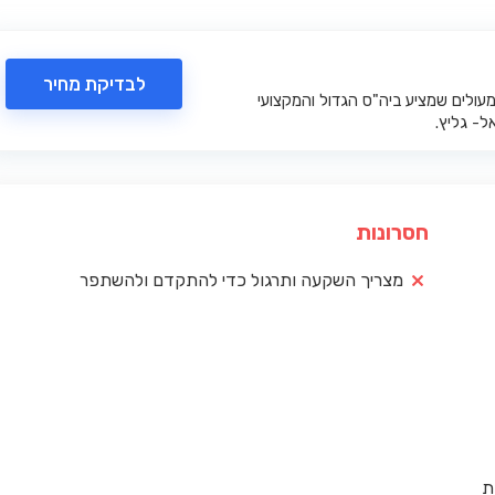
לבדיקת מחיר
עולים שמציע ביה"ס הגדול והמקצועי
ל- גליץ.
חסרונות
מצריך השקעה ותרגול כדי להתקדם ולהשתפר
ת