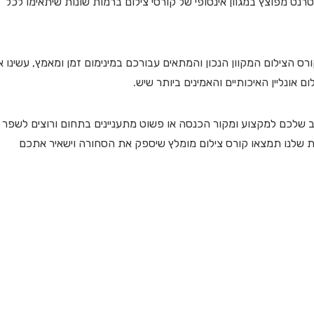
רנט מפוצץ במגוון אינסופי של קורסי צילום ברמות שונות שיתאימו לכל
ס הצילום המקוון הנכון והמתאים עבורכם במינימום זמן ומאמץ, עשינו 
ונליין האיכותיים והאמינים ביותר שיש.
ב שלכם למקצוע ומקור הכנסה או פשוט מתעניינים בתחום ורוצים לשפר
רת שלנו תמצאו קורס צילום מומלץ שיספק את הסחורה וישאיר אתכם