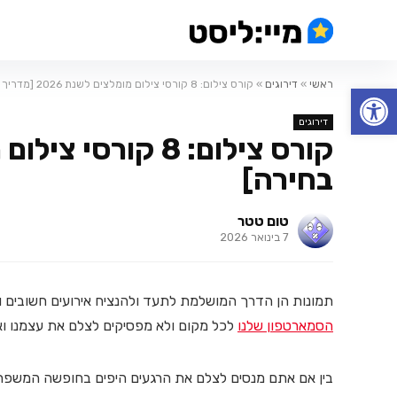
ראשי
»
דירוגים
»
קורס צילום: 8 קורסי צילום מומלצים לשנת 2026 [מדריך בחירה]
פתח סרגל נגישות
דירוגים
בחירה]
טום טטר
7 בינואר 2026
תמונות הן הדרך המושלמת לתעד ולהנציח אירועים חשובים ור
הסמארטפון שלנו
לכל מקום ולא מפסיקים לצלם את עצמנו ואת
בין אם אתם מנסים לצלם את הרגעים היפים בחופשה המשפחת