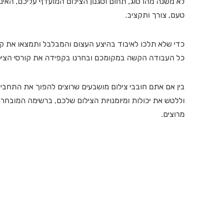
לא משנה מהו סוג, תחום וסגנון הצילום המועדף עליכם, האינט
טעם, צורך ותקציב.
כדי שלא תלכו לאיבוד בהיצע העצום והמבלבל ותמצאו את קור
כל העבודה הקשה במקומכם ובחרנו בקפידה את קורסי הצילום א
בין אם אתם חובבי צילום מושבעים שרוצים להפוך את התחבי
וללטש את יכולות ומיומנויות הצילום שלכם, ברשימה המובח
מרוצים.