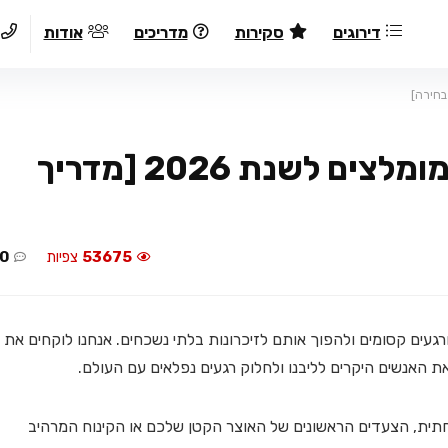
דירוגים
סקירות
מדריכים
אודות
קורס צילום: 8 קורסי צילום מומלצים לשנת 2026 [מדריך
53675
צפיות
0
געים קסומים ולהפוך אותם לזיכרונות בלתי נשכחים. אנחנו לוקחים את
 האנשים היקרים לליבנו ולחלוק רגעים נפלאים עם העולם.
ית, הצעדים הראשונים של האוצר הקטן שלכם או הקינוח המרהיב