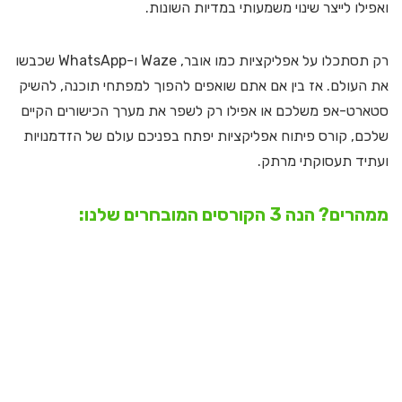
ואפילו לייצר שינוי משמעותי במדיות השונות.
רק תסתכלו על אפליקציות כמו אובר, Waze ו-WhatsApp שכבשו
את העולם. אז בין אם אתם שואפים להפוך למפתחי תוכנה, להשיק
סטארט-אפ משלכם או אפילו רק לשפר את מערך הכישורים הקיים
שלכם, קורס פיתוח אפליקציות יפתח בפניכם עולם של הזדמנויות
ועתיד תעסוקתי מרתק.
ממהרים? הנה 3 הקורסים המובחרים שלנו: