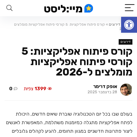
פתח סרגל נגישות
ראשי
»
דירוגים
»
קורס פיתוח אפליקציות: 5 קורסי פיתוח אפליקציות מומלצים
ל-2026
דירוגים
קורס פיתוח אפליקציות: 5
קורסי פיתוח אפליקציות
מומלצים ל-2026
אופק דרימר
1399
צפיות
0
28 בדצמבר 2025
בעולם שבו בכל יום הטכנולוגיה שוברת שיאים חדשים, היכולת
לפתח אפליקציות מתגלה כמיומנות משתלמת, המאפשרת לאנשים
ליצור פתרונות חדשניים במגוון תחומים, להגיע לקהלים גלובליים