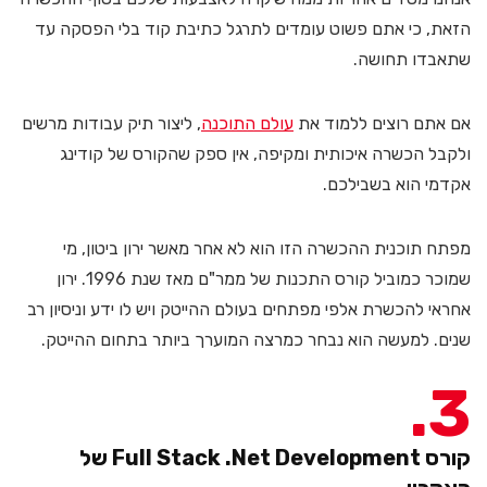
הזאת, כי אתם פשוט עומדים לתרגל כתיבת קוד בלי הפסקה עד
שתאבדו תחושה.
אם אתם רוצים ללמוד את
עולם התוכנה
, ליצור תיק עבודות מרשים
ולקבל הכשרה איכותית ומקיפה, אין ספק שהקורס של קודינג
אקדמי הוא בשבילכם.
מפתח תוכנית ההכשרה הזו הוא לא אחר מאשר ירון ביטון, מי
שמוכר כמוביל קורס התכנות של ממר"ם מאז שנת 1996. ירון
אחראי להכשרת אלפי מפתחים בעולם ההייטק ויש לו ידע וניסיון רב
שנים. למעשה הוא נבחר כמרצה המוערך ביותר בתחום ההייטק.
3
קורס Full Stack .Net Development של