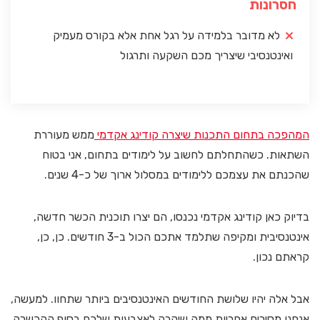
חסרונות
לא מדובר בלמידה על רגל אחת אלא בקורס מעמיק
ואינטנסיבי שיצריך מכם השקעה ותרגול
המהפכה בתחום התכנות שיצרה קודינג אקדמי
ממש מעוררת
השתאות. כשהתחלתם לחשוב על לימודים בתחום, אני בטוח
שהכנתם את עצמכם ללימודים במסלול ארוך של כ-4 שנים.
בדיוק כאן קודינג אקדמי נכנסו, הם יצרו תוכנית הכשר חדשה,
אינטנסיבית ומקיפה שתלמד אתכם הכול ב-3 חודשים. כן, כן,
קראתם נכון.
אבל אלה יהיו שלושת החודשים האינטנסיבים ביותר שתחוו. למעשה,
אנחנו מסירים אחריות ממה שיקרה לאצבעות שלכם בסוף ההכשרה