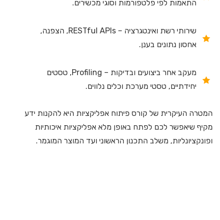
התאמות לפי פלטפורמות וסוגי מכשירים.
שירותי רשת ואינטגרציה – RESTful APIs, הצפנה,
אחסון נתונים בענן.
מעקב אחר ביצועים ובדיקות – Profiling, טסטים
יחידתיים, טסטי מערכת וכלים נלווים.
המטרה העיקרית של קורס פיתוח אפליקציות היא להקנות ידע
מקיף שיאפשר לכם לפתח באופן מלא אפליקציות איכותיות
ופונקציונליות, משלב התכנון הראשוני ועד המוצר המוגמר.