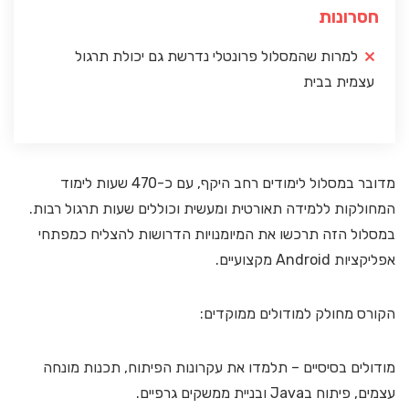
חסרונות
למרות שהמסלול פרונטלי נדרשת גם יכולת תרגול
עצמית בבית
מדובר במסלול לימודים רחב היקף, עם כ-470 שעות לימוד
המחולקות ללמידה תאורטית ומעשית וכוללים שעות תרגול רבות.
במסלול הזה תרכשו את המיומנויות הדרושות להצליח כמפתחי
אפליקציות Android מקצועיים.
הקורס מחולק למודולים ממוקדים:
מודולים בסיסיים – תלמדו את עקרונות הפיתוח, תכנות מונחה
עצמים, פיתוח בJava ובניית ממשקים גרפיים.