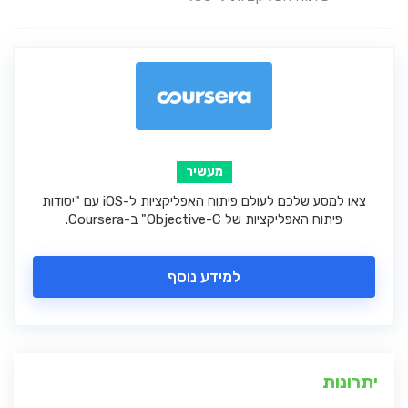
מעשיר
צאו למסע שלכם לעולם פיתוח האפליקציות ל-iOS עם "יסודות
פיתוח האפליקציות של Objective-C" ב-Coursera.
למידע נוסף
יתרונות