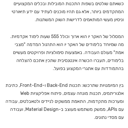
כשאתם שולטים בשפות התכנות המובילות ובכלים המקצועיים
המתקדמים ביותר, אלא גם תהיו מוכנים לעתיד עם ידע תיאורטי
וניסיון מעשי המותאמים לדרישות השוק המשתנות.
המסלול של האקר יו הוא ארוך וכולל 555 שעות לימוד אקדמיות.
מה שמיוחד בלימודים של האקר יו הוא התרגול המדמה "מצבי
אמת" מעולם העבודה. באמצעות סימולציות ופרויקטים מעשיים
בלימודים, תעברו הכשרה אינטנסיבית שתכין אתכם להצלחה
בהתמודדות עם אתגרי המקצוע בפועל.
בין המיומנויות שתרכשו: תכנות Back-End ו-Front-End, כתיבת
אלגוריתמים, תכנות מונחה עצמים, פיתוח אפליקציות Web
ומערכות מתקדמות, התאמת ממשקים לניידים ולטאבלטים, עבודה
עם APIs, ממשק משתמש מעוצב ב-Material Design, ועבודה
עם מסדי נתונים.