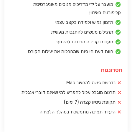
מועבר על ידי מדריכים מנוסים מאוניברסיטת
קליפורניה באירווין
תזמון גמיש ולמידה בקצב עצמי
תרגילים מעשיים להתנסות מעשית
תעודת קריירה הניתנת לשיתוף
חוות דעת חיוביות שמהללות את יעילות הקורס
חסרוננות
נדרשת גישה למחשב Mac
תרגום מוגבל עלול להפריע למי שאינם דוברי אנגלית
תקופת ניסיון קצרה (7 ימים)
היעדר תמיכה מתמשכת במהלך הלמידה