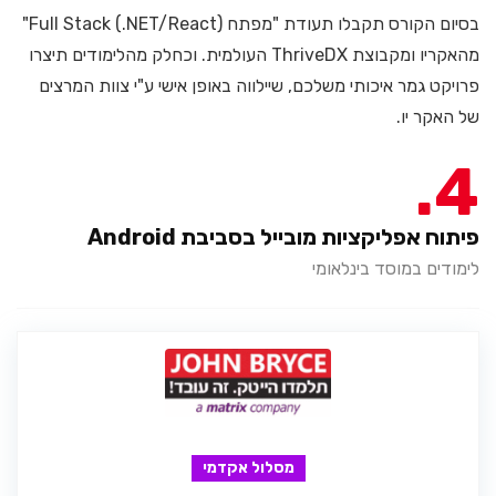
בסיום הקורס תקבלו תעודת "מפתח Full Stack (.NET/React)"
מהאקריו ומקבוצת ThriveDX העולמית. וכחלק מהלימודים תיצרו
פרויקט גמר איכותי משלכם, שיילווה באופן אישי ע"י צוות המרצים
של האקר יו.
4
פיתוח אפליקציות מובייל בסביבת Android
לימודים במוסד בינלאומי
מסלול אקדמי