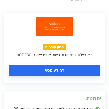
מגוון קורסים
בואו לצלול לתוך תחום פיתוח אפליקציות ב-KODECO.
למידע נוסף
יתרונות
לימד על ידי פליפה לאסו-מרסטי, מומחה בפיתוח iOS