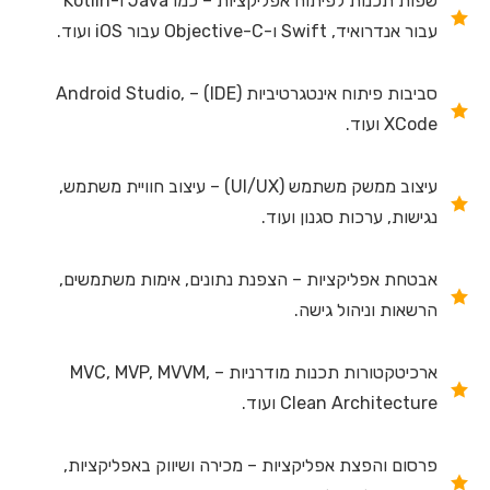
שפות תכנות לפיתוח אפליקציות – כמו Java ו-Kotlin
עבור אנדרואיד, Swift ו-Objective-C עבור iOS ועוד.
סביבות פיתוח אינטגרטיביות (IDE) – Android Studio,
XCode ועוד.
עיצוב ממשק משתמש (UI/UX) – עיצוב חוויית משתמש,
נגישות, ערכות סגנון ועוד.
אבטחת אפליקציות – הצפנת נתונים, אימות משתמשים,
הרשאות וניהול גישה.
ארכיטקטורות תכנות מודרניות – MVC, MVP, MVVM,
Clean Architecture ועוד.
פרסום והפצת אפליקציות – מכירה ושיווק באפליקציות,