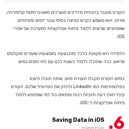
הקורס מועבר בהנחיית מדריכים מוערכים מאוניברסיטת קליפורניה,
אירווין. הוא משמש כקרש קפיצה בסיסי עבור יזמים ומפתחים
שאפתניים שרוצים ללמוד פיתוח אפליקציות למערכת של אפל-
iOS.
הלמידה היא מקוונת בלבד ומתבצעת באמצעות שיעורים מוקלטים
מראש, ככה שתוכלו ללמוד כשנוח לכם עם לוח זמנים גמיש.
בסיום הקורס תקבלו תעודת סיום, אותה תוכלו להציג
בפלטפורמות כמו LinkedIn ולחזק את הפרופיל שלכם. הקורס
קיבל חוות דעת חיוביות רבות ומתאים בול למי שמחפש ללמוד
פיתוח אפליקציות ל-iOS.
6
Saving Data in iOS
קורס ממוקד