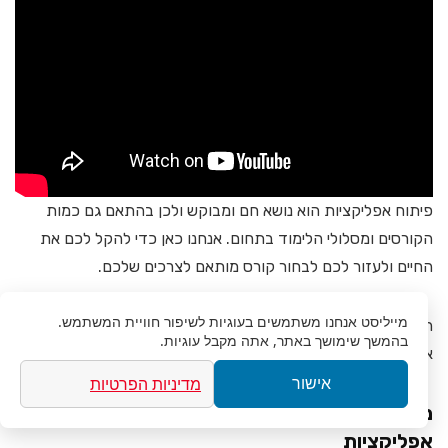
פיתוח אפליקציות הוא נושא חם ומבוקש ולכן בהתאם גם כמות
הקורסים ומסלולי הלימוד בתחום. אנחנו כאן כדי להקל לכם את
החיים ולעזור לכם לבחור קורס מותאם לצרכים שלכם.
מייליסט
אנחנו משתמשים בעוגיות לשיפור חוויית המשתמש.
המדריך הבא ימקד אתכם בנושאים החשובים שכדאי להתייחס
בהמשך שימושך באתר, אתה מקבל עוגיות.
אליהם וייתן לכם מידע חשוב שיעזור לכם לבחור.
מדיניות הפרטיות
אישור
מה כדאי לקחת בחשבון כשבוחרים קורס פיתוח
אפליקציות