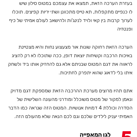
בעזרת הערכה הזאת, תמצאו את עצמכם במטוס סילון שיש
לו כנפיים מתקפלות, תא טייס מתכוונן ושתי יריות קפיצים. תוכלו
לערוך קרבות בין קאי ולויד לנינג'ות ולהישאב לעולם אמיתי של כיף
ופנטזיה
הערכה הזאת רחוקה שונות אור מצעצוע נחות והיא מצטיינת
באיכות הרכבה וקשיחות יוצאת דופן, ככה שתוכלו לא רק להציג
לראווה את דגם המטוס שבניתם אלא גם להחזיק אותו ביד ולשחק
איתו בלי לדאוג שהוא יתפרק לחתיכות.
אתם תהיו מרוצים מערכת ההרכבה הזאת שמספקת דגם מדויק
ונאמן למקור של מטוס משוכלל ומודרני מהעונה השלישית של
הסדרה וכוללת 4 דמויות אנושיות. המטוס הזה שנראה כמו הדבר
האמיתי יעניק לילדים שלכם וגם לכם הנאה שלא מהעולם הזה.
לגו המאפייה