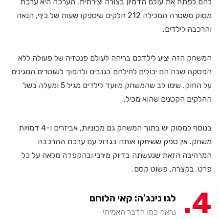
להם לפתח את עולם הדמיון בצורה יצירתית. הערכה היא ערכת
מסוק משטרה המכילה 212 חלקים שיספקו שעות של כיף, הנאה
והרכבה לילדים.
המשחק הזה יציע לילדכם בריחה לעולם פנטזיה של פעולה ללא
הפסקה שבה הם יכולים להילחם בגנבים ולהפוך לשוטרים המגינים
על החוק. שימו לב שהמשחק מיועד לילדים מגיל 5 ומעלה בשל
החלקים הקטנים שהוא מכיל.
בנוסף למסוק יש בתוך המשחק גם מכוניות, אביזרים ו-4 דמויות
משחק. אין ספק ששיחקו אותה בגדול עם ערכת ההרכבה
המרהיבה הזאת שנעשתה בדיוק מירבי ובהקפדה מלאה על כל
פרט. בקצרה, פשוט קסם.
4
לגו נינג'ה: קאי הלוחם
נראה כמו הדבר האמיתי