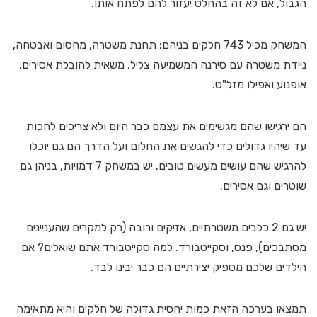
הגבול, אם לא זה בהחלט יעזור להם לפתח אותו.
המשחק מכיל 743 חלקים בניהם: תחנת משטרה, מחסום ואבטחה,
ניידת משטרה עם סירנה המשמיעה צליל, משאית להובלת אסירים,
אופנוע ואפילו מזל"ט.
הם ירגישו שהם מגשימים את עצמם כבר היום ולא צריכים לחכות
עד שיהיו גדולים כדי להגשים את החלום ועל הדרך הם גם יוכלו
להרגיש שהם עושים מעשים טובים. יש במשחק 7 דמויות, בניהן גם
שוטרים וגם אסירים.
יש גם 2 כלבים משטרתיים, אזיקים ורובה (רק למקרים שהעניינים
מסתבכים), פנס, וסקייטבורד. למה סקייטבורד אתם שואלים? אם
הילדים שלכם מספיק יצירתיים הם כבר יבינו לבד.
תמצאו בערכה הזאת כמות יחסית גדולה של חלקים והיא מתאימה