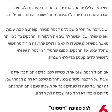
היא נועדה לילדים מגיל שנתיים ומדמה בית קפה, תכלס זאת
הגרסא המודרנית יותר ל"מסיבות התה" שערכו אנחנו בתור ילדים.
יש בערכה 46 חלקים שכוללים דלפק מכירה, קופה, מיקסר, עוגות
ואפילו שולחן שבו אפשר להושיב את הלקוחות. החלקים גדולים יותר
מאשר במשחקים שנועדו לגילאים גדולים יותר, זה מוריד מהחשש
שהילד יבלע את החלקים. כמובן שתמיד רצוי לפקוח עין ולא
להשאיר ילדים קטנים מדי ללא השגחה.
אם תמיד חלמת שיום אחד, כשיהיו לכם ילדים אתם תבלו איתם
שעות של הרכבה ומשחק בלגו, החלום שלכם לא רחוק מלהתגשם.
זה ייקח עוד שנה או שנתיים אבל אל תשכחו שגם אתם התחלתם
מדופלו ואפילו לא אחד כזה שפיתח את הדמיון.
6
לגו: ספינת "דסטיני"