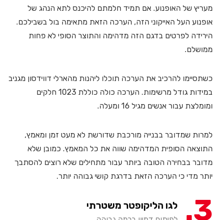
מעריץ של האופנוע. אם תמיד חלמתם להיכנס לתא הנהג של
אופנוע העל האייקוני הזה, הערכה הזאת מתאימה בול בשבילכם.
הירידה לפרטים בדגם הזה מדהימה והתוצר הסופי לא פחות
ממושלם.
כשתסיימו להרכיב את הערכה תוכלו ליהנות מהארלי דווידסון מגניב
במידות גודל מרשימות. הערכה כולה כוללת 1023 חלקים
ומומלצת עבור אנשים מגיל 16 ומעלה.
למרות שמדובר בבנייה מורכבת שדורשת לא מעט זמן ומאמץ,
התוצאה הסופית המדהימה שווה את כל המאמץ. כמובן שלא
מדובר בבחירה הטובה ביותר עבור מתחילים שלא רוצים להסתבך
יותר מדי כי הערכה הזאת בדרגת קושי גבוהה יותר.
3
לגו הליקופטר משטרתי
לפיתוח דמיון ברמה גבוהה