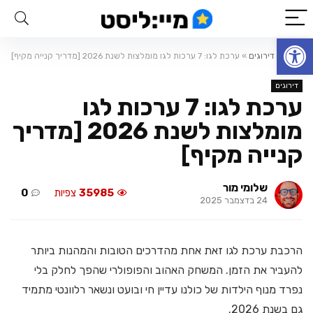
פתח סרגל נגישות
ראשי
»
דירוגים
»
ערכת לגו: 7 ערכות לגו מומלצות לשנת 2026 [מדריך קנייה מקיף]
דירוגים
ערכת לגו: 7 ערכות לגו
מומלצות לשנת 2026 [מדריך
קנייה מקיף]
שלומי מור
35985
צפיות
0
24 בדצמבר 2025
הרכבת ערכת לגו זאת אחת מהדרכים הטובות והמהנות ביותר
להעביר את הזמן. המשחק האהוב והפופולרי שהפך לחלק בלי
נפרד מנוף הילדות של כולנו עדיין חי ובועט ונשאר רלוונטי מתמיד
גם בשנת 2026.