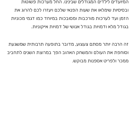
המיועדים לילדים המגודלים שבינינו. החל מערכות פשוטות
ובסיסיות שימלאו את שעות הפנאי שלכם ויעזרו לכם להרוג את
הזמן ועד לערכות מורכבות ומסובכות במיוחד כמו דגמי מכוניות
בגודל מלא ודמויות בגודל אנושי של דמויות אייקוניות.
זה הרבה יותר מסתם צעצוע, מדובר בתופעה תרבותית שמשגעת
וסוחפת את העולם והמשחק האהוב הפך במרוצת השנים לתחביב
ממכר ולפריט אספנות מבוקש.