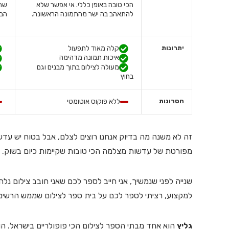
הכי טובה באופן כללי. אי אפשר שלא
שהש
להתאהב בה ישר מהתמונה הראשונה.
הבט
יתרונות
קלה מאוד לתפעול
איכות תמונה מדהימה
מעולה לצילום בתוך מבנים וגם
בחוץ
חסרונות
ללא פוקוס אוטומטי
זה לא משנה מה בדיוק אנחנו רוצים לצלם, אבל בטוח יש ע
מפורטת של עדשות מצלמה הכי טובות שקיימות כיום בשוק.
שנייה לפני שנמשיך, אני חייב לספר לכם שאני חובב צילום נל
למקצוע, רציתי לספר לכם על בית ספר לצילום שממש הרשים 
גליץ
הוא אחד מבתי הספר לצילום הכי פופולריים בישראל. הוא