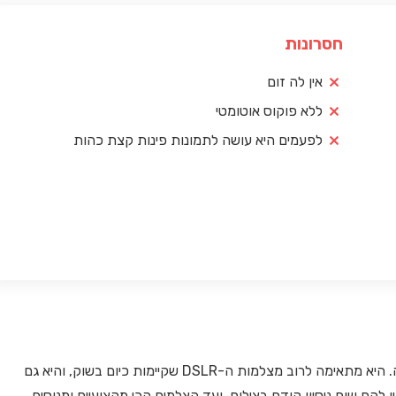
חסרונות
אין לה זום
ללא פוקוס אוטומטי
לפעמים היא עושה לתמונות פינות קצת כהות
הרבה צלמים שקנו את העדשה הזאת היו מאוד מרוצים ממנה. היא מתאימה לרוב מצלמות ה-DSLR שקיימות כיום בשוק, והיא גם
הם שום ניסיון קודם בצילום, ועד הצלמים הכי מקצועיים ומנוסים.