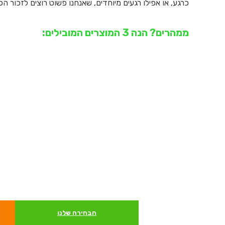
כרגע, או אפילו רגעים מיוחדים, שאנחנו פשוט רוצים לזכור ה
ממהרים? הנה 3 המוצרים המובילים:
הבחירה שלנו