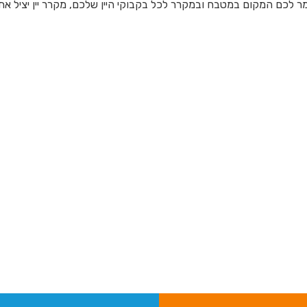
מר לכם המקום במטבח ובמקרר לכל בקבוקי היין שלכם, מקרר יין יציל את