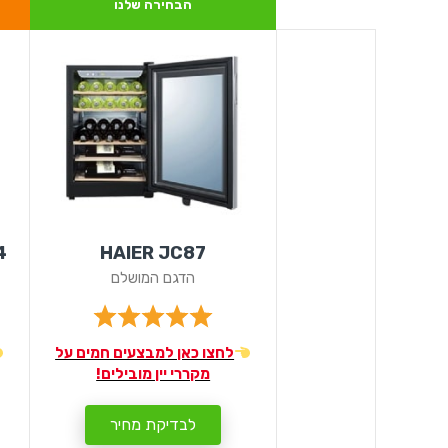
הבחירה שלנו
4
HAIER JC87
הדגם המושלם
לחצו כאן למבצעים חמים על
מקררי יין מובילים!
לבדיקת מחיר