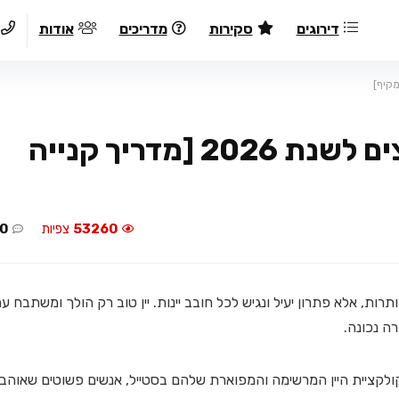
דירוגים
סקירות
מדריכים
אודות
מקרר יין: 7 מקררי יין מומלצים לשנת 2026 [מדריך קנייה
53260
צפיות
0
רות, אלא פתרון יעיל ונגיש לכל חובב יינות. יין טוב רק הולך ומשתבח ע
ה נכונה.
 קולקציית היין המרשימה והמפוארת שלהם בסטייל, אנשים פשוטים שאוהבי