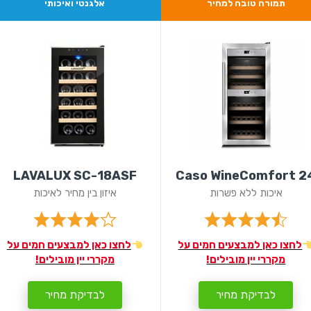
תמורה טובה למחיר
אלגנטי ואיכותי
LAVALUX SC-18ASF
Caso WineComfort 2
איכות ללא פשרות
איזון בין מחיר לאיכות
לחצו כאן למבצעים חמים על
לחצו כאן למבצעים חמים על
מקררי יין מובילים!
מקררי יין מובילים!
לבדיקת מחיר
לבדיקת מחיר