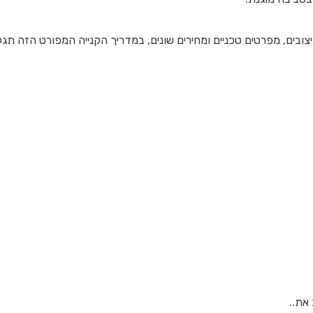
יצובים, מפרטים טכניים ומחירים שונים, במדריך הקנייה המפורט הזה תגל
 את..