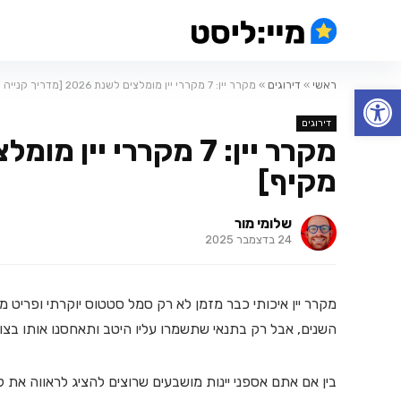
ראשי
»
דירוגים
»
מקרר יין: 7 מקררי יין מומלצים לשנת 2026 [מדריך קנייה מקיף]
פתח סרגל נגישות
דירוגים
מקיף]
שלומי מור
24 בדצמבר 2025
מקרר יין איכותי כבר מזמן לא רק סמל סטטוס יוקרתי ופריט מות
השנים, אבל רק בתנאי שתשמרו עליו היטב ותאחסנו אותו בצור
בין אם אתם אספני יינות מושבעים שרוצים להציג לראווה את