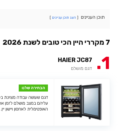
תוכן העניינים
הצג תוכן עניינים
7 מקררי היין הכי טובים לשנת 2026
1
HAIER JC87
דגם מושלם
הבחירה שלנו
דגם שעושה עבודה מצוינת בקי
עליהם במצב מושלם לזמן אר
האופטימלית לאחסון ויישון יין.