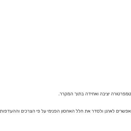
טמפרטורה יציבה ואחידה בתוך המקרר.
ומצויד במדפי עץ המאפשרים לארגן ולסדר את חלל האחסון הפנימי על פי הצרכים וההעדפות