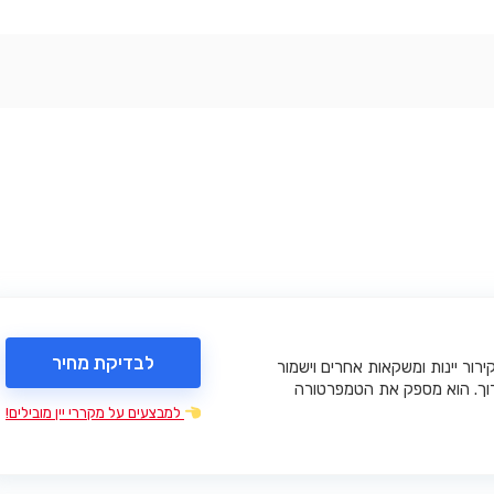
לבדיקת מחיר
רור יינות ומשקאות אחרים וישמור
וך. הוא מספק את הטמפרטורה
למבצעים על מקררי יין מובילים!