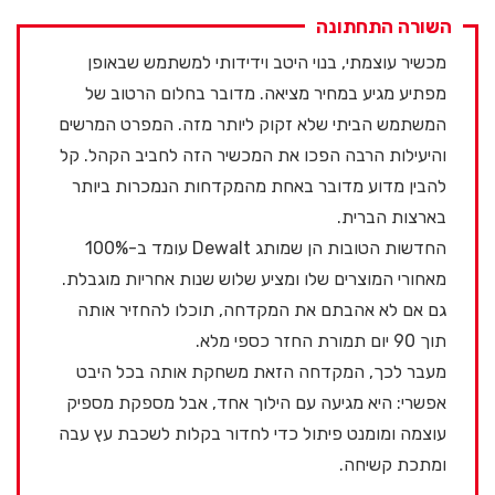
השורה התחתונה
מכשיר עוצמתי, בנוי היטב וידידותי למשתמש שבאופן
מפתיע מגיע במחיר מציאה. מדובר בחלום הרטוב של
המשתמש הביתי שלא זקוק ליותר מזה. המפרט המרשים
והיעילות הרבה הפכו את המכשיר הזה לחביב הקהל. קל
להבין מדוע מדובר באחת מהמקדחות הנמכרות ביותר
בארצות הברית.
החדשות הטובות הן שמותג Dewalt עומד ב-100%
מאחורי המוצרים שלו ומציע שלוש שנות אחריות מוגבלת.
גם אם לא אהבתם את המקדחה, תוכלו להחזיר אותה
תוך 90 יום תמורת החזר כספי מלא.
מעבר לכך, המקדחה הזאת משחקת אותה בכל היבט
אפשרי: היא מגיעה עם הילוך אחד, אבל מספקת מספיק
עוצמה ומומנט פיתול כדי לחדור בקלות לשכבת עץ עבה
ומתכת קשיחה.