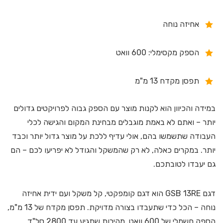
אחיזה נוחה
הספק מקסימלי: 600 וואט
תפסן מקדח 13 מ"מ
במידה והכיוון הוא לקנות מוצר עם הספק גבוה לפרויקטים גדולים
יותר – ואתם לא באמת מוגבלים מבחינת המקום והגישה לכלי
העבודה שתשמשו בהם, אולי עדיף ללכת על מוצר גדול יותר וכבד
יותר. במקרים כאלה, לא רק שהמשקל והגודל לא יפריעו לכם – הם
גם יעבדו לטובתכם.
דגם GSB 13RE הוא דגם קומפקטי, קל משקל ועם ידית אחיזה
נוחה – הכל כדי שתעבדו בצורה מדויקת. תפסן מקדח של 13 מ"מ,
הספק חשמלי של 600 וואט, מהירות שתגיע עד 2800 סל"ד