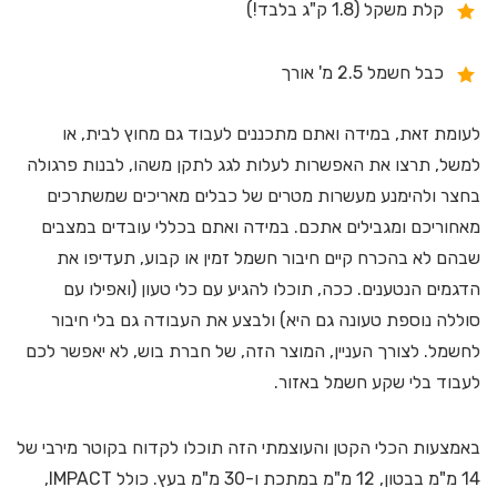
קלת משקל (1.8 ק"ג בלבד!)
כבל חשמל 2.5 מ' אורך
לעומת זאת, במידה ואתם מתכננים לעבוד גם מחוץ לבית, או
למשל, תרצו את האפשרות לעלות לגג לתקן משהו, לבנות פרגולה
בחצר ולהימנע מעשרות מטרים של כבלים מאריכים שמשתרכים
מאחוריכם ומגבילים אתכם. במידה ואתם בכללי עובדים במצבים
שבהם לא בהכרח קיים חיבור חשמל זמין או קבוע, תעדיפו את
הדגמים הנטענים. ככה, תוכלו להגיע עם כלי טעון (ואפילו עם
סוללה נוספת טעונה גם היא) ולבצע את העבודה גם בלי חיבור
לחשמל. לצורך העניין, המוצר הזה, של חברת בוש, לא יאפשר לכם
לעבוד בלי שקע חשמל באזור.
באמצעות הכלי הקטן והעוצמתי הזה תוכלו לקדוח בקוטר מירבי של
14 מ"מ בבטון, 12 מ"מ במתכת ו-30 מ"מ בעץ. כולל IMPACT,