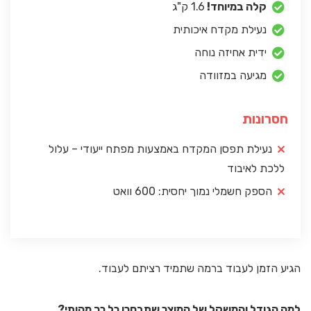
קלה במיוחד!
1.6 ק"ג
נעילת מקדח איכותית
ידית אחיזה נוחה
מגיעה במזוודה
חסרונות
נעילת תפסן המקדח באמצעות מפתח ייעודי – עלול
ללכת לאיבוד
הספק חשמלי נמוך יחסית: 600 וואט
הגיע הזמן לעבוד ברמה שתמיד רציתם לעבוד.
למה הגודל והמשקל של המוצר שתבחרו כל כך מהותי?