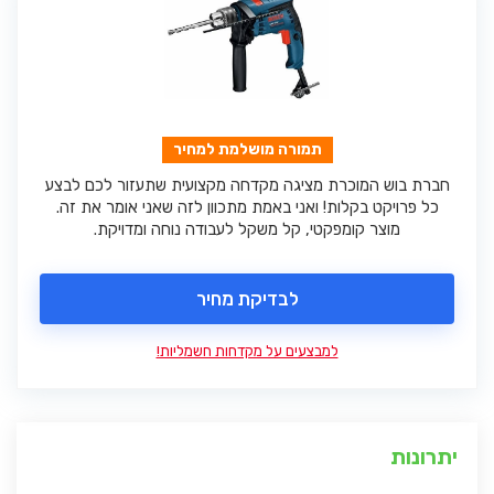
תמורה מושלמת למחיר
חברת בוש המוכרת מציגה מקדחה מקצועית שתעזור לכם לבצע
כל פרויקט בקלות! ואני באמת מתכוון לזה שאני אומר את זה.
מוצר קומפקטי, קל משקל לעבודה נוחה ומדויקת.
לבדיקת מחיר
למבצעים על מקדחות חשמליות!
יתרונות