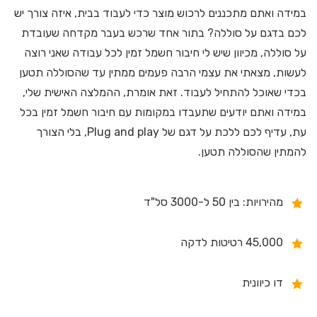
במידה ואתם מתכננים לרכוש מוצר כדי לעבוד בבית, איזה צורך יש
לכם בדגם על סוללה? בתור אחד שרכש בעבר מקדחה שעובדת
על סוללה, מכיוון שיש לי חיבור חשמל זמין לכל עבודה שאני רוצה
לעשות, מצאתי את עצמי הרבה פעמים ממתין עד שהסוללה תטען
בכדי שאוכל להתחיל לעבוד. זאת אומרת, ההמלצה האישית שלי,
במידה ואתם יודעים שתעבדו במקומות עם חיבור חשמל זמין בכל
עת, עדיף לכם ללכת על דגם של Plug and play, בלי הצורך
להמתין שהסוללה תטען.
מהירויות: בין 50 ל-3000 סל"ד
45,000 רטיטות לדקה
דו כיוונית