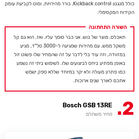
כולל מנגנון Kickback control, בורר מהירויות, ומוט לקביעת עומק
הקידוח המקסימלי.
השורה התחתונה
תאכלס, מוצר של בוש. אני כבר סומך עליו. ואז, הוא גם קל
משקל ממש, עם מהירות שמגיעה ל-3000 סל"ד, מגיע
במזוודה, וזה עוד בלי לדבר על זה שהמחיר שלו פשוט זול
באופן מפתיע ביחס לביצועים שלו. לשימוש ביתי זה נשמע
כמו פתרון מעולה ולא יקר במיוחד שללא ספק ישמש
אתכם לאורך שנים ארוכות.
2
Bosch GSB 13RE
מחיר משתלם