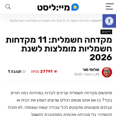
פתח סרגל נגישות
ראשי
»
דירוגים
»
מקדחה חשמלית: 11 מקדחות חשמליות מומלצות לשנת 2026
דירוגים
מקדחה חשמלית: 11 מקדחות
חשמליות מומלצות לשנת
2026
שלומי מור
27791
צפיות
תגובה 1
28 בדצמבר 2025
מחפשים מקדחה חשמלית וצריכים לקדוח במהירות כמה חורים
בקיר? בין אם אתם אנשים רגילים שרוצים לשפץ את הבית או
קבלנים מקצועיים שזקוקים לכלי עבודה קשוח ועוצמתי, לא תוכלו
להסתדר בלי מקדחה איכותית המתחברת לחשמל.