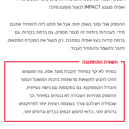
ואפילו מנגנון IMPACT לניצול מומנט מירבי.
ההספק אולי נמוך באופן יחסי, אבל אל תתנו לזה להפחיד אתכם
מידי. לעבודות ביתיות זה לגמרי מספיק. גם ברמת בקירות, גם
ברמת קידוח בעץ ואפילו במתכת. רק לנעול את המקדח המתאים,
לחבר לחשמל ולהתחיל לעבוד.
השורה התחתונה
במחיר לא יקר במיוחד תקבלו מוצר אמין, נוח ומקצועי.
תזכו להגיע לתוצאות מרשימות בזכות המשקל הנמוך
והגודל הקומפקטי, גם במקומות עם גישה בעייתית.
ההספק ומהירות העבודה לא גבוהים במיוחד, כך
שבמידה ויש לכם צורך בעוצמה רצינית יותר לפרויקטים
גדולים יותר, כדאי לחפש דגמים כבדים וגדולים יותר.