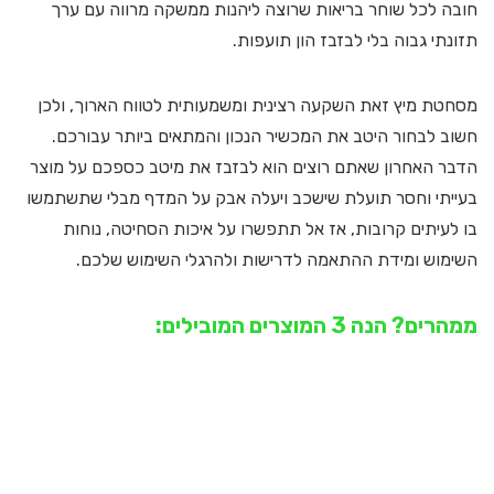
חובה לכל שוחר בריאות שרוצה ליהנות ממשקה מרווה עם ערך
תזונתי גבוה בלי לבזבז הון תועפות.
מסחטת מיץ זאת השקעה רצינית ומשמעותית לטווח הארוך, ולכן
חשוב לבחור היטב את המכשיר הנכון והמתאים ביותר עבורכם.
הדבר האחרון שאתם רוצים הוא לבזבז את מיטב כספכם על מוצר
בעייתי וחסר תועלת שישכב ויעלה אבק על המדף מבלי שתשתמשו
בו לעיתים קרובות, אז אל תתפשרו על איכות הסחיטה, נוחות
השימוש ומידת ההתאמה לדרישות ולהרגלי השימוש שלכם.
ממהרים? הנה 3 המוצרים המובילים: