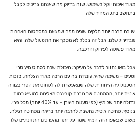
מאוד איכותי וקל לשימוש, שזה בדיוק מה שאנחנו צריכים לקבל
בתחשב בתג המחיר שלה:
יש בה הרבה יותר חלקים שונים ממה שמצאנו במסחטות האחרות
שבדירוג שלנו, אבל זה בכלל לא מסבך את התפעול שלה, והיא
מאוד פשוטה לפירוק והרכבה.
אבל בואו נחזור לדבר על העיקר: היכולת שלה לסחוט מיץ טרי
וטעים – משימה שהיא עומדת בה עם הרבה מאוד הצלחה. בזכות
הטכנולוגיה הייחודית שלה שמאפשרת לה לסחוט את הפרי בצורה
איטית יותר, המסחטה של חברת קובינגס מצליחה להוציא כמות
גדולה יותר של מיץ (לפי טענות היצרן – עד 40% יותר) מכל פרי.
בנוסף, סחיטה איטית נחשבת להרבה יותר בריאה מסחיטה רגילה,
משום שבאופן הזה המיץ שומר על יותר מהערכים התזונתיים שלו.