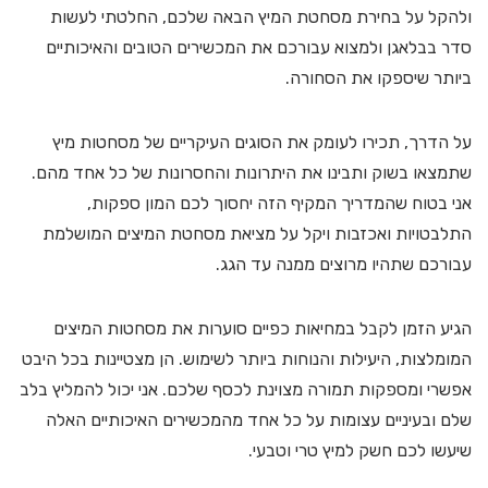
ולהקל על בחירת מסחטת המיץ הבאה שלכם, החלטתי לעשות
סדר בבלאגן ולמצוא עבורכם את המכשירים הטובים והאיכותיים
ביותר שיספקו את הסחורה.
על הדרך, תכירו לעומק את הסוגים העיקריים של מסחטות מיץ
שתמצאו בשוק ותבינו את היתרונות והחסרונות של כל אחד מהם.
אני בטוח שהמדריך המקיף הזה יחסוך לכם המון ספקות,
התלבטויות ואכזבות ויקל על מציאת מסחטת המיצים המושלמת
עבורכם שתהיו מרוצים ממנה עד הגג.
הגיע הזמן לקבל במחיאות כפיים סוערות את מסחטות המיצים
המומלצות, היעילות והנוחות ביותר לשימוש. הן מצטיינות בכל היבט
אפשרי ומספקות תמורה מצוינת לכסף שלכם. אני יכול להמליץ בלב
שלם ובעיניים עצומות על כל אחד מהמכשירים האיכותיים האלה
שיעשו לכם חשק למיץ טרי וטבעי.