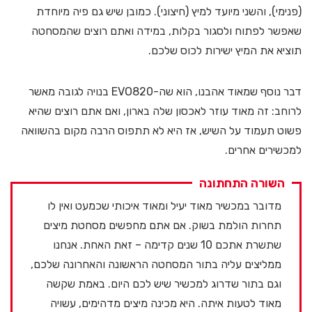
(פנימי), והשני מיועד למיץ (חיצוני). כמובן שיש גם פיה מיוחדת
שאפשר לפתוח ולסגור בקלות, במידה ואתם רוצים שהמסחטה
תוציא את המיץ ישירות לכוס שלכם.
דבר נוסף שמאוד אהבנו, הוא שה-EVO820 בנויה לגובה מאשר
לרוחב: זה מאוד עוזר לאכסון שלה בארון, ואם אתם רוצים שהיא
פשוט תעמוד על השיש, אז היא לא תתפוס הרבה מקום בהשוואה
למכשירים אחרים.
השורה התחתונה
מדובר במכשיר מאוד יעיל ומאוד איכותי שכמעט ואין לו
תחרות הולמת בשוק. אם אתם מחפשים מסחטת מיצים
שתשרת אתכם 10 שנים קדימה – זאת האחת. אנחנו
ממליצים עליה בתור המסחטה הראשונה והאחרונה שלכם,
וגם בתור שדרוג למכשיר שיש לכם היום. באמת שקשה
מאוד לטעות איתה. היא מכינה מיצים מדהימים, עשויה