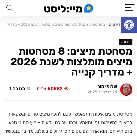
פתח סרגל נגישות
ראשי
»
דירוגים
»
מסחטת מיצים: 8 מסחטות מיצים מומלצות לשנת 2026 + מדריך
קנייה
דירוגים
מסחטת מיצים: 8 מסחטות
מיצים מומלצות לשנת 2026
+ מדריך קנייה
שלומי מור
50882
צפיות
תגובה 1
28 בדצמבר 2025
מסחטת מיצים איכותית תאפשר לכם להכין מיצים טריים ומשקאות
בריאות במינימום זמן ומאמץ, וכמו שכולנו יודעים – מיץ סחוט טבעי
ביום קיץ חם, הוא אחד הפינוקים הכי גדולים בעולם. מדובר במכשיר