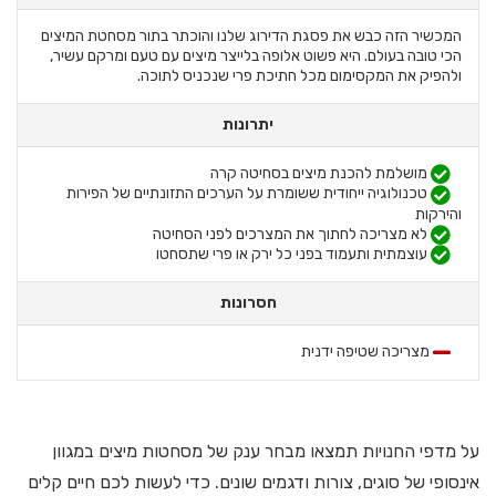
המכשיר הזה כבש את פסגת הדירוג שלנו והוכתר בתור מסחטת המיצים
הכי טובה בעולם. היא פשוט אלופה בלייצר מיצים עם טעם ומרקם עשיר,
ולהפיק את המקסימום מכל חתיכת פרי שנכניס לתוכה.
יתרונות
מושלמת להכנת מיצים בסחיטה קרה
טכנולוגיה ייחודית ששומרת על הערכים התזונתיים של הפירות
והירקות
לא מצריכה לחתוך את המצרכים לפני הסחיטה
עוצמתית ותעמוד בפני כל ירק או פרי שתסחטו
חסרונות
מצריכה שטיפה ידנית
על מדפי החנויות תמצאו מבחר ענק של מסחטות מיצים במגוון
אינסופי של סוגים, צורות ודגמים שונים. כדי לעשות לכם חיים קלים