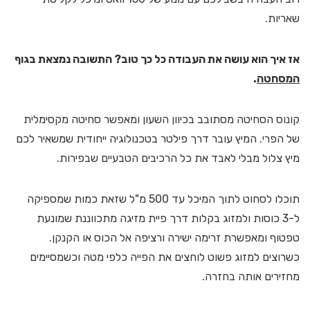
שאריות.
אז איך הוא עושה את העבודה כל כך טוב? התשובה נמצאת בגוף
המסחטה
.
קונוס הסחיטה מסתובב בכיוון השעון ומאפשר סחיטה מקסימלית
של הפרי. המיץ עובר דרך פילטר בטכנולוגיה ייחודית שמשאיר לכם
מיץ צלול מבלי לאבד את כל הרכיבים הטבעיים שבפירות.
תוכלו לסחוט לתוך המיכל עד 500 מ"ל שזאת כמות שמספיקה
ל-3 כוסות ולמזוג בקלות דרך פיית מזיגה מתכווננת שמונעת
טפטוף ומאפשרת זרימה ישירה ורציפה אל הכוס או הקנקן.
כשרוצים למזוג פשוט לוחצים את הפייה כלפי מטה וכשמסיימים
מחזירים אותה בחזרה.