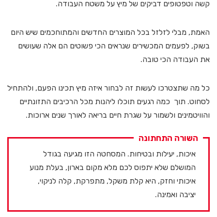
קשה וטפטופים דביקים של מיץ על משטח העבודה.
האמת, מבלי לזלזל בכל המוצרים החדשים והמתוחכמים שיש היום
בשוק, לפעמים המכשירים שנראים הכי פשוטים הם אלה שעושים
את העבודה הכי טובה.
כל מה שתצטרכו לעשות זה לבחור איזה מיץ תכינו הפעם, ולהתחיל
לסחוט. תוך כמה רגעים תוכלו ליהנות מכל הרכיבים התזונתיים
והוויטמינים ולשמור על שגרת חיים בריאה לאורך שנים ארוכות.
השורה התחתונה
איכות, יעילות ובטיחות. המסחטה הזו מגיעה בגודל
המושלם שלא יתפוס לכם מלא מקום בארון, בעלת מנוע
איכותי וחזק, היא קלת משקל, מתפרקת, קלה לניקוי,
יציבה ואמינה.