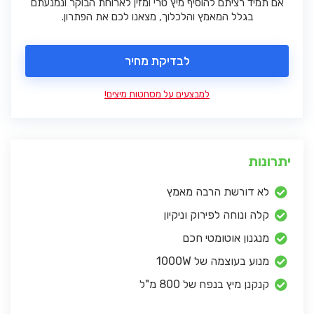
אם תמיד רציתם להוסיף מיץ טרי ומזין לארוחת הבוקר ונמנעתם
בגלל המאמץ והלכלוך, מצאנו לכם את הפתרון.
לבדיקת מחיר
למבצעים על מסחטות מיצים!
יתרונות
לא דורשת הרבה מאמץ
קלה ונוחה לפירוק וניקיון
מנגנון אוטומטי חכם
מנוע בעוצמה של 1000W
קנקנן מיץ בנפח של 800 מ"ל