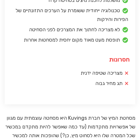
מושלמת להכנת מיצים בסחיטה קרה
טכנולוגיה ייחודית ששומרת על הערכים התזונתיים של
הפירות והירקות
לא מצריכה לחתוך את המצרכים לפני הסחיטה
תופסת מעט מאוד מקום יחסית למסחטות אחרות
חסרונות
מצריכה שטיפה ידנית
תג מחיר גבוה
מסחטת המיץ של חברת Kuvings היא מסחטה עוצמתית עם מגוון
של אפשרויות מתקדמות (עד כמה שאפשר להיות מתקדם במכשיר
שכל המטרה שלו היא לסחוט מיץ, כן?) שהופכות אותה למכשיר