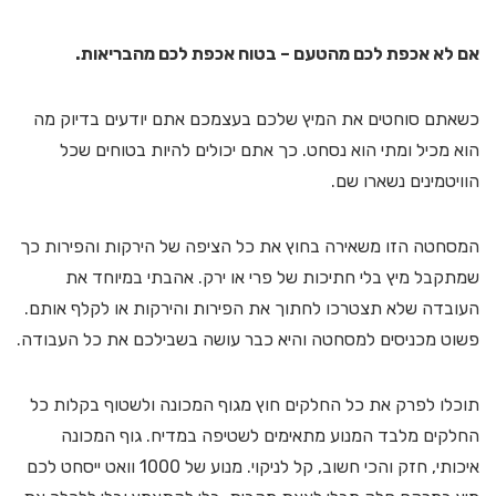
אם לא אכפת לכם מהטעם – בטוח אכפת לכם מהבריאות.
כשאתם סוחטים את המיץ שלכם בעצמכם אתם יודעים בדיוק מה
הוא מכיל ומתי הוא נסחט. כך אתם יכולים להיות בטוחים שכל
הוויטמינים נשארו שם.
המסחטה הזו משאירה בחוץ את כל הציפה של הירקות והפירות כך
שמתקבל מיץ בלי חתיכות של פרי או ירק. אהבתי במיוחד את
העובדה שלא תצטרכו לחתוך את הפירות והירקות או לקלף אותם.
פשוט מכניסים למסחטה והיא כבר עושה בשבילכם את כל העבודה.
תוכלו לפרק את כל החלקים חוץ מגוף המכונה ולשטוף בקלות כל
החלקים מלבד המנוע מתאימים לשטיפה במדיח. גוף המכונה
איכותי, חזק והכי חשוב, קל לניקוי. מנוע של 1000 וואט ייסחט לכם