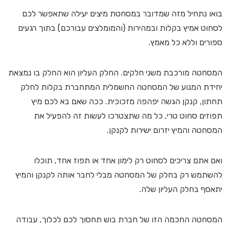
בואו נתחיל מזה שמדובר במסחטת מיצים יעילה שתאפשר לכם
לסחוט אמיץ בקלות ובמהירות (והמומלצים עבורכם) בתוך רגעים
ספורים וללא כל מאמץ.
המסחטה מורכבת משני חלקים. החלק העליון הוא החלק בו נמצאת
יחידת המנוע של המסחטה החשמלית המתחברת בקלות לחלק
תחתון, קנקן הגשה יפהפה מזכוכית. ככה שאם בא לכם מיץ
תפוזים סחוט טרי, כל מה שתצטרכו לעשות זה להפעיל את
המסחטה והמיץ יזרום ישירות לקנקן.
ואם אתם צריכים לסחוט רק לימון אחד או תפוז אחד, תוכלו
להשתמש רק בחלק של המסחטה מבלי לחבר אותה לקנקן והמיץ
יתאסף בחלק העליון שלה.
המסחטה החכמה הזו של חברת בוש תחסוך לכם לכלוך, עבודה