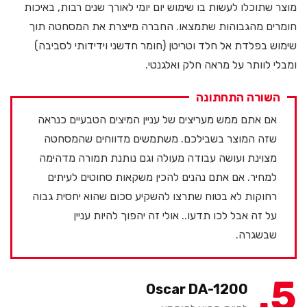
מוצר שתוכלו לעשות בו שימוש יום יומי לאורך שנים רבות, באיכות
חומרים מהגבוהות שתמצאו. החברה מייצרת את המסחטה תוך
שימוש בפלדת אל חלד וטריטן (חומר חדשני וידידותי לסביבה)
ומבלי לוותר על מראה חלק ואלגנטי.
השורה התחתונה
אם אתם ממש מעריצים של עניין המיצים הטבעיים כנראה
שזה המוצר בשבילכם. משתמשים מדווחים שהמסחטה
מצוינת ועושה עבודה מעולה וגם נותנת תמורה מדהימה
למחיר. אם אתם נהנים להכין משקאות סחוטים לעיתים
רחוקות לא בטוח שתרצו להשקיע סכום שהוא יחסית גבוה
על זה אבל לכו תדעו.. אולי זה יהפוך להיות עניין
שבשגרה.
5
Oscar DA-1200