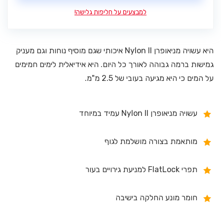
למבצעים על חליפות גלישה!
היא עשויה מניאופרן Nylon II איכותי שגם מוסיף נוחות וגם מעניק
גמישות ברמה גבוהה לאורך כל היום. היא אידיאלית לימים חמימים
על המים כי היא מגיעה בעובי של 2.5 מ"מ.
עשויה מניאופרן Nylon II עמיד במיוחד
מותאמת בצורה מושלמת לגוף
תפרי FlatLock למניעת גירויים בעור
חומר מונע החלקה בישיבה