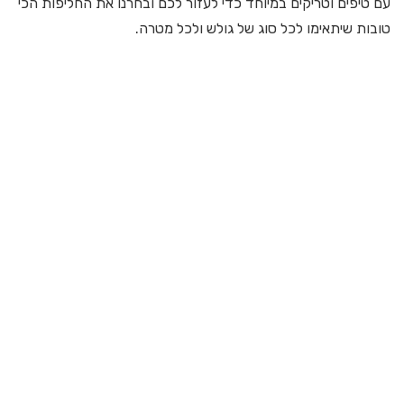
עם טיפים וטריקים במיוחד כדי לעזור לכם ובחרנו את החליפות הכי
טובות שיתאימו לכל סוג של גולש ולכל מטרה.