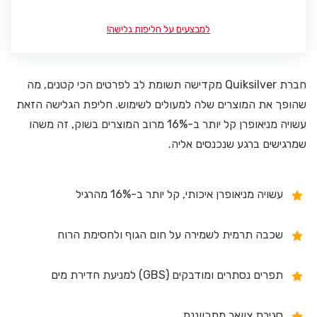
למבצעים על חליפות גלישה!
חברת Quiksilver מקדישה תשומת לב לפרטים הכי קטנים, מה
שהופך את המוצרים שלה למעולים לשימוש. חליפת הגלישה הזאת
עשויה מניאופרן קל יותר ב-16% מרוב המוצרים בשוק, זה משהו
שמרגישים ברגע שנכנסים אליה.
עשויה מניאופרן איכותי, קל יותר ב-16% מהרגיל
שכבה תרמית לשמירה על חום הגוף ולחסימת הרוח
תפרים נסתרים ומודבקים (GBS) למניעת חדירת מים
סגירת צוואר מתכווננת