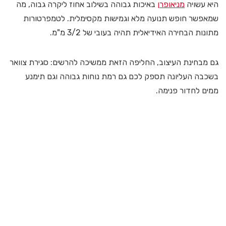
היא עשויה
מניאופרן
באיכות גבוהה בשילוב אחוז ליקרה גבוה, מה
שמאפשר חופש תנועה מלא וגמישות מקסימלית. לטמפרטורות
מתונות הבחירה האידיאלית תהיה בעובי של 3/2 מ"מ.
גם מבחינת העיצוב, החליפה הזאת ממשיכה להרשים: סגירת צוואר
בשכבה העליונה תספק לכם גם רמת נוחות גבוהה וגם תימנע
ממים לחדור פנימה.