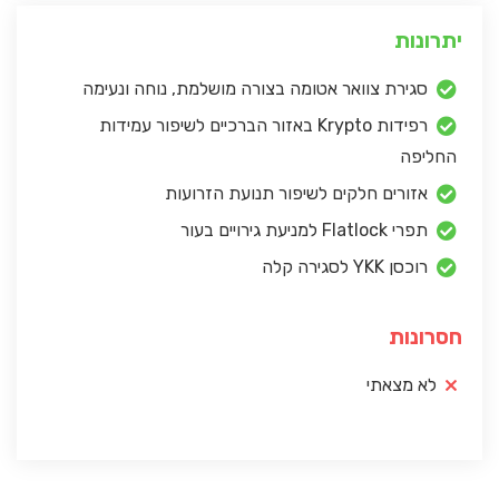
יתרונות
סגירת צוואר אטומה בצורה מושלמת, נוחה ונעימה
רפידות Krypto באזור הברכיים לשיפור עמידות
החליפה
אזורים חלקים לשיפור תנועת הזרועות
תפרי Flatlock למניעת גירויים בעור
רוכסן YKK לסגירה קלה
חסרונות
לא מצאתי