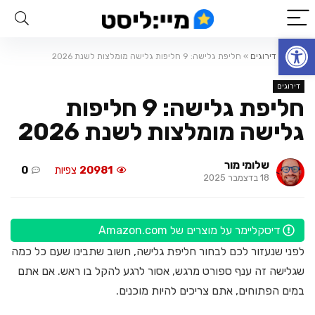
פתח סרגל נגישות
ראשי
»
דירוגים
»
חליפת גלישה: 9 חליפות גלישה מומלצות לשנת 2026
דירוגים
חליפת גלישה: 9 חליפות
גלישה מומלצות לשנת 2026
שלומי מור
20981
צפיות
0
18 בדצמבר 2025
דיסקליימר על מוצרים של Amazon.com
לפני שנעזור לכם לבחור חליפת גלישה, חשוב שתבינו שעם כל כמה
שגלישה זה ענף ספורט מרגש, אסור לרגע להקל בו ראש. אם אתם
במים הפתוחים, אתם צריכים להיות מוכנים.