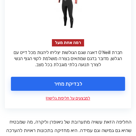
רמה אחת מעל
חברת O’Neill דאגה שגם הגולשות יצליחו ליהנות מכל דייט עם
הגלשן. מדובר בדגם שמתאים בצורה מושלמת לקווי הגוף הנשי
לצורך תנועה בלתי מוגבלת בכל מצב.
לבדיקת מחיר
למבצעים על חליפות גלישה!
החליפה הזאת עשויה מתערובת של ניאופרן וליקרה, מה שמבטיח
שהיא גם גמישה וגם עמידה. היא מחזיקה בתכונות ראויות להערכה