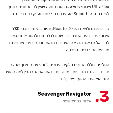
UltraFlex איכותי שמציע גמישות תנועה שאין לה מתחרים בנוסף
לשכבת Smoothskin שעמידה בפני רוח ותעניק לכם בידוד מירבי.
כדי להיכנס ולצאת מה-Reactor 2, תפור במיוחד רוכסן YKK
איכותי עם רצועה ארוכה, כדי שתוכלו לפתוח ולסגור אותו לגמרי
לבד. אל תדאגו, הסגירה האחורית הזאת חסינה בפני מים, ואתם
מכוסים מפני דליפות פנימה.
החליפה כוללת אזורים חלקים שיכולים למנוע את החיכוך שנוצר
תוך כדי הזזת הזרועות. עם איכות כזאת, אפשר להבין למה המוצר
הזה הוא אחד המועדפים עלינו.
3
Seavenger Navigator
איכות במחיר שפוי