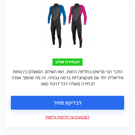
הבחירה שלנו
הדבר הכי מרשים בחליפה הזאת, הוא השילוב המושלם בין נוחות
אידיאלית יחד עם פונקציונליות ברמה גבוהה. זה מה שהופך אותה
לבחירה מעולה לכל דרגת קושי.
לבדיקת מחיר
למבצעים על חליפות גלישה!