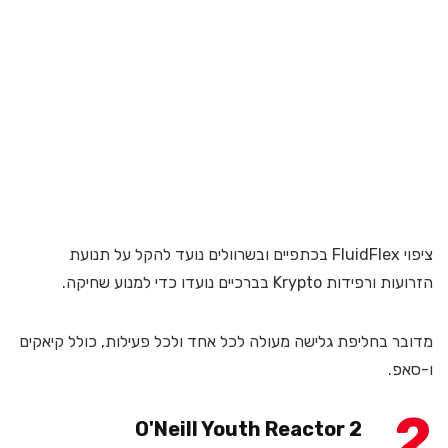
ציפוי FluidFlex בכתפיים ובשרוולים נועד להקל על תנועת
הזרועות ורפידות Krypto בברכיים נועדו כדי למנוע שחיקה.
מדובר בחליפת גלישה מעולה לכל אחד ולכל פעילות, כולל קיאקים
ו-סאפ.
2
O'Neill Youth Reactor 2