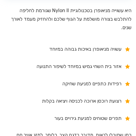
היא עשוייה מניאופרן בטכנולוגיית Nylon II שגורמת לחליפה
להתלבש בצורה מושלמת על הגוף שלכם ולהחזיק מעמד לאורך
שנים.
עשויה מניאופרן באיכות גבוהה במיוחד
אזור בית השחי גמיש במיוחד לשיפור התנועה
רפידות כתפיים למניעת שחיקה
רצועת רוכסן ארוכה לכניסה ויציאה בקלות
תפרים שטוחים למניעת גירויים בעור
כמו שתוכלו לראות, מדובר בדגם קצר, כלומר, למזג אוויר חם.