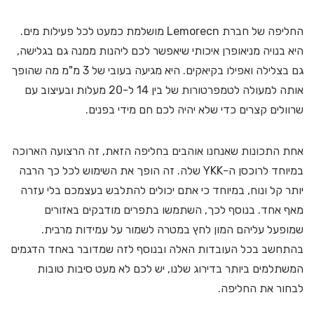
החליפה של חברת Lemorecn מושלמת כמעט לכל פעילות מים.
היא בנויה מניאופרן איכותי שיאפשר לכם ליהנות ממנה גם בגלישה,
גם בצלילה ואפילו בקיאקים. היא מגיעה בעובי של 3 מ"מ מה שהופך
אותה למעולה לטמפרטורות של בין 14 ל-20 מעלות ובעיצוב עם
שרוולים קצרים כדי שלא יהיה לכם חם מידי בפנים.
אחת התכונות שאנחנו אוהבים בחליפה הזאת, זה הרצועה הארוכה
במיוחד לרוכסן ה-YKK שלה. זה הופך את השימוש לכל כך הרבה
יותר קל ונוח, במיוחד כי אתם יכולים להתלבש בעצמכם בלי עזרה
מאף אחד. בנוסף לכך, השתמשו בתפרים מודבקים באזורים
שמופעל עליהם המון לחץ במטרה לשמור על עמידות מרבית.
בהתחשב בכל העובדות האלה ובנוסף לזה שמדובר באחד הדגמים
המשתלמים ביותר בדירוג שלנו, יש לכם לא מעט סיבות טובות
לבחור את החליפה.