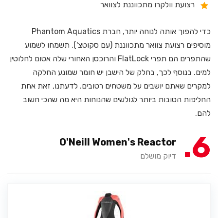
רצועת וולקרו מתכווננת לצוואר
כדי להפוך אותה לנוחה יותר, חברת Phantom Aquatics
מוסיפים רצועת צוואר מתכווננת (עם סקוטצ'). תשמחו לשמוע
שהתפרים הם תפרי FlatLock והרוכסן האחורי שלה אטום לחלוטין
למים. בנוסף לכך, בחלק של הישבן יש חומר שמונע החלקה
למקרים שאתם יושבים על משטחים רטובים. לדעתנו, זאת אחת
החליפות הטובות ביותר לגולשים שהנוחות היא מה שהכי חשוב
להם.
6
O'Neill Women's Reactor
דיוק מושלם