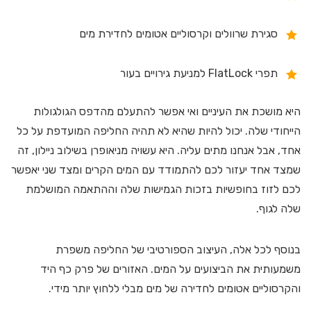
סגירת שרוולים וקרסוליים אטומים לחדירת מים
תפרי FlatLock למניעת גירויים בעור
היא מושכת את העיניים ואי אפשר להתעלם מהדפס הגולגולות
הייחודי שלה. יכול להיות שהיא לא תהיה החליפה המועדפת על כל
אחד, אבל אנחנו מתים עליה. היא עשויה מניאופרן בשילוב ניילון, זה
שמצד אחד יעזור לכם להתמודד עם המים הקרים ומצד שני יאפשר
לכם לזוז בחופשיות בזכות הגמישות שלה וההתאמה המושלמת
שלה לגוף.
בנוסף לכל אלה, העיצוב הספורטיבי של החליפה משפרת
משמעותית את הביצועים על המים. האזורים של פרק כף היד
והקרסוליים אטומים לחדירה של מים מבלי ללחוץ יותר מידי.