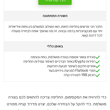
השורה התחתונה
הדבר הכי מרשים בחליפה הזאת, הוא השילוב המושלם בין נוחות אידיאלית
יחד עם פונקציונליות ברמה גבוהה. זה מה שהופך אותה לבחירה מעולה
לכל דרגת קושי.
באופן כללי
סגירת צוואר אטומה בצורה מושלמת, נוחה ונעימה
רפידות Krypto באזור הברכיים לשיפור עמידות החליפה
אזורים חלקים לשיפור תנועת הזרועות
תפרי Flatlock למניעת גירויים בעור
רוכסן YKK לסגירה קלה
כדי להרוויח את המקסימום, החליפה צריכה להתאים לכם בצורה
מושלמת. כדי להקל על הבחירה שלכם, יצרנו מדריך קנייה מפורט