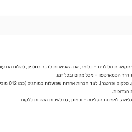
י תקשורת סלולרית – כלומר, את האפשרות לדבר בטלפון, לשלוח הודעות
 דרך הסמארטפון – מכל מקום ובכל זמן.
בישראל פועלות כמה חברות עם תשתית משלהן (כמו פלאפון, סלקום ופרטנר), לצד חברות אחרות ש
 הגדולות.
לישה, לאמינות הקליטה – וכמובן, גם לאיכות השירות ללקוח.