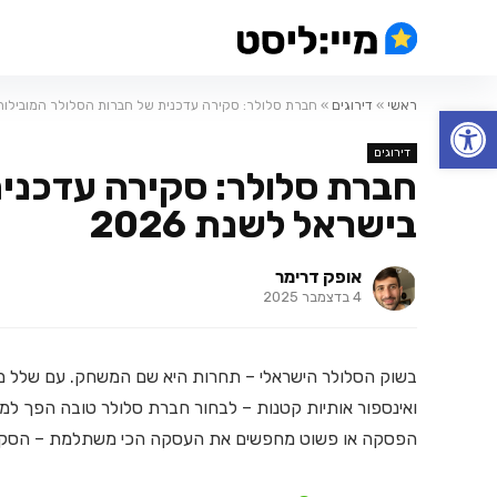
ראשי
»
דירוגים
»
חברת סלולר: סקירה עדכנית של חברות הסלולר המובילות בי
פתח סרגל נגישות
דירוגים
חברת סלולר: סקירה עדכנית
בישראל לשנת 2026
אופק דרימר
4 בדצמבר 2025
בשוק הסלולר הישראלי – תחרות היא שם המשחק. עם שלל מבצע
ואינספור אותיות קטנות – לבחור חברת סלולר טובה הפך למ
הפסקה או פשוט מחפשים את העסקה הכי משתלמת – הסקי