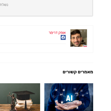
נשלח ל
אופק דרימר
מאמרים קשורים