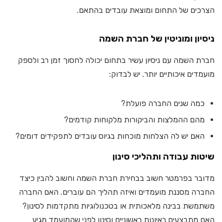
הצרכים של התחום ומוצאת עובדים בהתאם.
ניסיון ומוניטין של חברת השמה
חברת השמה עם ניסיון עשיר בתחום יכולה לחסוך זמן רב ולספק
מועמדים איכותיים יותר. יש לבדוק:
כמה שנים החברה פועלת?
מהם ההמלצות והביקורות מלקוחות קודמים?
האם יש לה הצלחות מוכחות בגיוס עובדים לתפקידים דומים?
שיטות עבודה ותהליכי סינון
מדובר בפרמטר חשוב בבחירת חברת השמה וחשוב להבין כיצד
החברה מסננת מועמדים ואיזה תהליך הם עוברים. האם החברה
משתמשת בבינה מלאכותית או בטכנולוגיות מתקדמות לסינון?
האם מתבצעים ראיונות ראשוניים וסינון לפני שהמועמד מגיע