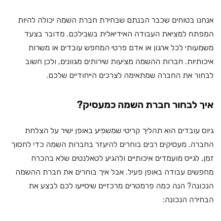
אנחנו בטוחים שכבר הבנתם שבחירת חברת השמה יכולה להיות
המפתח למציאת העבודה האידיאלית בשבילכם. מדובר בצעד
משמעותי לכל ארגון או אדם פרטי המחפש עובדים או משרות
איכותיות. חברות ההשמה מציעות שירותים מגוונים, ולכן חשוב
לבחור את החברה שמתאימה לצרכים הייחודיים שלכם.
איך לבחור חברת השמה כמעסיק?
גיוס עובדים הוא תהליך קריטי שמשפיע באופן ישיר על הצלחת
החברה. מעסיקים רבים בוחרים להיעזר בחברות השמה כדי לחסוך
זמן, לגייס מועמדים איכותיים ולהגיע לטאלנטים שלא בהכרח
מחפשים עבודה באופן פעיל. אבל איך בוחרים את חברת ההשמה
הנכונה? הנה כמה פרמטרים מרכזיים שיסייעו לכם לבצע את
הבחירה הנכונה: