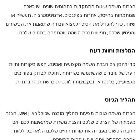
חברות השמה שונות מתמקדות בתחומים שונים. יש כאלה
שמתמחות בהייטק, אחרות בפיננסים, אדמיניסטרציה, תעשייה או
שיווק. כדי להגדיל את הסיכוי למצוא עבודה שתואמת את הכישורים
והניסיון שלכם, חפשו חברת השמה שמתמחה בתחום שלכם.
המלצות וחוות דעת
כדי להבין אם חברת השמה מקצועית ואמינה, חפש ביקורות וחוות
דעת של עובדים שהשתמשו בשירותיה. תוכלו לבדוק בפורומים
מקצועיים, בלינקדאין ובקבוצות רלוונטיות ברשתות החברתיות.
תהליך הגיוס
חברות השמה טובות מציעות תהליך מובנה שכולל ראיון אישי, הבנה
מעמיקה של הצרכים שלכם והצגת משרות שמתאימות לכם. אם
החברה פשוט מעבירה את קורות החיים שלכם הלאה בלי ללוות
אתכם בתהליך, ייתכן שהיא פחות מתאימה.