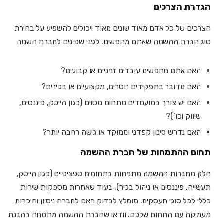
הגדרת הצרכים
הצרכים של כל אדם מאוד שונים מאוד ויכולים להשפיע על בחירת
סוג חברת ההשמה שאתם מחפשים. לפני שפונים לחברת השמה
האם אתם מחפשים עובדים זמניים או קבועים?
האם מדובר בתפקידים זוטרים, מקצועיים או בכירים?
האם יש צורך במועמדים מתחום מסוים (כגון הייטק, פיננסים,
שיווק וכו’)?
האם נדרש סינון קפדני וממוקד או גישה רחבה יותר?
תחום ההתמחות של חברת ההשמה
חלק מחברות ההשמה מתמחות בתחומים ספציפיים (כגון הייטק,
תעשייה, פיננסים או ניהול בכיר), בעוד שאחרות מספקות שירות
כללי לכל סוגי העסקים. מומלץ לבדוק האם לחברה ניסיון והיכרות
מעמיקה עם התחום שלכם. וודאו שחברת ההשמה מתמחה בהבנת