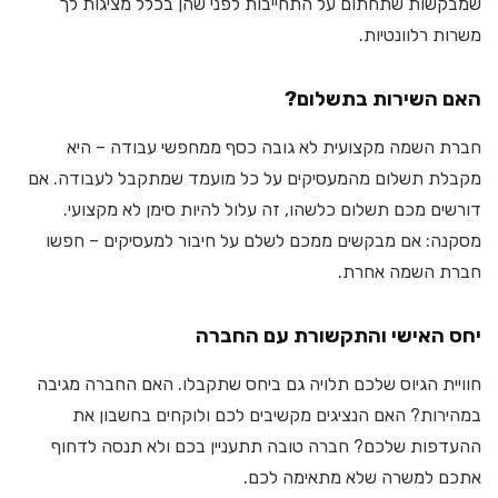
שמבקשות שתחתום על התחייבות לפני שהן בכלל מציגות לך
משרות רלוונטיות.
האם השירות בתשלום?
חברת השמה מקצועית לא גובה כסף ממחפשי עבודה – היא
מקבלת תשלום מהמעסיקים על כל מועמד שמתקבל לעבודה. אם
דורשים מכם תשלום כלשהו, זה עלול להיות סימן לא מקצועי.
מסקנה: אם מבקשים ממכם לשלם על חיבור למעסיקים – חפשו
חברת השמה אחרת.
יחס האישי והתקשורת עם החברה
חוויית הגיוס שלכם תלויה גם ביחס שתקבלו. האם החברה מגיבה
במהירות? האם הנציגים מקשיבים לכם ולוקחים בחשבון את
ההעדפות שלכם? חברה טובה תתעניין בכם ולא תנסה לדחוף
אתכם למשרה שלא מתאימה לכם.