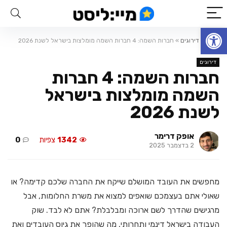
פתח סרגל נגישות
ראשי
»
דירוגים
»
חברות השמה: 4 חברות השמה מומלצות בישראל לשנת 2026
דירוגים
חברות השמה: 4 חברות
השמה מומלצות בישראל
לשנת 2026
אופק דרימר
1342
צפיות
0
2 בדצמבר 2025
מחפשים את העובד המושלם שייקח את החברה שלכם קדימה? או
שאולי אתם בעצמכם שואפים למצוא את משרת החלומות, אבל
מרגישים שהדרך לשם ארוכה ומבלבלת? אתם לא לבד. שוק
העבודה בישראל דינמי ותחרותי, מה שהופך את גיוס העובדים ואת