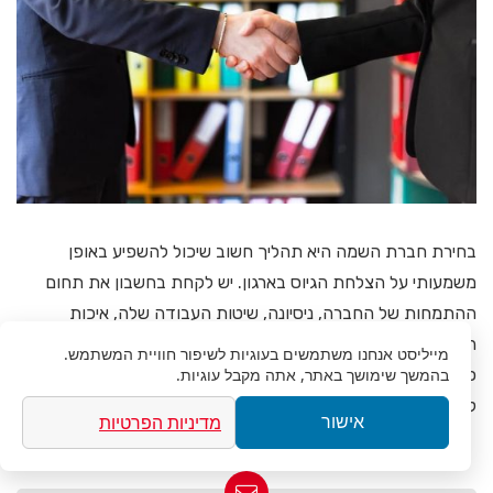
בחירת חברת השמה היא תהליך חשוב שיכול להשפיע באופן
משמעותי על הצלחת הגיוס בארגון. יש לקחת בחשבון את תחום
ההתמחות של החברה, ניסיונה, שיטות העבודה שלה, איכות
השירות, עלויות והתאמה לערכי הארגון. מומלץ לבצע השוואה בין
מייליסט
אנחנו משתמשים בעוגיות לשיפור חוויית המשתמש.
בהמשך שימושך באתר, אתה מקבל עוגיות.
כמה חברות, לקרוא המלצות ולהתייעץ עם לקוחות קודמים לפני
קבלת החלטה.
מדיניות הפרטיות
אישור