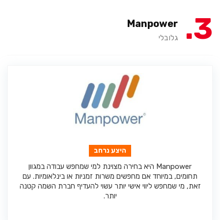
3
Manpower
גלובלי
היצע נרחב
Manpower היא בחירה מצוינת למי שמחפש עבודה במגוון
תחומים, במיוחד אם מחפשים משרות זמניות או בינלאומיות. עם
זאת, מי שמחפש ליווי אישי יותר עשוי להעדיף חברת השמה קטנה
יותר.