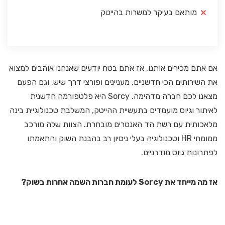
מותאם בעיקר למשרות בהייטק
אם אתם מכירים אותנו, אז אתם בטח יודעים שאנחנו אוהבים למצוא
את השירותים הכי חדשניים, מעניינים ופורצי דרך שיש. וגם הפעם
מצאנו לכם חברה מדהימה. Sorcy היא פלטפורמה חדשנית
לאיתור וגיוס מועמדים בתעשיית ההייטק, המשלבת טכנולוגיית בינה
מלאכותית עם רשת הד האנטרים מובחרת. הצוות שלה מורכב
ממומחי HR וטכנולוגיה בעלי ניסיון רב בהבנת השוק והתאמתו
לפתרונות גיוס מודרניים.
אז מה מייחד את Sorcy לעומת חברות השמה אחרות בשוק?