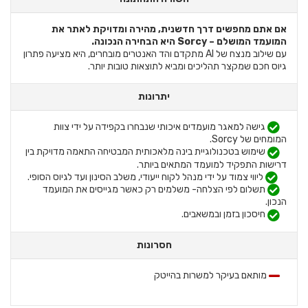
אם אתם מחפשים דרך חדשנית, מהירה ומדויקת לאתר את
המועמד המושלם – Sorcy היא הבחירה הנכונה.
עם שילוב מנצח של AI מתקדם והד האנטרים מובחרים, היא מציעה פתרון
גיוס חכם שמקצר תהליכים ומביא לתוצאות טובות יותר.
יתרונות
גישה למאגר מועמדים איכותי שנבחרו בקפידה על ידי צוות
המומחים של Sorcy.
שימוש בטכנולוגיית בינה מלאכותית המבטיחה התאמה מדויקת בין
דרישות התפקיד למועמד המתאים ביותר.
ליווי צמוד על ידי מנהל לקוח ייעודי, משלב הסינון ועד לגיוס הסופי.
תשלום לפי הצלחה- משלמים רק כאשר מגייסים את המועמד
הנכון.
חיסכון בזמן ובמשאבים.
חסרונות
מותאם בעיקר למשרות בהייטק