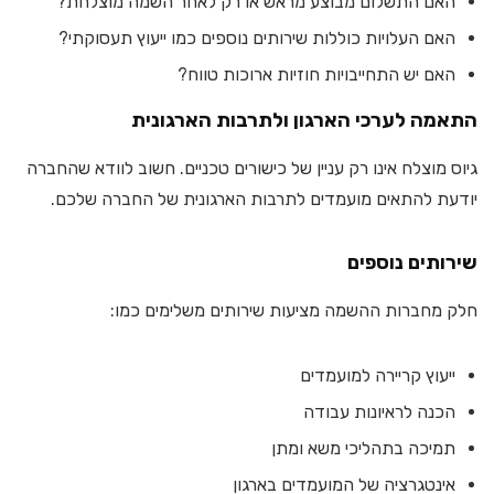
האם התשלום מבוצע מראש או רק לאחר השמה מוצלחת?
האם העלויות כוללות שירותים נוספים כמו ייעוץ תעסוקתי?
האם יש התחייבויות חוזיות ארוכות טווח?
התאמה לערכי הארגון ולתרבות הארגונית
גיוס מוצלח אינו רק עניין של כישורים טכניים. חשוב לוודא שהחברה
יודעת להתאים מועמדים לתרבות הארגונית של החברה שלכם.
שירותים נוספים
חלק מחברות ההשמה מציעות שירותים משלימים כמו:
ייעוץ קריירה למועמדים
הכנה לראיונות עבודה
תמיכה בתהליכי משא ומתן
אינטגרציה של המועמדים בארגון