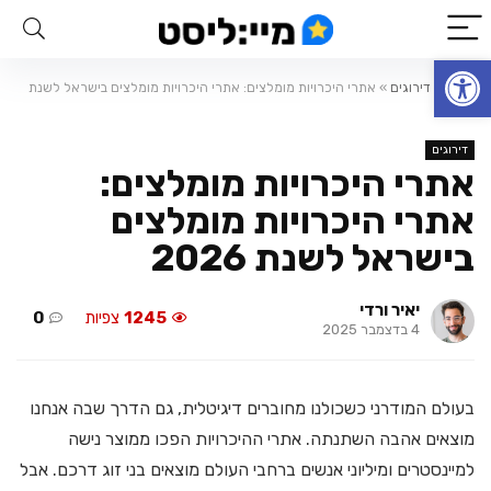
פתח סרגל נגישות
ראשי
»
דירוגים
»
אתרי היכרויות מומלצים: אתרי היכרויות מומלצים בישראל לשנת
2026
דירוגים
אתרי היכרויות מומלצים:
אתרי היכרויות מומלצים
בישראל לשנת 2026
יאיר ורדי
1245
צפיות
0
4 בדצמבר 2025
בעולם המודרני כשכולנו מחוברים דיגיטלית, גם הדרך שבה אנחנו
מוצאים אהבה השתנתה. אתרי ההיכרויות הפכו ממוצר נישה
למיינסטרים ומיליוני אנשים ברחבי העולם מוצאים בני זוג דרכם. אבל