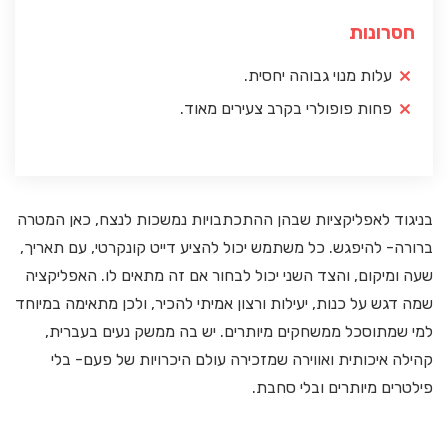
חסרונות
עלות מנוי גבוהה יחסית.
פחות פופולרי בקרב צעירים מאוד.
בניגוד לאפליקציות שבהן ההתכתבויות נמשכות לנצח, כאן המטרה
ברורה- להיפגש. כל משתמש יכול להציע דייט קונקרטי, עם תאריך,
שעה ומיקום, והצד השני יכול לבחור אם זה מתאים לו. האפליקציה
שמה דגש על כנות, יעילות ורצון אמיתי להכיר, ולכן מתאימה במיוחד
למי שמתוסכל ממשחקים מיותרים. יש בה ממשק נעים בעברית,
קהילה איכותית ואווירה שמזכירה עולם היכרויות של פעם- בלי
פילטרים מיותרים ובלי סחבת.