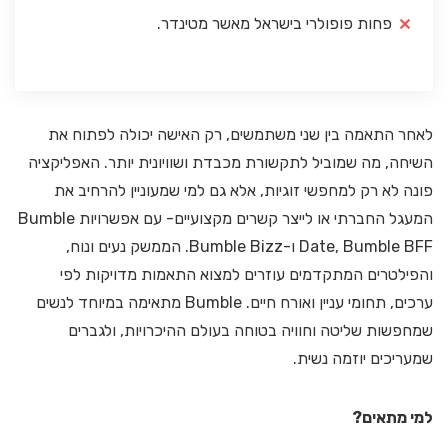
פחות פופולרי בישראל מאשר מטינדר.
לאחר התאמה בין שני משתמשים, רק האישה יכולה לפתוח את
השיחה, מה שמוביל לתקשורת מכבדת ושוויונית יותר. האפליקציה
פונה לא רק למחפשי זוגיות, אלא גם למי שמעוניין להרחיב את
המעגל החברתי או לייצר קשרים מקצועיים- עם אפשרויות Bumble
Date, Bumble BFF ו-Bumble Bizz. הממשק נעים ונוח,
והפילטרים המתקדמים עוזרים למצוא התאמות מדויקות לפי
ערכים, תחומי עניין ואורח חיים. Bumble מתאימה במיוחד לנשים
שמחפשות שליטה וחוויה בטוחה בעולם ההיכרויות, ולגברים
שמעריכים יוזמה נשית.
למי מתאים?