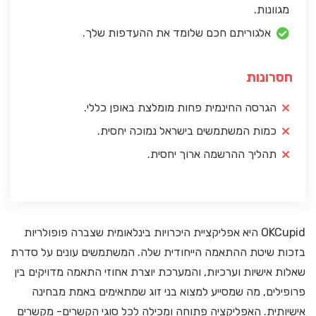
מגוונות.
אלגוריתם חכם שלומד את ההעדפות שלך.
חסרונות
הגרסה החינמית פחות מומלצת באופן כללי.
כמות המשתמשים בישראל נמוכה יחסית.
תהליך ההרשמה ארוך יחסית.
OKCupid היא אפליקציית היכרויות בינלאומית שצברה פופולריות
בזכות שיטת ההתאמה הייחודית שלה. המשתמשים עונים על סדרת
שאלות אישיות וערכיות, והמערכת יוצרת אחוזי התאמה מדויקים בין
פרופילים, מה שמסייע למצוא בני זוג שמתאימים באמת מבחינה
אישיותית. האפליקציה פתוחה ומכילה לכל סוגי הקשרים- מקשרים