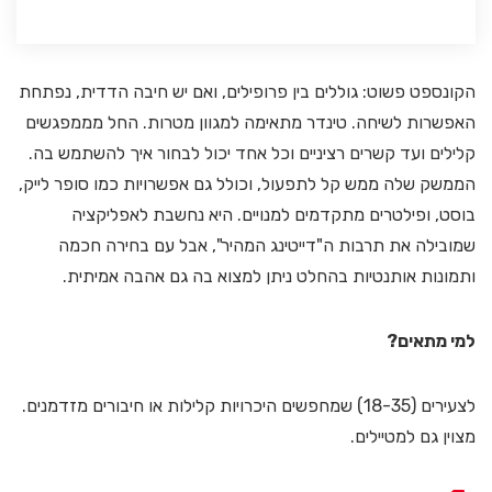
הקונספט פשוט: גוללים בין פרופילים, ואם יש חיבה הדדית, נפתחת
האפשרות לשיחה. טינדר מתאימה למגוון מטרות. החל מממפגשים
קלילים ועד קשרים רציניים וכל אחד יכול לבחור איך להשתמש בה.
הממשק שלה ממש קל לתפעול, וכולל גם אפשרויות כמו סופר לייק,
בוסט, ופילטרים מתקדמים למנויים. היא נחשבת לאפליקציה
שמובילה את תרבות ה"דייטינג המהיר", אבל עם בחירה חכמה
ותמונות אותנטיות בהחלט ניתן למצוא בה גם אהבה אמיתית.
למי מתאים?
לצעירים (18-35) שמחפשים היכרויות קלילות או חיבורים מזדמנים.
מצוין גם למטיילים.