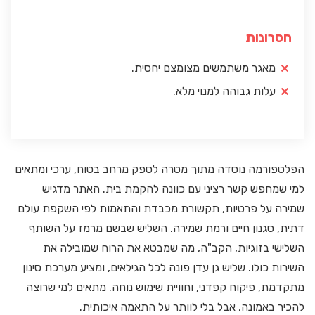
חסרונות
מאגר משתמשים מצומצם יחסית.
עלות גבוהה למנוי מלא.
הפלטפורמה נוסדה מתוך מטרה לספק מרחב בטוח, ערכי ומתאים
למי שמחפש קשר רציני עם כוונה להקמת בית. האתר מדגיש
שמירה על פרטיות, תקשורת מכבדת והתאמות לפי השקפת עולם
דתית, סגנון חיים ורמת שמירה. השליש שבשם מרמז על השותף
השלישי בזוגיות, הקב"ה, מה שמבטא את הרוח שמובילה את
השירות כולו. שליש גן עדן פונה לכל הגילאים, ומציע מערכת סינון
מתקדמת, פיקוח קפדני, וחוויית שימוש נוחה. מתאים למי שרוצה
להכיר באמונה, אבל בלי לוותר על התאמה איכותית.