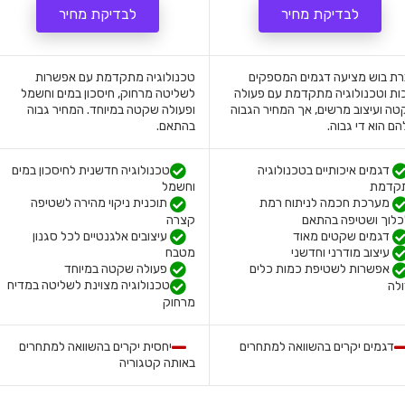
לבדיקת מחיר
לבדיקת מחיר
ת בוש מציעה דגמים המספקים
טכנולוגיה מתקדמת עם אפשרות
ות וטכנולוגיה מתקדמת עם פעולה
לשליטה מרחוק, חיסכון במים וחשמל
ה ועיצוב מרשים, אך המחיר הגבוה
ופעולה שקטה במיוחד. המחיר גבוה
ם הוא די גבוה.
בהתאם.
דגמים איכותיים בטכנולוגיה
טכנולוגיה חדשנית לחיסכון במים
קדמת
וחשמל
מערכת חכמה לניתוח רמת
תוכנית ניקוי מהירה לשטיפה
לוך ושטיפה בהתאם
קצרה
דגמים שקטים מאוד
עיצובים אלגנטיים לכל סגנון
עיצוב מודרני וחדשני
מטבח
פעולה שקטה במיוחד
אפשרות לשטיפת כמות כלים
טכנולוגיה מצוינת לשליטה במדיח
לה
מרחוק
דגמים יקרים בהשוואה למתחרים
יחסית יקרים בהשוואה למתחרים
באותה קטגוריה