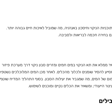
ות הניקוי וחיסכון באנרגיה, מה שמוביל לאיכות חיים גבוהה יותר.
גם בחירה חכמה לבריאות ולסביבה.
ר ממלא את תא הניקוי במים חמים ומזרים סבון ניקוי דרך מערכת פיזור
סייע להסיר שומנים ולכלוך מהכלים. לאחר מכן המים המלוכלכים נשטפי
ום של המים, מה שמגביר את יעילות הסבון. בסוף התהליך המדיח שוטף
ר הייעודי, ומשאיר את הכלים נקיים ומוכנים לשימוש.
ילים