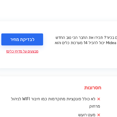
בכיור? תכירו את החבר הכי טוב החדש
לבדיקת מחיר
שלכם. הדגם הזה של חברת Midea יכול להכיל 14 מערכות כלים והוא
מבצעים על מדיחי כלים!
חסרונות
לא כולל פונקציות מתקדמות כמו חיבור WIFI לניהול
מרחוק
מעט רועש