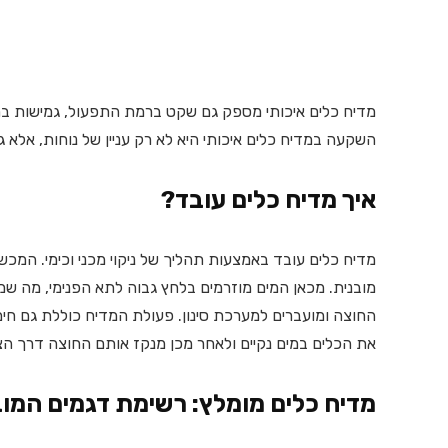
מדיח כלים איכותי מספק גם שקט ברמת התפעול, גמישות בתוכני
השקעה במדיח כלים איכותי היא לא רק עניין של נוחות, אלא 
איך מדיח כלים עובד?
מדיח כלים עובד באמצעות תהליך של ניקוי מכני וכימי. המכשי
מובנית. מכאן המים מוזרמים בלחץ גבוה לתא הפנימי, מה שמ
החוצה ומועברים למערכת סינון. פעולת המדיח כוללת גם חימ
את הכלים במים נקיים ולאחר מכן מנקז אותם החוצה דרך הצינו
מדיח כלים מומלץ: רשימת דגמים המוב