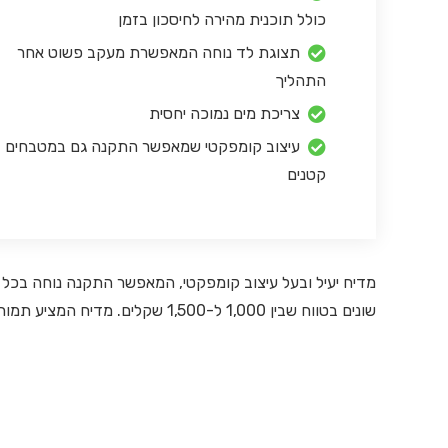
כולל תוכנית מהירה לחיסכון בזמן
תצוגת לד נוחה המאפשרת מעקב פשוט אחר
התהליך
צריכת מים נמוכה יחסית
עיצוב קומפקטי שמאפשר התקנה גם במטבחים
קטנים
מדיח יעיל ובעל עיצוב קומפקטי, המאפשר התקנה נוחה בכל
שונים בטווח שבין 1,000 ל-1,500 שקלים. מדיח המציע תמורה מצוינת, בעיקר אם אתם מחפשים מכשיר פונקציונלי במחיר סביר.